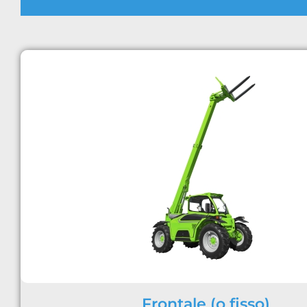
Frontale (o fisso)