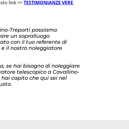
esto link =>
TESTIMONIANZE VERE
.
ino-Treporti possiamo
zare un sopralluogo
ato con il tuo referente di
 e il nostro noleggiatore
, se hai bisogno di noleggiare
vatore telescopico a Cavallino-
, hai capito che qui sei nel
usto.