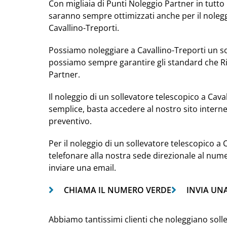
Con migliaia di Punti Noleggio Partner in tutto i
saranno sempre ottimizzati anche per il nolegg
Cavallino-Treporti.
Possiamo noleggiare a Cavallino-Treporti un sol
possiamo sempre garantire gli standard che Ri
Partner.
Il noleggio di un sollevatore telescopico a Cava
semplice, basta accedere al nostro sito intern
preventivo.
Per il noleggio di un sollevatore telescopico a 
telefonare alla nostra sede direzionale al nu
inviare una email.
CHIAMA IL NUMERO VERDE
INVIA UN
Abbiamo tantissimi clienti che noleggiano solle