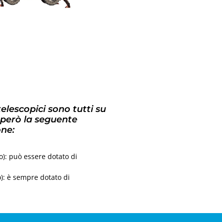
 telescopici sono tutti su
 però la seguente
one:
so): può essere dotato di
o): è sempre dotato di