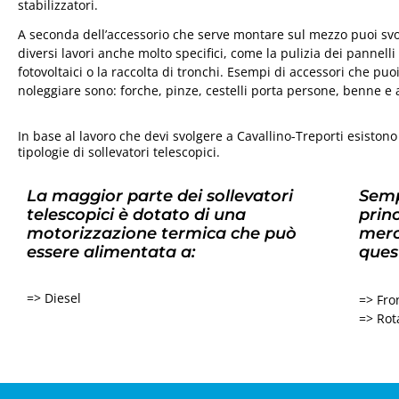
stabilizzatori.
A seconda dell’accessorio che serve montare sul mezzo puoi sv
diversi lavori anche molto specifici, come la pulizia dei pannelli
fotovoltaici o la raccolta di tronchi. Esempi di accessori che puo
noleggiare sono: forche, pinze, cestelli porta persone, benne e 
In base al lavoro che devi svolgere a Cavallino-Treporti esistono
tipologie di sollevatori telescopici.
La maggior parte dei sollevatori
Semp
telescopici è dotato di una
princ
motorizzazione termica che può
merc
essere alimentata a:
ques
=> Diesel
=> Fron
=> Rota