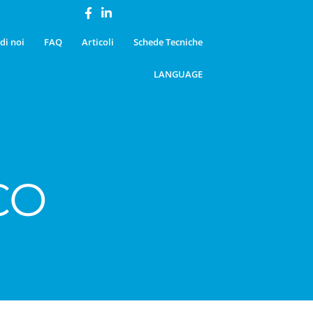
di noi
FAQ
Articoli
Schede Tecniche
LANGUAGE
CO