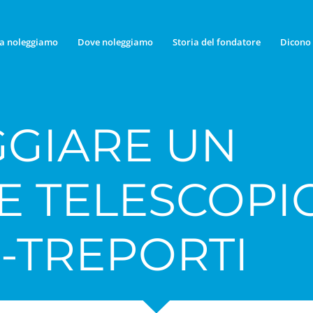
a noleggiamo
Dove noleggiamo
Storia del fondatore
Dicono 
GIARE UN
E TELESCOPI
-TREPORTI