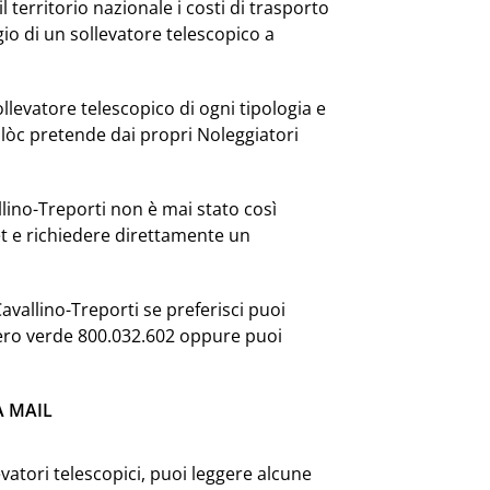
l territorio nazionale i costi di trasporto
io di un sollevatore telescopico a
levatore telescopico di ogni tipologia e
lòc pretende dai propri Noleggiatori
llino-Treporti non è mai stato così
et e richiedere direttamente un
Cavallino-Treporti se preferisci puoi
mero verde 800.032.602 oppure puoi
A MAIL
vatori telescopici, puoi leggere alcune