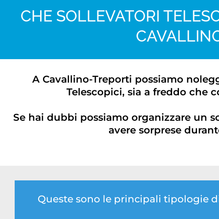
CHE SOLLEVATORI TELESC
CAVALLIN
A Cavallino-Treporti possiamo noleggia
Telescopici, sia a freddo che c
Se hai dubbi possiamo organizzare un s
avere sorprese durante
Queste sono le principali tipologie 