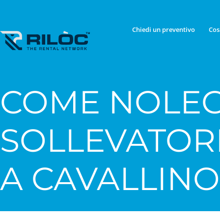
Chiedi un preventivo
Cos
COME NOLEG
SOLLEVATOR
A CAVALLINO