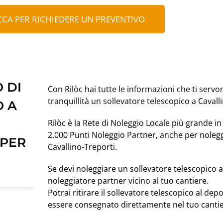
CCA PER RICHIEDERE UN PREVENTIVO
 DI
Con Rilòc hai tutte le informazioni che ti servo
tranquillità un sollevatore telescopico a Cavall
O A
Rilòc è la Rete di Noleggio Locale più grande in 
2.000 Punti Noleggio Partner, anche per nolegg
 PER
Cavallino-Treporti.
Se devi noleggiare un sollevatore telescopico
noleggiatore partner vicino al tuo cantiere.
Potrai ritirare il sollevatore telescopico al de
essere consegnato direttamente nel tuo cantie