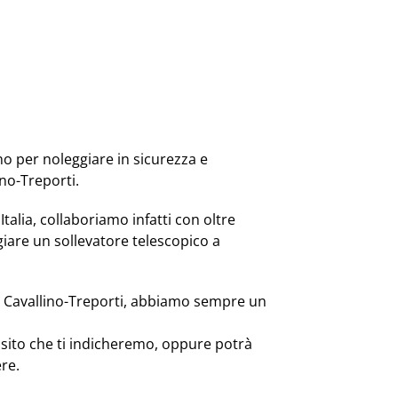
no per noleggiare in sicurezza e
ino-Treporti.
Italia, collaboriamo infatti con oltre
iare un sollevatore telescopico a
 a Cavallino-Treporti, abbiamo sempre un
posito che ti indicheremo, oppure potrà
re.