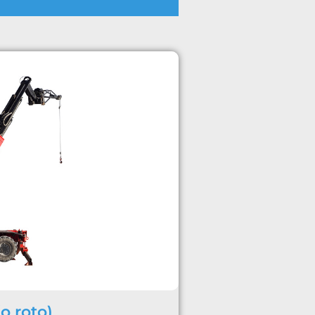
(o roto)