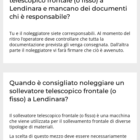
telescopico frontale (o fisso) a
Lendinara e mancano dei documenti
chi è responsabile?
Tu e il noleggiatore siete corresponsabili. Al momento del
ritiro l’operatore deve controllare che tutta la
documentazione prevista gli venga consegnata. Dall’altra
parte il noleggiatore vi farà firmare che ciò è avvenuto.
Quando è consigliato noleggiare un
sollevatore telescopico frontale (o
fisso) a Lendinara?
Il sollevatore telescopico frontale (o fisso) è una macchina
che viene utilizzata per il sollevamento frontale di diverse
tipologie di materiali.
La scelta di questo mezzo deve essere necessariamente