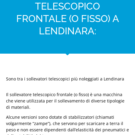
TELESCOPICO
FRONTALE (O FISSO) A
LENDINARA:
Sono tra i sollevatori telescopici più noleggiati a Lendinara
Il sollevatore telescopico frontale (o fisso) è una macchina
che viene utilizzata per il sollevamento di diverse tipologie
di materiali.
Alcune versioni sono dotate di stabilizzatori (chiamati
volgarmente “zampe”), che servono per scaricare a terra il
peso e non essere dipendenti dall’elasticità dei pneumatici e