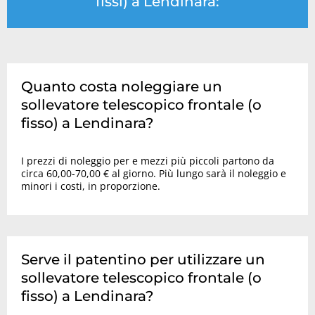
fissi) a Lendinara:
Quanto costa noleggiare un
sollevatore telescopico frontale (o
fisso) a Lendinara?
I prezzi di noleggio per e mezzi più piccoli partono da
circa 60,00-70,00 € al giorno. Più lungo sarà il noleggio e
minori i costi, in proporzione.
Serve il patentino per utilizzare un
sollevatore telescopico frontale (o
fisso) a Lendinara?