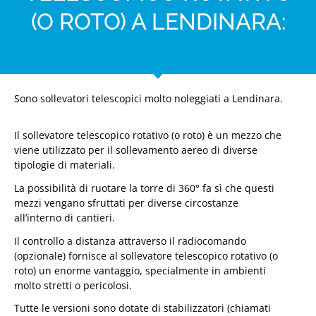
(O ROTO) A LENDINARA:
Sono sollevatori telescopici molto noleggiati a Lendinara.
Il sollevatore telescopico rotativo (o roto) è un mezzo che
viene utilizzato per il sollevamento aereo di diverse
tipologie di materiali.
La possibilità di ruotare la torre di 360° fa sì che questi
mezzi vengano sfruttati per diverse circostanze
all’interno di cantieri.
Il controllo a distanza attraverso il radiocomando
(opzionale) fornisce al sollevatore telescopico rotativo (o
roto) un enorme vantaggio, specialmente in ambienti
molto stretti o pericolosi.
Tutte le versioni sono dotate di stabilizzatori (chiamati