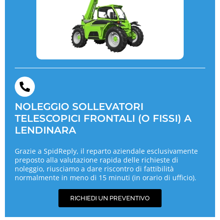
NOLEGGIO SOLLEVATORI
TELESCOPICI FRONTALI (O FISSI) A
LENDINARA
Grazie a SpidReply, il reparto aziendale esclusivamente
preposto alla valutazione rapida delle richieste di
noleggio, riusciamo a dare riscontro di fattibilità
normalmente in meno di 15 minuti (in orario di ufficio).
RICHIEDI UN PREVENTIVO