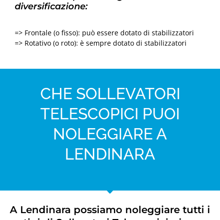
diversificazione:
=> Frontale (o fisso): può essere dotato di stabilizzatori
=> Rotativo (o roto): è sempre dotato di stabilizzatori
CHE SOLLEVATORI
TELESCOPICI PUOI
NOLEGGIARE A
LENDINARA
A Lendinara possiamo noleggiare tutti i