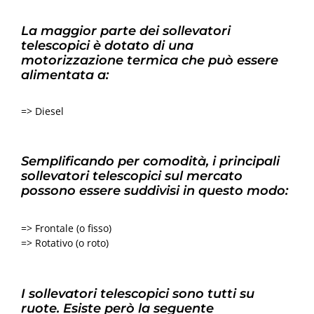
La maggior parte dei sollevatori
telescopici è dotato di una
motorizzazione termica che può essere
alimentata a:
=> Diesel
Semplificando per comodità, i principali
sollevatori telescopici sul mercato
possono essere suddivisi in questo modo:
=> Frontale (o fisso)
=> Rotativo (o roto)
I sollevatori telescopici sono tutti su
ruote. Esiste però la seguente