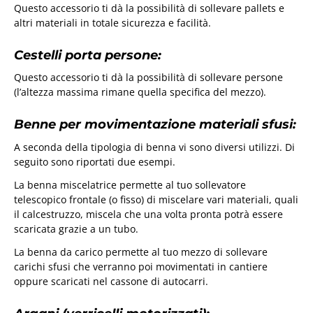
Questo accessorio ti dà la possibilità di sollevare pallets e
altri materiali in totale sicurezza e facilità.
Cestelli porta persone:
Questo accessorio ti dà la possibilità di sollevare persone
(l’altezza massima rimane quella specifica del mezzo).
Benne per movimentazione materiali sfusi:
A seconda della tipologia di benna vi sono diversi utilizzi. Di
seguito sono riportati due esempi.
La benna miscelatrice permette al tuo sollevatore
telescopico frontale (o fisso) di miscelare vari materiali, quali
il calcestruzzo, miscela che una volta pronta potrà essere
scaricata grazie a un tubo.
La benna da carico permette al tuo mezzo di sollevare
carichi sfusi che verranno poi movimentati in cantiere
oppure scaricati nel cassone di autocarri.