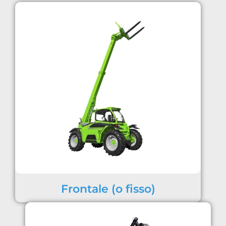
Frontale (o fisso)