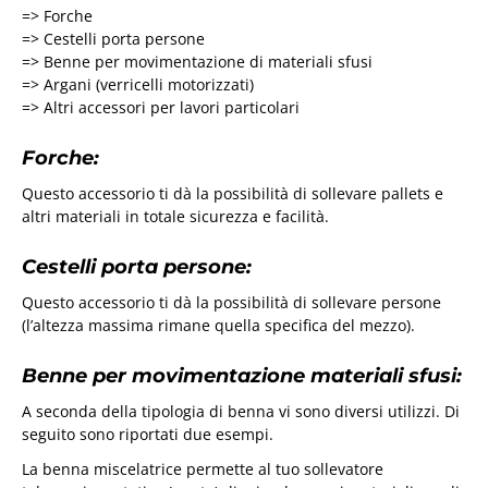
=> Forche
=> Cestelli porta persone
=> Benne per movimentazione di materiali sfusi
=> Argani (verricelli motorizzati)
=> Altri accessori per lavori particolari
Forche:
Questo accessorio ti dà la possibilità di sollevare pallets e
altri materiali in totale sicurezza e facilità.
Cestelli porta persone:
Questo accessorio ti dà la possibilità di sollevare persone
(l’altezza massima rimane quella specifica del mezzo).
Benne per movimentazione materiali sfusi:
A seconda della tipologia di benna vi sono diversi utilizzi. Di
seguito sono riportati due esempi.
La benna miscelatrice permette al tuo sollevatore