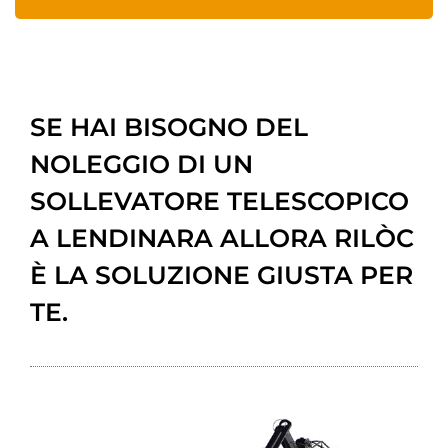
SE HAI BISOGNO DEL
NOLEGGIO DI UN
SOLLEVATORE TELESCOPICO
A LENDINARA ALLORA RILÒC
È LA SOLUZIONE GIUSTA PER
TE.