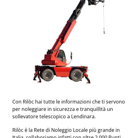
Con Rilòc hai tutte le informazioni che ti servono
per noleggiare in sicurezza e tranquillità un
sollevatore telescopico a Lendinara.
Rilòc è la Rete di Noleggio Locale più grande in
Italia, collaboriamo infatti con oltre 2.000 Punti