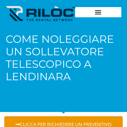
Chiedi un preventivo
Cosa noleggia
Dove noleggia
Storia del fondatore
Dicono di noi
Schede Tecniche
COME NOLEGGIARE
UN SOLLEVATORE
TELESCOPICO A
LENDINARA
CLICCA PER RICHIEDERE UN PREVENTIVO