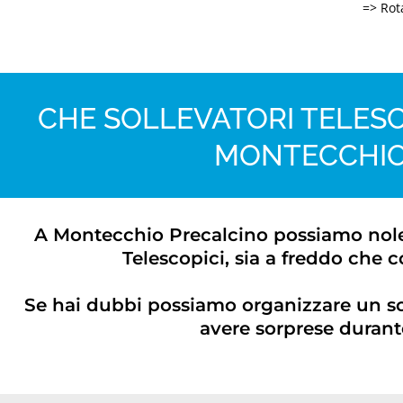
=> Rota
CHE SOLLEVATORI TELESC
MONTECCHIO
A Montecchio Precalcino possiamo noleggi
Telescopici, sia a freddo che c
Se hai dubbi possiamo organizzare un s
avere sorprese durante