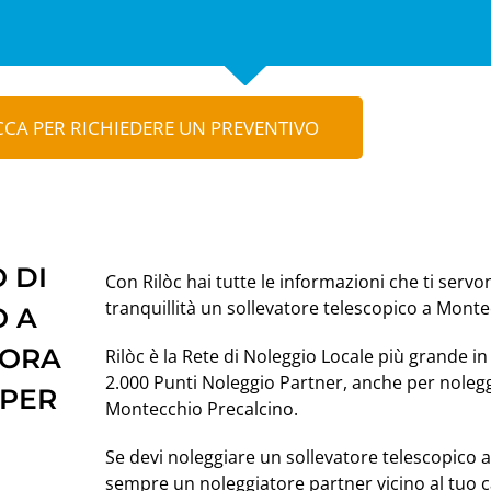
CCA PER RICHIEDERE UN PREVENTIVO
 DI
Con Rilòc hai tutte le informazioni che ti servo
tranquillità un sollevatore telescopico a Monte
O A
LORA
Rilòc è la Rete di Noleggio Locale più grande in 
2.000 Punti Noleggio Partner, anche per nolegg
 PER
Montecchio Precalcino.
Se devi noleggiare un sollevatore telescopico
sempre un noleggiatore partner vicino al tuo c