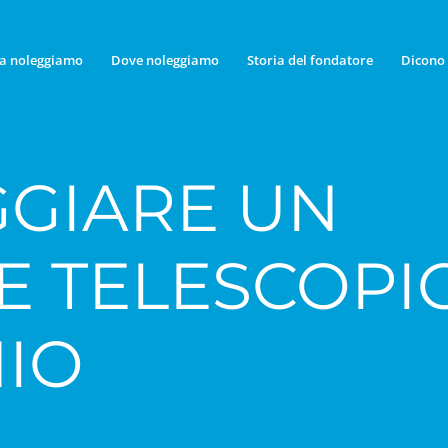
a noleggiamo
Dove noleggiamo
Storia del fondatore
Dicono 
GIARE UN
E TELESCOPI
IO