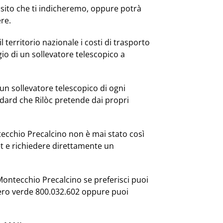
posito che ti indicheremo, oppure potrà
re.
l territorio nazionale i costi di trasporto
io di un sollevatore telescopico a
n sollevatore telescopico di ogni
dard che Rilòc pretende dai propri
tecchio Precalcino non è mai stato così
et e richiedere direttamente un
 Montecchio Precalcino se preferisci puoi
mero verde 800.032.602 oppure puoi