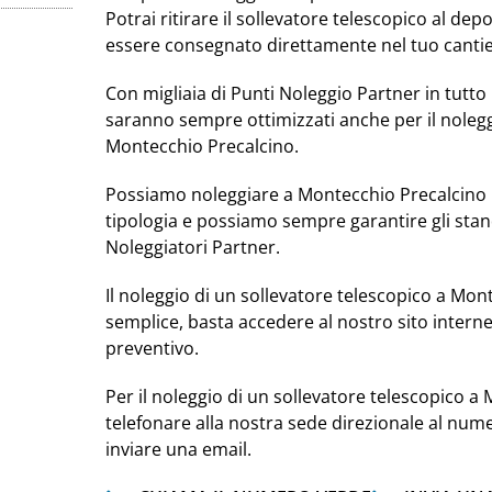
Potrai ritirare il sollevatore telescopico al de
essere consegnato direttamente nel tuo cantie
Con migliaia di Punti Noleggio Partner in tutto i
saranno sempre ottimizzati anche per il nolegg
Montecchio Precalcino.
Possiamo noleggiare a Montecchio Precalcino u
tipologia e possiamo sempre garantire gli stan
Noleggiatori Partner.
Il noleggio di un sollevatore telescopico a Mon
semplice, basta accedere al nostro sito intern
preventivo.
Per il noleggio di un sollevatore telescopico a
telefonare alla nostra sede direzionale al nu
inviare una email.