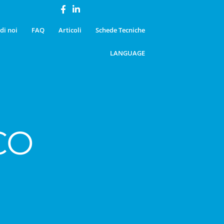
di noi
FAQ
Articoli
Schede Tecniche
LANGUAGE
CO