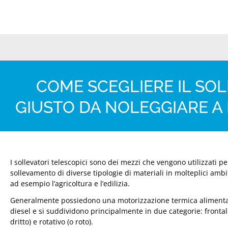
COME SCEGLIERE IL SO
GIUSTO DA NOLEGGIARE 
I sollevatori telescopici sono dei mezzi che vengono utilizzati per
sollevamento di diverse tipologie di materiali in molteplici ambi
ad esempio l’agricoltura e l’edilizia.
Generalmente possiedono una motorizzazione termica alimenta
diesel e si suddividono principalmente in due categorie: frontal
dritto) e rotativo (o roto).