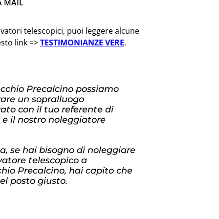
A MAIL
vatori telescopici, puoi leggere alcune
esto link =>
TESTIMONIANZE VERE
.
cchio Precalcino possiamo
zare un sopralluogo
ato con il tuo referente di
 e il nostro noleggiatore
, se hai bisogno di noleggiare
vatore telescopico a
io Precalcino, hai capito che
nel posto giusto.