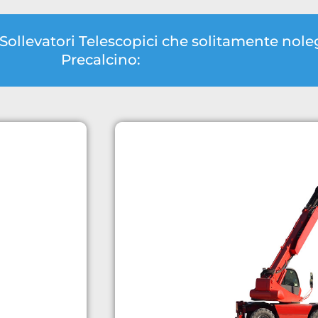
i Sollevatori Telescopici che solitamente n
Precalcino: