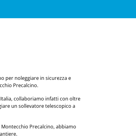
no per noleggiare in sicurezza e
cchio Precalcino.
Italia, collaboriamo infatti con oltre
iare un sollevatore telescopico a
 a Montecchio Precalcino, abbiamo
antiere.