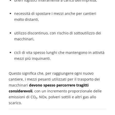
oneri logistici interamente a carico dell’impresa,
necessità di spostare i mezzi anche per cantieri
molto distanti,
utilizzo discontinuo, con rischio di sottoutilizzo dei
macchinari,
cicli di vita spesso lunghi che mantengono in attività
mezzi più inquinanti.
Questo significa che, per raggiungere ogni nuovo
cantiere, i mezzi pesanti utilizzati per il trasporto dei
macchinari
devono spesso percorrere tragitti
considerevoli
, con un incremento proporzionale delle
emissioni di CO₂, NOx, polveri sottili e altri gas allo
scarico.