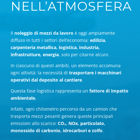
NELL’ATMOSFERA
Il
noleggio di mezzi da lavoro
è oggi ampiamente
diffuso in tutti i settori dell’economia:
edilizia,
carpenteria metallica, logistica, industria,
infrastrutture, energia
, solo per citarne alcuni.
In ciascuno di questi ambiti, un elemento accomuna
ogni attività: la necessità di
trasportare i macchinari
operativi dal deposito al cantiere
.
Questa fase logistica rappresenta un
fattore di impatto
ambientale.
Infatti, ogni chilometro percorso da un camion che
trasporta mezzi pesanti genera queste principali
emissioni allo scarico:
CO₂, NOx, particolato,
monossido di carbonio, idrocarburi e zolfo
.