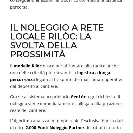
conseguenti emissioni allo scarico correlati alla distanza
percorsa.
IL NOLEGGIO A RETE
LOCALE RILÒC: LA
SVOLTA DELLA
PROSSIMITÀ
Il
modello Rilòc
nasce per affrontare alla radice anche
una delle criticità più rilevanti: la
logistica a lunga
percorrenza
legata al trasporto dei macchinari operativi
dal deposito al cantiere.
Grazie al sistema proprietario
GeoLòc
, ogni richiesta di
noleggio viene immediatamente collegata alla posizione
reale del cantiere.
L’algoritmo analizza in tempo reale l’esclusiva banca dati
di oltre
2.000 Punti Noleggio Partner
distribuiti in tutta