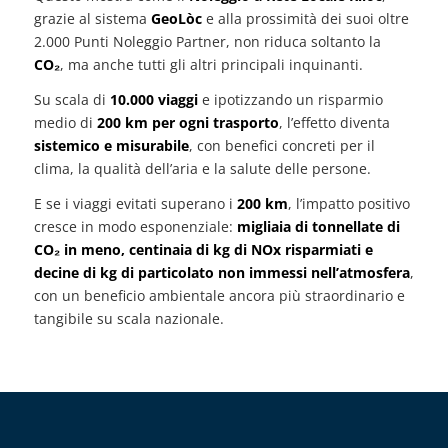
grazie al sistema
GeoLòc
e alla prossimità dei suoi oltre
2.000 Punti Noleggio Partner, non riduca soltanto la
CO₂
, ma anche tutti gli altri principali inquinanti.
Su scala di
10.000 viaggi
e ipotizzando un risparmio
medio di
200 km per ogni trasporto
, l’effetto diventa
sistemico e misurabile
, con benefici concreti per il
clima, la qualità dell’aria e la salute delle persone.
E se i viaggi evitati superano i
200 km
, l’impatto positivo
cresce in modo esponenziale:
migliaia di tonnellate di
CO₂ in meno, centinaia di kg di NOx risparmiati e
decine di kg di particolato non immessi nell’atmosfera
,
con un beneficio ambientale ancora più straordinario e
tangibile su scala nazionale.