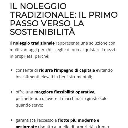
IL NOLEGGIO
TRADIZIONALE: IL PRIMO
PASSO VERSO LA
SOSTENIBILITÀ
Il
noleggio tradizionale
rappresenta una soluzione con
molti vantaggi per chi sceglie di non acquistare i mezzi
in proprietà, perché:
consente di
ridurre l’impegno di capitale
evitando
investimenti elevati in beni strumentali;
offre una
maggiore flessibilità operativa
,
permettendo di avere il macchinario giusto solo
quando serve;
garantisce l’accesso a
flotte più moderne e
aggiornate
rispetto a quelle di proprietà a lungo