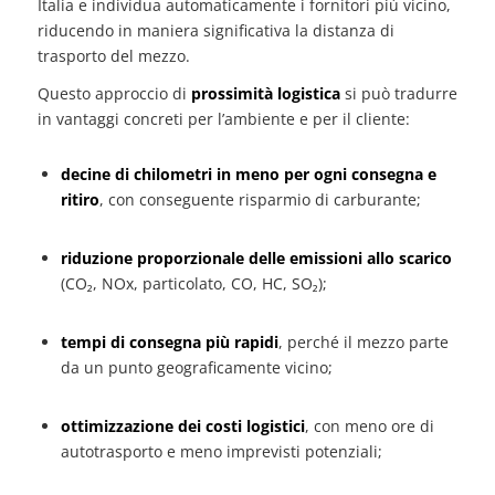
Italia e individua automaticamente i fornitori più vicino,
riducendo in maniera significativa la distanza di
trasporto del mezzo.
Questo approccio di
prossimità logistica
si può tradurre
in vantaggi concreti per l’ambiente e per il cliente:
decine di chilometri in meno per ogni consegna e
ritiro
, con conseguente risparmio di carburante;
riduzione proporzionale delle emissioni allo scarico
(CO₂, NOx, particolato, CO, HC, SO₂);
tempi di consegna più rapidi
, perché il mezzo parte
da un punto geograficamente vicino;
ottimizzazione dei costi logistici
, con meno ore di
autotrasporto e meno imprevisti potenziali;