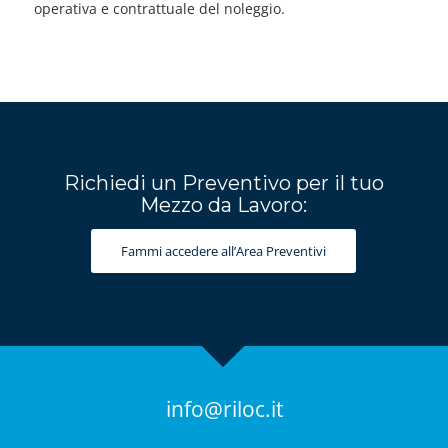
operativa e contrattuale del noleggio.
Richiedi un Preventivo per il tuo
Mezzo da Lavoro:
Fammi accedere all’Area Preventivi
info@riloc.it