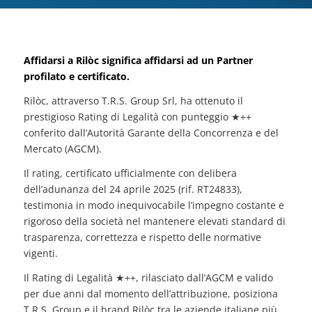
Affidarsi a Rilòc significa affidarsi ad un Partner
profilato e certificato.
Rilòc, attraverso T.R.S. Group Srl, ha ottenuto il
prestigioso Rating di Legalità con punteggio ★++
conferito dall’Autorità Garante della Concorrenza e del
Mercato (AGCM).
Il rating, certificato ufficialmente con delibera
dell’adunanza del 24 aprile 2025 (rif. RT24833),
testimonia in modo inequivocabile l’impegno costante e
rigoroso della società nel mantenere elevati standard di
trasparenza, correttezza e rispetto delle normative
vigenti.
Il Rating di Legalità ★++, rilasciato dall’AGCM e valido
per due anni dal momento dell’attribuzione, posiziona
T.R.S. Group e il brand Rilòc tra le aziende italiane più