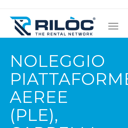
NOLEGGIO
PIATTAFORM
AEREE
(PLE),