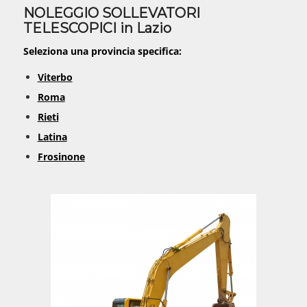
NOLEGGIO SOLLEVATORI
TELESCOPICI in Lazio
Seleziona una provincia specifica:
Viterbo
Roma
Rieti
Latina
Frosinone