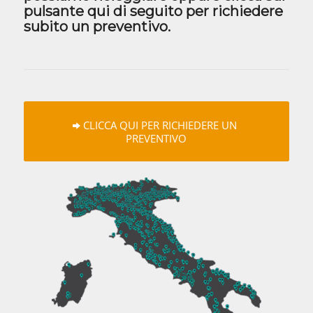
pulsante qui di seguito per richiedere
subito un preventivo.
CLICCA QUI PER RICHIEDERE UN
PREVENTIVO