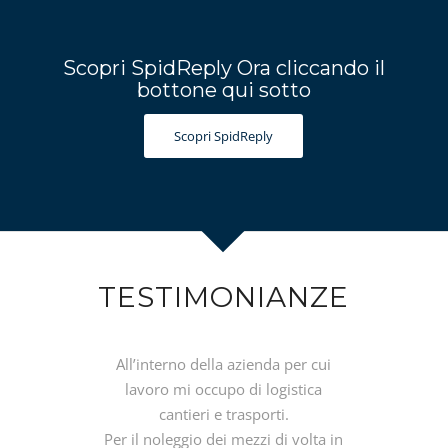
Scopri SpidReply Ora cliccando il
bottone qui sotto
Scopri SpidReply
TESTIMONIANZE
All’interno della azienda per cui
lavoro mi occupo di logistica
cantieri e trasporti.
Per il noleggio dei mezzi di volta in