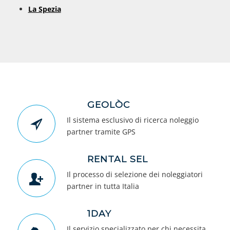
La Spezia
GEOLÒC
Il sistema esclusivo di ricerca noleggio
partner tramite GPS
RENTAL SEL
Il processo di selezione dei noleggiatori
partner in tutta Italia
1DAY
Il servizio specializzato per chi necessita