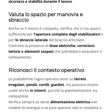
sicurezza e stabilità durante il lavoro
.
Valuta lo spazio per manovra e
sbraccio
Anche se il mezzo è compatto, verifica che ci sia spazio
sufficiente per
l’apertura completa degli stabilizzatori
e
per
lo sbraccio laterale
del braccio articolato.
Controlla la presenza di
linee elettriche, cornicioni,
tettoie o elementi sospesi
che potrebbero ostacolare il
sollevamento.
Riconosci il contesto operativo
Le piattaforme ragno operano bene su
terreni
irregolari, pendii, cortili, giardini
, ma possono essere
usate anche
in interni
, purché la pavimentazione sia
compatibile.
Verifica sempre se serve
alimentazione elettrica
(nei
modelli bi-energia) o se puoi operare solo in modalità a