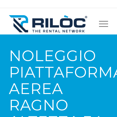
NOLEGGIO
PIATTAFORM
AEREA
RAGNO