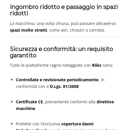
Ingombro ridotto e passaggio in spazi
ridotti
La macchina, una volta chiusa, può passare attraverso
spazi molto stretti
, come atri, chiostri o corridoi.
Sicurezza e conformità: un requisito
garantito
Tutte le piattaforme ragno noleggiate con
Rilòc
sono:
Controllate e revisionate periodicamente
, in
conformità con il
D.Lgs. 81/2008
Certificate CE
, pienamente conformi alla
direttiva
macchine
Protette con l’esclusiva
copertura danni