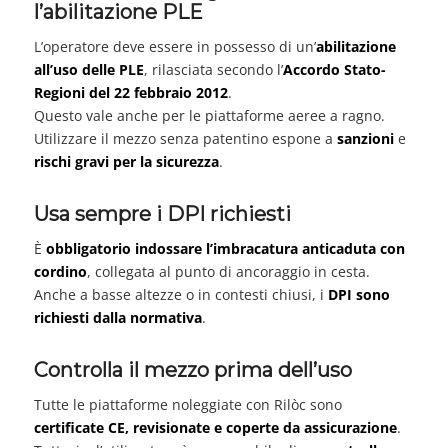
l’abilitazione PLE
L’operatore deve essere in possesso di un’
abilitazione
all’uso delle PLE
, rilasciata secondo l’
Accordo Stato-
Regioni del 22 febbraio 2012
.
Questo vale anche per le piattaforme aeree a ragno.
Utilizzare il mezzo senza patentino espone a
sanzioni
e
rischi gravi per la sicurezza
.
Usa sempre i DPI richiesti
È
obbligatorio indossare l’imbracatura anticaduta con
cordino
, collegata al punto di ancoraggio in cesta.
Anche a basse altezze o in contesti chiusi, i
DPI sono
richiesti dalla normativa
.
Controlla il mezzo prima dell’uso
Tutte le piattaforme noleggiate con Rilòc sono
certificate CE, revisionate e coperte da assicurazione
.