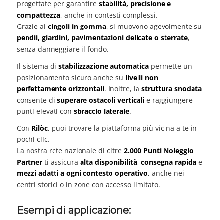
progettate per garantire
stabilità, precisione e
compattezza
, anche in contesti complessi.
Grazie ai
cingoli in gomma
, si muovono agevolmente su
pendii, giardini, pavimentazioni delicate o sterrate
,
senza danneggiare il fondo.
Il sistema di
stabilizzazione automatica
permette un
posizionamento sicuro anche su
livelli non
perfettamente orizzontali
. Inoltre, la
struttura snodata
consente di
superare ostacoli verticali
e raggiungere
punti elevati con
sbraccio laterale
.
Con
Rilòc
, puoi trovare la piattaforma più vicina a te in
pochi clic.
La nostra rete nazionale di oltre
2.000 Punti Noleggio
Partner
ti assicura
alta disponibilità
,
consegna rapida
e
mezzi adatti a ogni contesto operativo
, anche nei
centri storici o in zone con accesso limitato.
Esempi di applicazione: