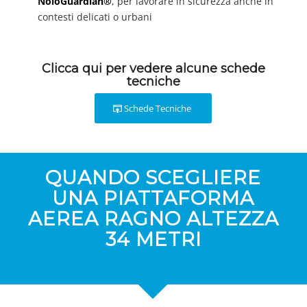
NoloGuardian®
, per lavorare in sicurezza anche in
contesti delicati o urbani
Clicca qui per vedere alcune schede
tecniche
Schede Tecniche
QUANDO SCEGLIERE
UNA PIATTAFORMA
AEREA RAGNO ALTEZZA
34 METRI