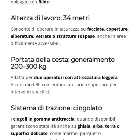
noleggio con
Rilòc
:
Altezza di lavoro: 34 metri
Consente di operare in sicurezza su
facciate, coperture,
alberature, vetrate o strutture sospese
, anche in aree
difficilmente accessibili.
Portata della cesta: generalmente
200–300 kg
Adatta per
due operatori con attrezzatura leggera
.
Alcuni modelli consentono un carico superiore per
interventi specifici.
Sistema di trazione: cingolato
I
cingoli in gomma antitraccia,
quando disponibili,
garantiscono stabilità anche su
ghiaia, erba, terra o
superfici delicate
, come marmo, parquet o