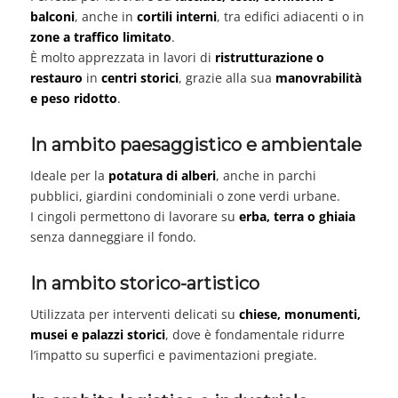
balconi
, anche in
cortili interni
, tra edifici adiacenti o in
zone a traffico limitato
.
È molto apprezzata in lavori di
ristrutturazione o
restauro
in
centri storici
, grazie alla sua
manovrabilità
e peso ridotto
.
In ambito paesaggistico e ambientale
Ideale per la
potatura di alberi
, anche in parchi
pubblici, giardini condominiali o zone verdi urbane.
I cingoli permettono di lavorare su
erba, terra o ghiaia
senza danneggiare il fondo.
In ambito storico-artistico
Utilizzata per interventi delicati su
chiese, monumenti,
musei e palazzi storici
, dove è fondamentale ridurre
l’impatto su superfici e pavimentazioni pregiate.