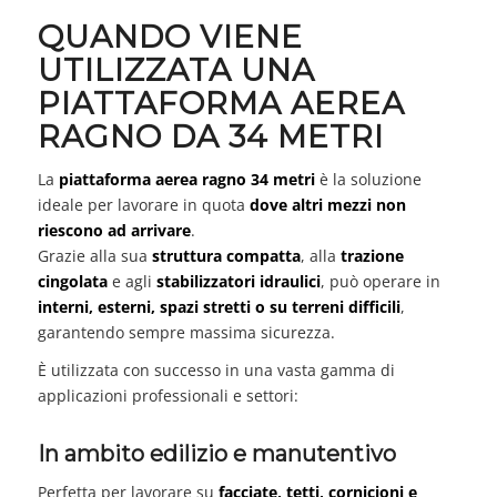
QUANDO VIENE
UTILIZZATA UNA
PIATTAFORMA AEREA
RAGNO DA 34 METRI
La
piattaforma aerea ragno 34 metri
è la soluzione
ideale per lavorare in quota
dove altri mezzi non
riescono ad arrivare
.
Grazie alla sua
struttura compatta
, alla
trazione
cingolata
e agli
stabilizzatori idraulici
, può operare in
interni, esterni, spazi stretti o su terreni difficili
,
garantendo sempre massima sicurezza.
È utilizzata con successo in una vasta gamma di
applicazioni professionali e settori:
In ambito edilizio e manutentivo
Perfetta per lavorare su
facciate, tetti, cornicioni e