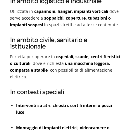
In ambito logistico e industriale
Utilizzata in
capannoni, hangar, impianti verticali
dove
serve accedere a
soppalchi, coperture, tubazioni o
impianti sospesi
in spazi stretti e ad altezze contenute.
In ambito civile, sanitario e
istituzionale
Perfetta per operare in
ospedali, scuole, centri fieristici
o culturali
, dove è richiesta
una macchina leggera,
compatta e stabile
, con possibilità di alimentazione
elettrica.
In contesti speciali
Interventi su atri, chiostri, cortili interni o pozzi
luce
Montaggio di impianti elettrici, videocamere o