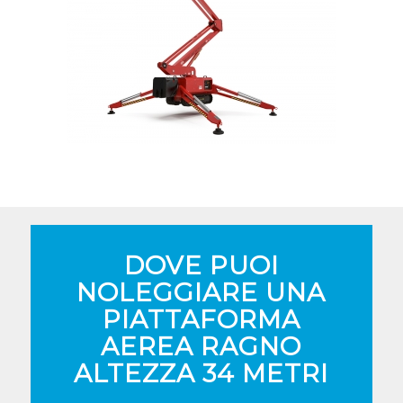
DOVE PUOI
NOLEGGIARE UNA
PIATTAFORMA
AEREA RAGNO
ALTEZZA 34 METRI