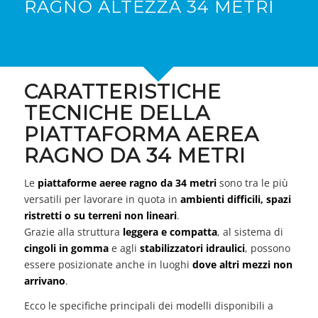
RAGNO ALTEZZA 34 METRI
CARATTERISTICHE
TECNICHE DELLA
PIATTAFORMA AEREA
RAGNO DA 34 METRI
Le
piattaforme aeree ragno da 34 metri
sono tra le più
versatili per lavorare in quota in
ambienti difficili, spazi
ristretti o su terreni non lineari
.
Grazie alla struttura
leggera e compatta
, al sistema di
cingoli in gomma
e agli
stabilizzatori idraulici
, possono
essere posizionate anche in luoghi
dove altri mezzi non
arrivano
.
Ecco le specifiche principali dei modelli disponibili a