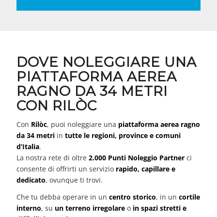
DOVE NOLEGGIARE UNA
PIATTAFORMA AEREA
RAGNO DA 34 METRI
CON RILÒC
Con
Rilòc
, puoi noleggiare una
piattaforma aerea ragno
da 34 metri
in
tutte le regioni, province e comuni
d’Italia
.
La nostra rete di oltre
2.000 Punti Noleggio Partner
ci
consente di offrirti un servizio
rapido, capillare e
dedicato
, ovunque ti trovi.
Che tu debba operare in un
centro storico
, in un
cortile
interno
, su
un terreno irregolare
o
in spazi stretti e