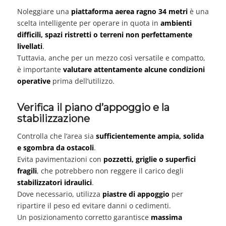
Noleggiare una
piattaforma aerea ragno 34 metri
è una
scelta intelligente per operare in quota in
ambienti
difficili, spazi ristretti o terreni non perfettamente
livellati
.
Tuttavia, anche per un mezzo così versatile e compatto,
è importante
valutare attentamente alcune condizioni
operative
prima dell’utilizzo.
Verifica il piano d’appoggio e la
stabilizzazione
Controlla che l’area sia
sufficientemente ampia, solida
e sgombra da ostacoli
.
Evita pavimentazioni con
pozzetti, griglie o superfici
fragili
, che potrebbero non reggere il carico degli
stabilizzatori idraulici
.
Dove necessario, utilizza
piastre di appoggio
per
ripartire il peso ed evitare danni o cedimenti.
Un posizionamento corretto garantisce
massima