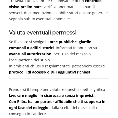
Tuttavia, l’utilizzatore è responsabile di un
controllo
visivo preliminare
: verifica pneumatici, comandi,
sensori, documentazione, stabilizzatori e stato generale.
Segnala subito eventuali anomalie.
Valuta eventuali permessi
Se il lavoro si svolge in
aree pubbliche, giardini
comunali o edifici storici
, informati in anticipo su
eventuali autorizzazioni
per l’uso del mezzo o
l’occupazione del suolo.
In ambienti chiusi o regolamentati, potrebbero esserci
protocolli di accesso o DPI aggiuntivi richiesti
.
Prendersi il tempo per valutare questi aspetti significa
lavorare meglio, in sicurezza e senza imprevisti.
Con Rilòc, hai un partner affidabile che ti supporta in
ogni fase del noleggio,
dalla scelta del mezzo alla
consegna in cantiere.