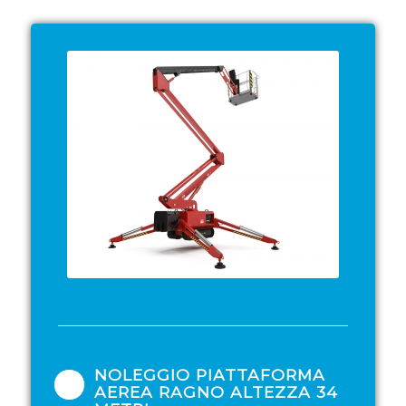
NOLEGGIO PIATTAFORMA
AEREA RAGNO ALTEZZA 34