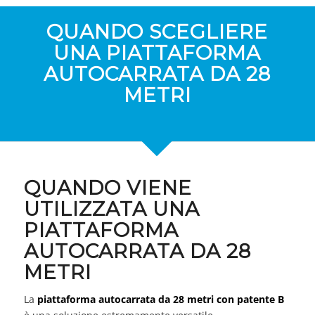
QUANDO SCEGLIERE
UNA PIATTAFORMA
AUTOCARRATA DA 28
METRI
QUANDO VIENE
UTILIZZATA UNA
PIATTAFORMA
AUTOCARRATA DA 28
METRI
La
piattaforma autocarrata da 28 metri con patente B