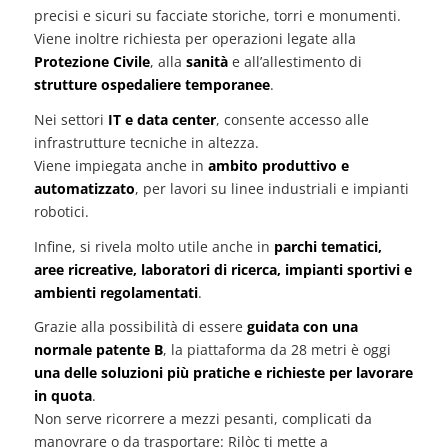
precisi e sicuri su facciate storiche, torri e monumenti.
Viene inoltre richiesta per operazioni legate alla
Protezione Civile
, alla
sanità
e all’allestimento di
strutture ospedaliere temporanee
.
Nei settori
IT e data center
, consente accesso alle
infrastrutture tecniche in altezza.
Viene impiegata anche in
ambito produttivo e
automatizzato
, per lavori su linee industriali e impianti
robotici.
Infine, si rivela molto utile anche in
parchi tematici,
aree ricreative, laboratori di ricerca, impianti sportivi e
ambienti regolamentati
.
Grazie alla possibilità di essere
guidata con una
normale patente B
, la piattaforma da 28 metri è oggi
una delle soluzioni più pratiche e richieste per lavorare
in quota
.
Non serve ricorrere a mezzi pesanti, complicati da
manovrare o da trasportare: Rilòc ti mette a