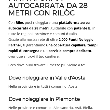
AUTOCARRATA DA 28
METRI CON RILÒC
Con
Rilòc
puoi noleggiare una
piattaforma aerea
autocarrata da 28 metri
, guidabile con
patente B
, in
tutte le regioni, province e comuni d’Italia.
Grazie alla nostra rete di oltre
2.000 Punti Noleggio
Partner
, ti garantiamo
una copertura capillare
,
tempi
rapidi di consegna
e un
servizio sempre dedicato
,
ovunque si trovi il tuo cantiere.
Ecco dove puoi trovare il mezzo più vicino a te:
Dove noleggiare in Valle d’Aosta
Nella provincia e in tutti i comuni di Aosta
Dove noleggiare in Piemonte
Nelle province e comuni di Alessandria, Asti, Biella,