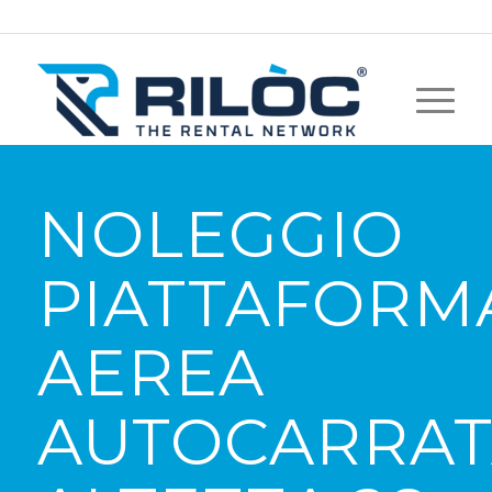
NOLEGGIO
PIATTAFORM
AEREA
AUTOCARRAT