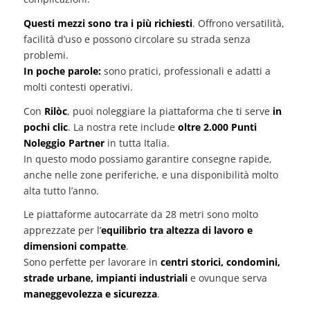
Questi mezzi sono tra i più richiesti
. Offrono versatilità,
facilità d’uso e possono circolare su strada senza
problemi.
In poche parole:
sono pratici, professionali e adatti a
molti contesti operativi.
Con
Rilòc
, puoi noleggiare la piattaforma che ti serve
in
pochi clic
. La nostra rete include
oltre 2.000 Punti
Noleggio Partner
in tutta Italia.
In questo modo possiamo garantire consegne rapide,
anche nelle zone periferiche, e una disponibilità molto
alta tutto l’anno.
Le piattaforme autocarrate da 28 metri sono molto
apprezzate per l’
equilibrio tra altezza di lavoro e
dimensioni compatte
.
Sono perfette per lavorare in
centri storici, condomini,
strade urbane, impianti industriali
e ovunque serva
maneggevolezza e sicurezza
.