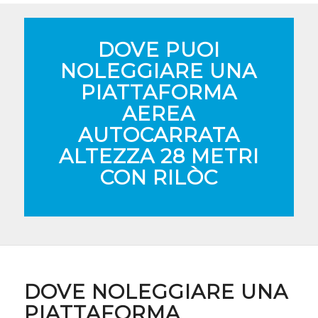
DOVE PUOI
NOLEGGIARE UNA
PIATTAFORMA
AEREA
AUTOCARRATA
ALTEZZA 28 METRI
CON RILÒC
DOVE NOLEGGIARE UNA
PIATTAFORMA