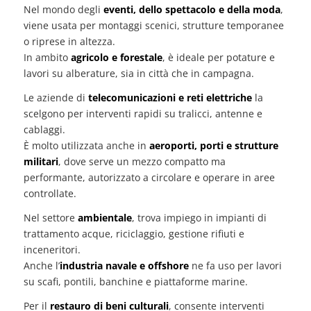
Nel mondo degli
eventi, dello spettacolo e della moda
,
viene usata per montaggi scenici, strutture temporanee
o riprese in altezza.
In ambito
agricolo e forestale
, è ideale per potature e
lavori su alberature, sia in città che in campagna.
Le aziende di
telecomunicazioni e reti elettriche
la
scelgono per interventi rapidi su tralicci, antenne e
cablaggi.
È molto utilizzata anche in
aeroporti, porti e strutture
militari
, dove serve un mezzo compatto ma
performante, autorizzato a circolare e operare in aree
controllate.
Nel settore
ambientale
, trova impiego in impianti di
trattamento acque, riciclaggio, gestione rifiuti e
inceneritori.
Anche l’
industria navale e offshore
ne fa uso per lavori
su scafi, pontili, banchine e piattaforme marine.
Per il
restauro di beni culturali
, consente interventi