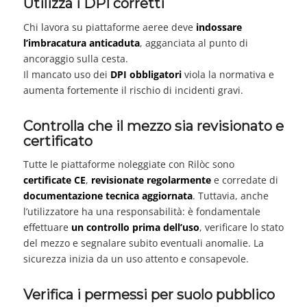
Utilizza i DPI corretti
Chi lavora su piattaforme aeree deve
indossare
l’imbracatura anticaduta
, agganciata al punto di
ancoraggio sulla cesta.
Il mancato uso dei
DPI obbligatori
viola la normativa e
aumenta fortemente il rischio di incidenti gravi.
Controlla che il mezzo sia revisionato e
certificato
Tutte le piattaforme noleggiate con Rilòc sono
certificate CE
,
revisionate regolarmente
e corredate di
documentazione tecnica aggiornata
. Tuttavia, anche
l’utilizzatore ha una responsabilità: è fondamentale
effettuare
un controllo prima dell’uso
, verificare lo stato
del mezzo e segnalare subito eventuali anomalie. La
sicurezza inizia da un uso attento e consapevole.
Verifica i permessi per suolo pubblico