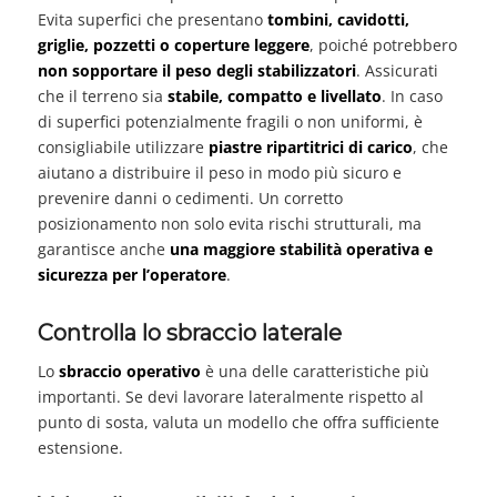
Evita superfici che presentano
tombini, cavidotti,
griglie, pozzetti o coperture leggere
, poiché potrebbero
non sopportare il peso degli stabilizzatori
. Assicurati
che il terreno sia
stabile, compatto e livellato
. In caso
di superfici potenzialmente fragili o non uniformi, è
consigliabile utilizzare
piastre ripartitrici di carico
, che
aiutano a distribuire il peso in modo più sicuro e
prevenire danni o cedimenti. Un corretto
posizionamento non solo evita rischi strutturali, ma
garantisce anche
una maggiore stabilità operativa e
sicurezza per l’operatore
.
Controlla lo sbraccio laterale
Lo
sbraccio operativo
è una delle caratteristiche più
importanti. Se devi lavorare lateralmente rispetto al
punto di sosta, valuta un modello che offra sufficiente
estensione.