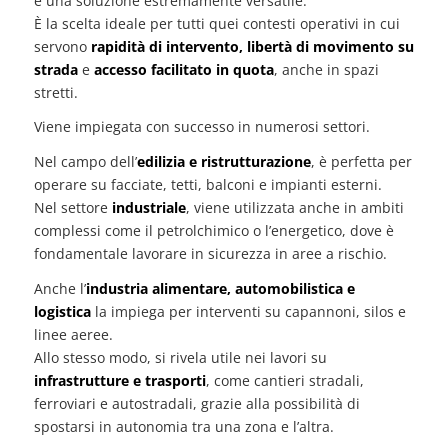
è una soluzione estremamente versatile.
È la scelta ideale per tutti quei contesti operativi in cui
servono
rapidità di intervento, libertà di movimento su
strada
e
accesso facilitato in quota
, anche in spazi
stretti.
Viene impiegata con successo in numerosi settori.
Nel campo dell’
edilizia e ristrutturazione
, è perfetta per
operare su facciate, tetti, balconi e impianti esterni.
Nel settore
industriale
, viene utilizzata anche in ambiti
complessi come il petrolchimico o l’energetico, dove è
fondamentale lavorare in sicurezza in aree a rischio.
Anche l’
industria alimentare, automobilistica e
logistica
la impiega per interventi su capannoni, silos e
linee aeree.
Allo stesso modo, si rivela utile nei lavori su
infrastrutture e trasporti
, come cantieri stradali,
ferroviari e autostradali, grazie alla possibilità di
spostarsi in autonomia tra una zona e l’altra.