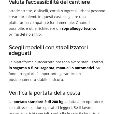
Valuta l’accessibilità del cantiere
Strade strette, dislivelli, cortili o ingressi urbani possono
creare problemi. In questi casi, scegliere una
piattaforma compatta è fondamentale. Quando
possibile, è utile richiedere un
sopralluogo tecnico
prima del noleggio.
Scegli modelli con stabilizzatori
adeguati
Le piattaforme autocarrate possono avere stabilizzatori
in sagoma o fuori sagoma
,
manuali o automatici
. Su
fondi irregolari, è importante garantire un
posizionamento stabile e sicuro.
Verifica la portata della cesta
La
portata standard è di 200 kg
, adatta a un operatore
con attrezzi o a due operatori leggeri. Se il lavoro
prevede carichi speciali, controlla le specifiche prima