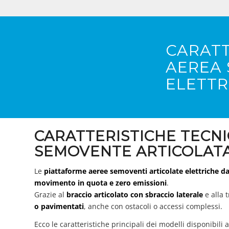
CARATT
AEREA
ELETTR
CARATTERISTICHE TECN
SEMOVENTE ARTICOLATA 
Le
piattaforme aeree semoventi articolate elettriche d
movimento in quota e zero emissioni
.
Grazie al
braccio articolato con sbraccio laterale
e alla 
o pavimentati
, anche con ostacoli o accessi complessi.
Ecco le caratteristiche principali dei modelli disponibili