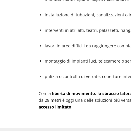
installazione di tubazioni, canalizzazioni o i
interventi in atri alti, teatri, palazzetti, han
lavori in aree difficili da raggiungere con pi
montaggio di impianti luci, telecamere o sen
pulizia o controllo di vetrate, coperture inte
Con la
libertà di movimento, lo sbraccio latera
da 28 metri è oggi una delle soluzioni più versa
accesso limitato
.