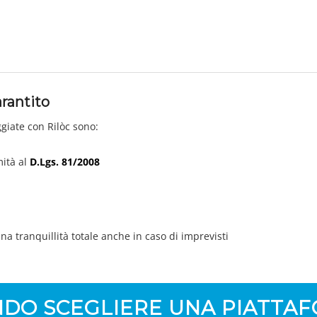
arantito
ggiate con Rilòc sono:
mità al
D.Lgs. 81/2008
una tranquillità totale anche in caso di imprevisti
DO SCEGLIERE UNA
PIATTA