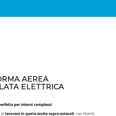
ORMA AEREA
LATA ELETTRICA
perfetta per interni complessi
 di
lavorare in quota anche sopra ostacoli
, con libertà