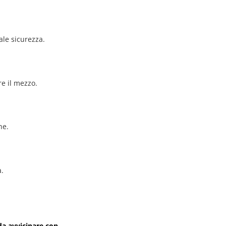
ale sicurezza.
re il mezzo.
he.
à.
i da avvicinare con