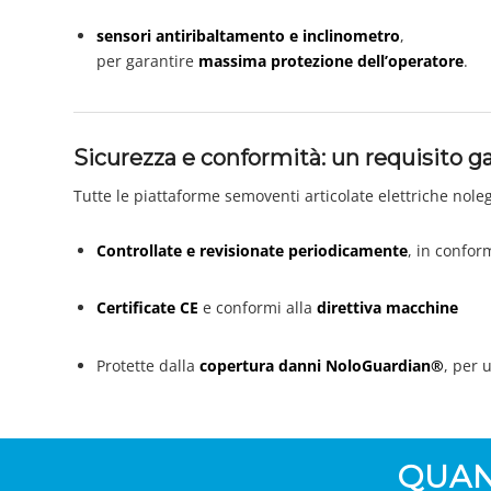
sensori antiribaltamento e inclinometro
,
per garantire
massima protezione dell’operatore
.
Sicurezza e conformità: un requisito g
Tutte le piattaforme semoventi articolate elettriche nole
Controllate e revisionate periodicamente
, in confor
Certificate CE
e conformi alla
direttiva macchine
Protette dalla
copertura danni NoloGuardian®
, per 
QUAN