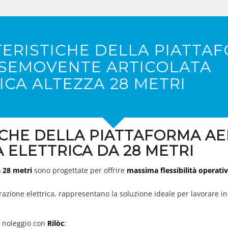
ERISTICHE DELLA PIATTA
 SEMOVENTE ARTICOLATA
ICA ALTEZZA 28 METRI
ICHE DELLA PIATTAFORMA A
ELETTRICA DA 28 METRI
a 28 metri
sono progettate per offrire
massima flessibilità operativa
trazione elettrica, rappresentano la soluzione ideale per lavorare i
 a noleggio con
Rilòc
: