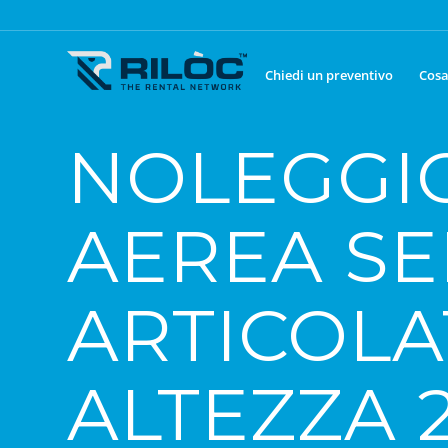
Chiedi un preventivo
Cosa
NOLEGGI
AEREA S
ARTICOLA
ALTEZZA 