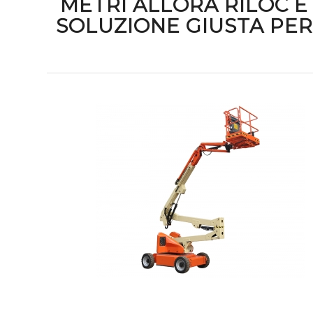
METRI ALLORA RILÒC È
SOLUZIONE GIUSTA PER