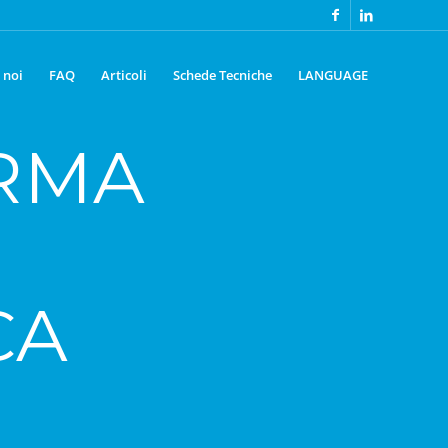
 noi
FAQ
Articoli
Schede Tecniche
LANGUAGE
RMA
CA