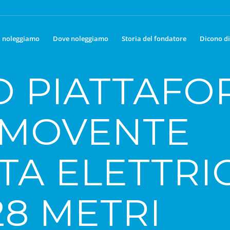
 noleggiamo
Dove noleggiamo
Storia del fondatore
Dicono di
O PIATTAFO
EMOVENTE
TA ELETTRI
28 METRI