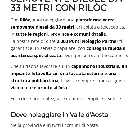
33 METRI CON RILÒC
Con
Rilòc
, puoi noleggiare una
piattaforma aerea
semovente diesel da 33 metri
, articolata o telescopica,
in
tutte le regioni, province e comuni d’Italia
.
La nostra rete di oltre
2.000 Punti Noleggio Partner
ti
garantisce un servizio capillare, con
consegna rapida e
assistenza specializzata
, ovunque si trovi il tuo cantiere.
Che tu debba lavorare su un
capannone industriale, un
impianto fotovoltaico, una facciata esterna o una
struttura pubblicitaria
, troverai sempre il mezzo giusto
vicino a te e pronto all’uso
.
Ecco dove puoi noleggiare in modo semplice e veloce:
Dove noleggiare in Valle d’Aosta
Nella provincia e in tutti i comuni di Aosta