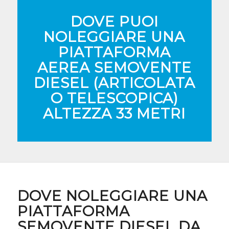
DOVE PUOI
NOLEGGIARE UNA
PIATTAFORMA
AEREA SEMOVENTE
DIESEL (ARTICOLATA
O TELESCOPICA)
ALTEZZA 33 METRI
DOVE NOLEGGIARE UNA
PIATTAFORMA
SEMOVENTE DIESEL DA