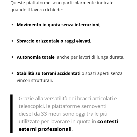
Queste piattaforme sono particolarmente indicate
quando il lavoro richiede:
Movimento in quota senza interruzioni
,
Sbraccio orizzontale o raggi elevati
,
Autonomia totale
, anche per lavori di lunga durata,
Stabilità su terreni accidentati
o spazi aperti senza
vincoli strutturali.
Grazie alla versatilità dei bracci articolati e
telescopici, le piattaforme semoventi
diesel da 33 metri sono oggi tra le più
utilizzate per lavorare in quota in
contesti
esterni professionali
.