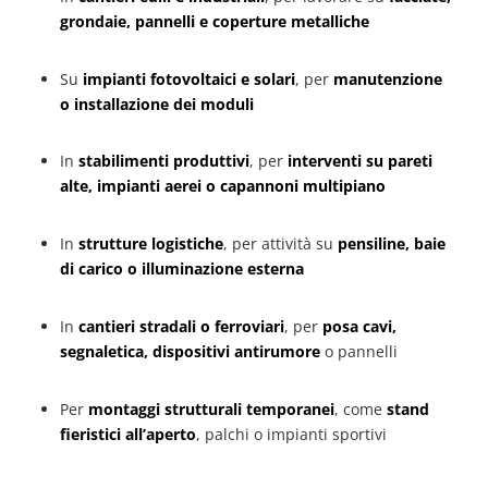
grondaie, pannelli e coperture metalliche
Su
impianti fotovoltaici e solari
, per
manutenzione
o installazione dei moduli
In
stabilimenti produttivi
, per
interventi su pareti
alte, impianti aerei o capannoni multipiano
In
strutture logistiche
, per attività su
pensiline, baie
di carico o illuminazione esterna
In
cantieri stradali o ferroviari
, per
posa cavi,
segnaletica, dispositivi antirumore
o pannelli
Per
montaggi strutturali temporanei
, come
stand
fieristici all’aperto
, palchi o impianti sportivi