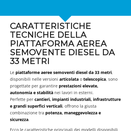
CARATTERISTICHE
TECNICHE DELLA
PIATTAFORMA AEREA
SEMOVENTE DIESEL DA
33 METRI
Le
piattaforme aeree semoventi diesel da 33 metri
,
disponibili nelle versioni
articolata
o
telescopica
, sono
progettate per garantire
prestazioni elevate,
autonomia e stabilità
nei lavori in esterni.
Perfette per
cantieri, impianti industriali, infrastrutture
e grandi superfici verticali
, offrono la giusta
combinazione tra
potenza, maneggevolezza e
sicurezza
.
Ecco le caratteristiche principali dei modelli disponibili