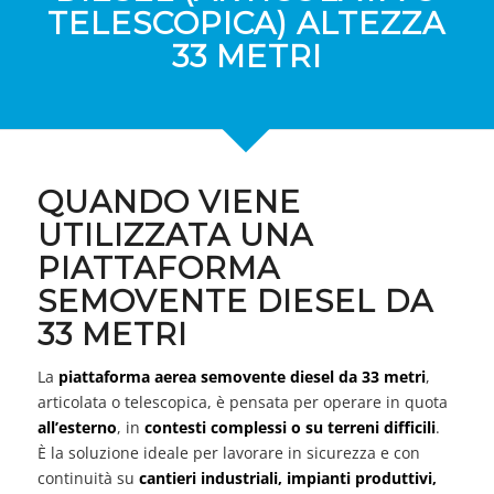
TELESCOPICA) ALTEZZA
33 METRI
QUANDO VIENE
UTILIZZATA UNA
PIATTAFORMA
SEMOVENTE DIESEL DA
33 METRI
La
piattaforma aerea semovente diesel da 33 metri
,
articolata o telescopica, è pensata per operare in quota
all’esterno
, in
contesti complessi o su terreni difficili
.
È la soluzione ideale per lavorare in sicurezza e con
continuità su
cantieri industriali, impianti produttivi,