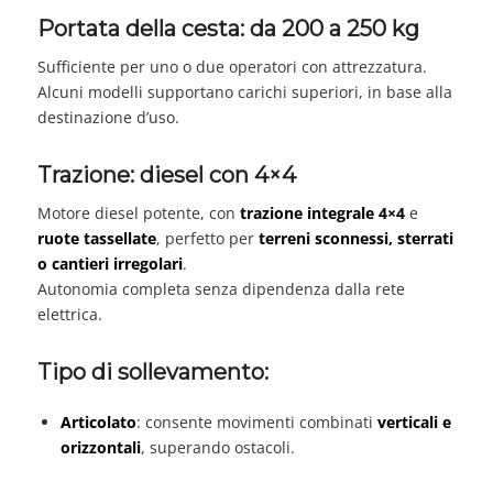
Portata della cesta: da 200 a 250 kg
Sufficiente per uno o due operatori con attrezzatura.
Alcuni modelli supportano carichi superiori, in base alla
destinazione d’uso.
Trazione: diesel con 4×4
Motore diesel potente, con
trazione integrale 4×4
e
ruote tassellate
, perfetto per
terreni sconnessi, sterrati
o cantieri irregolari
.
Autonomia completa senza dipendenza dalla rete
elettrica.
Tipo di sollevamento:
Articolato
: consente movimenti combinati
verticali e
orizzontali
, superando ostacoli.