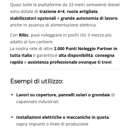
Quasi tutte le piattaforme da 33 metri semoventi diesel
sono dotate di
trazione 4×4
,
ruote artigliate
,
stabilizzatori opzionali
e
grande autonomia di lavoro
,
anche in assenza di alimentazione elettrica.
Con
Rilòc
, puoi noleggiare in pochi clic il mezzo più
adatto al tuo cantiere.
La nostra rete di oltre
2.000 Punti Noleggio Partner in
tutta Italia
ti garantisce
alta disponibilità
,
consegna
rapida
e
assistenza professionale ovunque ti trovi
.
Esempi di utilizzo:
Lavori su coperture, pannelli solari o grondaie
di
capannoni industriali
Installazioni elettriche o meccaniche in quota
,
sopra impianti o linee di produzione