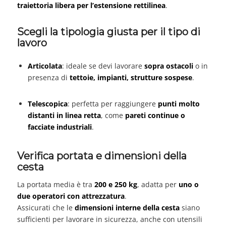
traiettoria libera per l’estensione rettilinea
.
Scegli la tipologia giusta per il tipo di
lavoro
Articolata
: ideale se devi lavorare
sopra ostacoli
o in
presenza di
tettoie, impianti, strutture sospese
.
Telescopica
: perfetta per raggiungere
punti molto
distanti in linea retta
, come
pareti continue o
facciate industriali
.
Verifica portata e dimensioni della
cesta
La portata media è tra
200 e 250 kg
, adatta per
uno o
due operatori con attrezzatura
.
Assicurati che le
dimensioni interne della cesta
siano
sufficienti per lavorare in sicurezza, anche con utensili