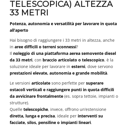
TELESCOPICA) ALTEZZA
33 METRI
Potenza, autonomia e versatilità per lavorare in quota
all’aperto
Hai bisogno di raggiungere i 33 metri in altezza, anche
in
aree difficili o terreni sconnessi
?
Il
noleggio di una piattaforma aerea semovente diesel
da 33 metri
, con
braccio articolato o telescopico
, è la
soluzione ideale per lavorare in
esterni
, dove servono
prestazioni elevate, autonomia e grande mobilità
.
Le versioni
articolate
sono perfette per
superare
ostacoli verticali e raggiungere punti in quota difficili
da avvicinare frontalmente
(es. sopra tettoie, impianti o
strutture).
Quelle
telescopiche
, invece, offrono un’estensione
diretta, lunga e precisa
, ideale per
interventi su
facciate, silos, pensiline o impianti lineari
.