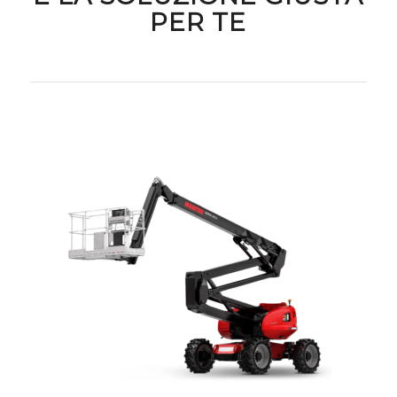
PER TE