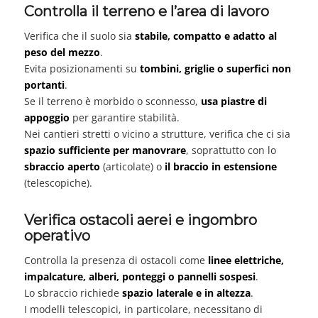
Controlla il terreno e l’area di lavoro
Verifica che il suolo sia
stabile, compatto e adatto al
peso del mezzo
.
Evita posizionamenti su
tombini, griglie o superfici non
portanti
.
Se il terreno è morbido o sconnesso,
usa piastre di
appoggio
per garantire stabilità.
Nei cantieri stretti o vicino a strutture, verifica che ci sia
spazio sufficiente per manovrare
, soprattutto con lo
sbraccio aperto
(articolate) o
il braccio in estensione
(telescopiche).
Verifica ostacoli aerei e ingombro
operativo
Controlla la presenza di ostacoli come
linee elettriche,
impalcature, alberi, ponteggi o pannelli sospesi
.
Lo sbraccio richiede
spazio laterale e in altezza
.
I modelli telescopici, in particolare, necessitano di