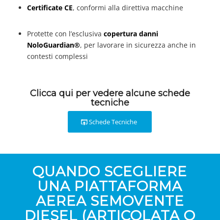
Certificate CE
, conformi alla direttiva macchine
Protette con l’esclusiva
copertura danni
NoloGuardian®
, per lavorare in sicurezza anche in
contesti complessi
Clicca qui per vedere alcune schede
tecniche
Schede Tecniche
QUANDO SCEGLIERE
UNA PIATTAFORMA
AEREA SEMOVENTE
DIESEL (ARTICOLATA O