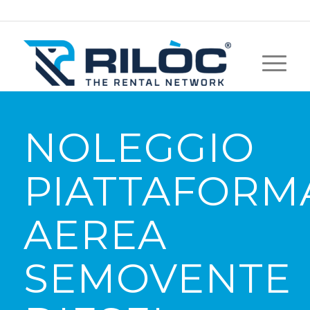
NOLEGGIO
PIATTAFORM
AEREA
SEMOVENTE