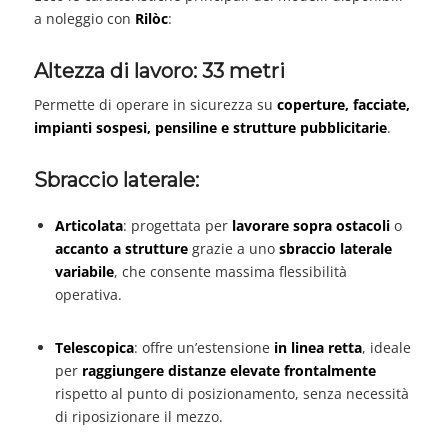
a noleggio con
Rilòc
:
Altezza di lavoro: 33 metri
Permette di operare in sicurezza su
coperture, facciate,
impianti sospesi, pensiline e strutture pubblicitarie
.
Sbraccio laterale:
Articolata
: progettata per
lavorare sopra ostacoli
o
accanto a strutture
grazie a uno
sbraccio laterale
variabile
, che consente massima flessibilità
operativa.
Telescopica
: offre un’estensione
in linea retta
, ideale
per
raggiungere distanze elevate frontalmente
rispetto al punto di posizionamento, senza necessità
di riposizionare il mezzo.