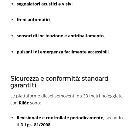
segnalatori acustici e visivi
,
freni automatici
,
sensori di inclinazione e antiribaltamento
,
pulsanti di emergenza facilmente accessibili
.
Sicurezza e conformità: standard
garantiti
Le piattaforme diesel semoventi da 33 metri noleggiate
con
Rilòc
sono:
Revisionate e controllate periodicamente
, secondo
il
D.Lgs. 81/2008