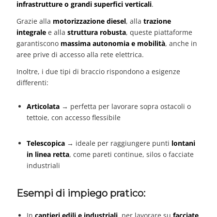
infrastrutture o grandi superfici verticali
.
Grazie alla
motorizzazione diesel
, alla
trazione
integrale
e alla
struttura robusta
, queste piattaforme
garantiscono
massima autonomia e mobilità
, anche in
aree prive di accesso alla rete elettrica.
Inoltre, i due tipi di braccio rispondono a esigenze
differenti:
Articolata
→ perfetta per lavorare sopra ostacoli o
tettoie, con accesso flessibile
Telescopica
→ ideale per raggiungere punti
lontani
in linea retta
, come pareti continue, silos o facciate
industriali
Esempi di impiego pratico:
In
cantieri edili e industriali
, per lavorare su
facciate,