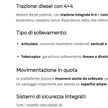
Trazione: diesel con 4×4
Motore diesel potente, con
trazione integrale 4×4
e
ruot
Autonomia completa senza dipendenza dalla rete elettri
Tipo di sollevamento:
Articolato
: consente movimenti combinati
verticali e
Telescopico
: garantisce sollevamento
lineare e dirett
Movimentazione in quota
Le piattaforme possono
muoversi anche da sollevate
, 
Un vantaggio importante per attività su
superfici ampie e
Sistemi di sicurezza integrati
Tutti i modelli sono dotati di: