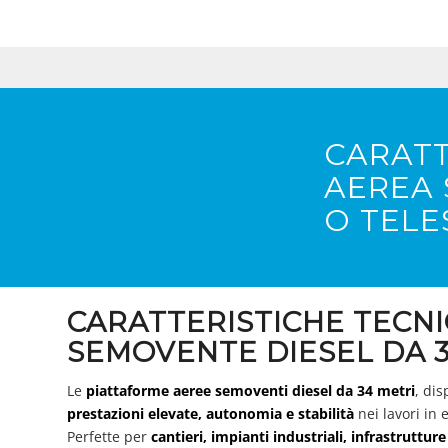
CARATT
AEREA 
O TELE
CARATTERISTICHE TECN
SEMOVENTE DIESEL DA 3
Le
piattaforme aeree semoventi diesel da 34 metri
, dis
prestazioni elevate, autonomia e stabilità
nei lavori in 
Perfette per
cantieri, impianti industriali, infrastrutture