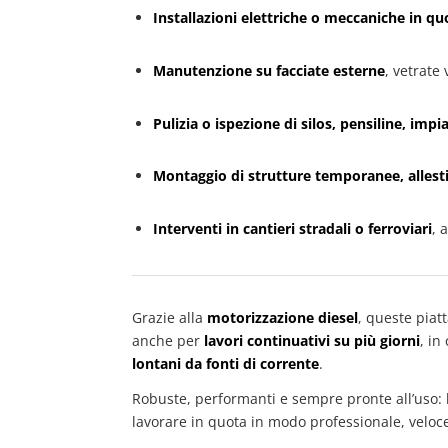
Installazioni elettriche o meccaniche in qu
Manutenzione su facciate esterne
, vetrate 
Pulizia o ispezione di silos, pensiline, impi
Montaggio di strutture temporanee, allestime
Interventi in cantieri stradali o ferroviari
, 
Grazie alla
motorizzazione diesel
, queste piat
anche per
lavori continuativi su più giorni
, in
lontani da fonti di corrente
.
Robuste, performanti e sempre pronte all’uso: 
lavorare in quota in modo professionale, veloce