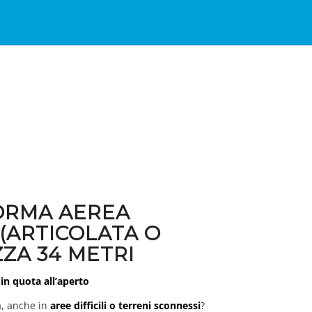
ORMA AEREA
(ARTICOLATA O
ZA 34 METRI
in quota all’aperto
a, anche in
aree difficili o terreni sconnessi
?