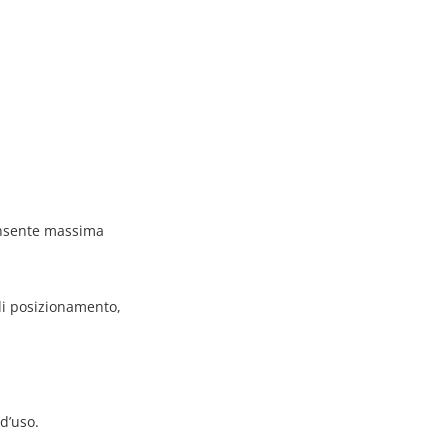
onsente massima
di posizionamento,
d’uso.