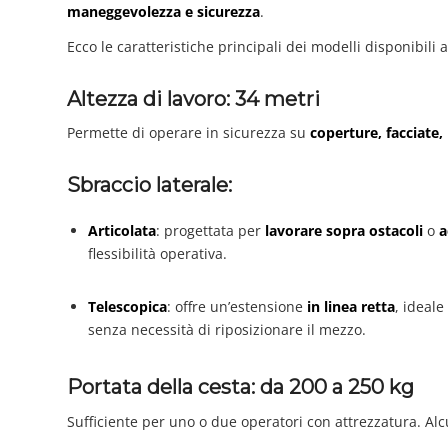
maneggevolezza e sicurezza
.
Ecco le caratteristiche principali dei modelli disponibili
Altezza di lavoro: 34 metri
Permette di operare in sicurezza su
coperture, facciate,
Sbraccio laterale:
Articolata
: progettata per
lavorare sopra ostacoli
o
a
flessibilità operativa.
Telescopica
: offre un’estensione
in linea retta
, ideal
senza necessità di riposizionare il mezzo.
Portata della cesta: da 200 a 250 kg
Sufficiente per uno o due operatori con attrezzatura. Alc