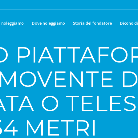
 noleggiamo
Dove noleggiamo
Storia del fondatore
Dicono di
O PIATTAFO
MOVENTE D
ATA O TELE
34 METRI