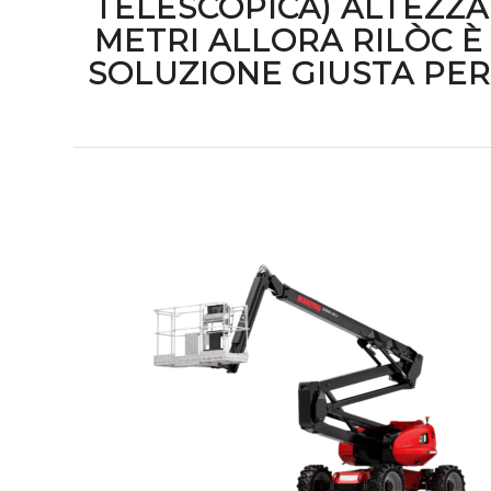
TELESCOPICA) ALTEZZA
METRI ALLORA RILÒC È
SOLUZIONE GIUSTA PER