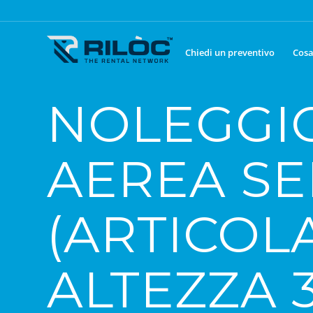
Chiedi un preventivo
Cosa
NOLEGGI
AEREA SE
(ARTICOL
ALTEZZA 