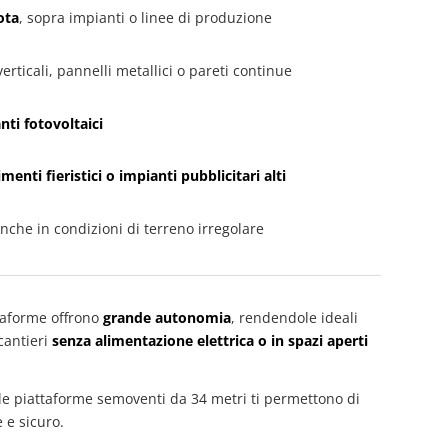
ota
, sopra impianti o linee di produzione
verticali, pannelli metallici o pareti continue
anti fotovoltaici
nti fieristici o impianti pubblicitari alti
anche in condizioni di terreno irregolare
taforme offrono
grande autonomia
, rendendole ideali
 cantieri
senza alimentazione elettrica o in spazi aperti
le piattaforme semoventi da 34 metri ti permettono di
 e sicuro.