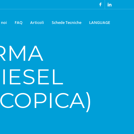
 noi
FAQ
Articoli
Schede Tecniche
LANGUAGE
RMA
IESEL
SCOPICA)