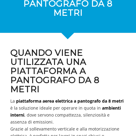
PANTOGRAFO DA 8
METRI
QUANDO VIENE
UTILIZZATA UNA
PIATTAFORMA A
PANTOGRAFO DA 8
METRI
La
piattaforma aerea elettrica a pantografo da 8 metri
è la soluzione ideale per operare in quota in
ambienti
interni
, dove servono compattezza, silenziosità e
assenza di emissioni.
Grazie al sollevamento verticale e alla motorizzazione
elettrica, è perfetta per lavori in spazi chiusi o