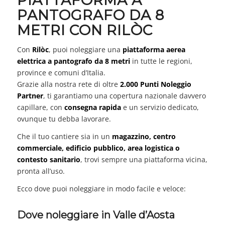
PIATTAFORMA A
PANTOGRAFO DA 8
METRI CON RILÒC
Con
Rilòc
, puoi noleggiare una
piattaforma aerea
elettrica a pantografo da 8 metri
in tutte le regioni,
province e comuni d’Italia.
Grazie alla nostra rete di oltre
2.000 Punti Noleggio
Partner
, ti garantiamo una copertura nazionale davvero
capillare, con
consegna rapida
e un servizio dedicato,
ovunque tu debba lavorare.
Che il tuo cantiere sia in un
magazzino, centro
commerciale, edificio pubblico, area logistica o
contesto sanitario
, trovi sempre una piattaforma vicina,
pronta all’uso.
Ecco dove puoi noleggiare in modo facile e veloce:
Dove noleggiare in Valle d’Aosta