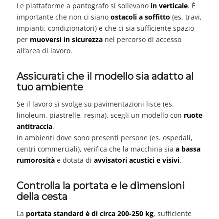
Le piattaforme a pantografo si sollevano
in verticale
. È
importante che non ci siano
ostacoli a soffitto
(es. travi,
impianti, condizionatori) e che ci sia sufficiente spazio
per
muoversi in sicurezza
nel percorso di accesso
all’area di lavoro.
Assicurati che il modello sia adatto al
tuo ambiente
Se il lavoro si svolge su pavimentazioni lisce (es.
linoleum, piastrelle, resina), scegli un modello con
ruote
antitraccia
.
In ambienti dove sono presenti persone (es. ospedali,
centri commerciali), verifica che la macchina sia
a bassa
rumorosità
e dotata di
avvisatori acustici e visivi
.
Controlla la portata e le dimensioni
della cesta
La
portata standard è di circa 200-250 kg
, sufficiente