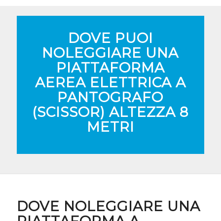
DOVE PUOI
NOLEGGIARE UNA
PIATTAFORMA
AEREA ELETTRICA A
PANTOGRAFO
(SCISSOR) ALTEZZA 8
METRI
DOVE NOLEGGIARE UNA