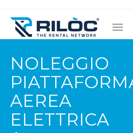
NOLEGGIO
PIATTAFORM
AEREA
ELETTRICA