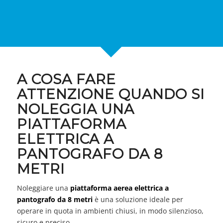
A COSA FARE
ATTENZIONE QUANDO SI
NOLEGGIA UNA
PIATTAFORMA
ELETTRICA A
PANTOGRAFO DA 8
METRI
Noleggiare una
piattaforma aerea elettrica a
pantografo da 8 metri
è una soluzione ideale per
operare in quota in ambienti chiusi, in modo silenzioso,
sicuro e preciso.