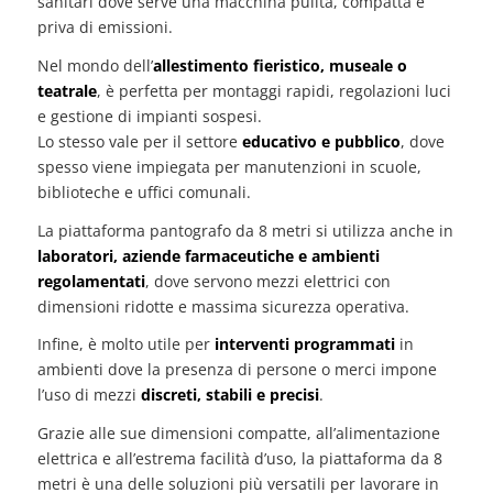
sanitari dove serve una macchina pulita, compatta e
priva di emissioni.
Nel mondo dell’
allestimento fieristico, museale o
teatrale
, è perfetta per montaggi rapidi, regolazioni luci
e gestione di impianti sospesi.
Lo stesso vale per il settore
educativo e pubblico
, dove
spesso viene impiegata per manutenzioni in scuole,
biblioteche e uffici comunali.
La piattaforma pantografo da 8 metri si utilizza anche in
laboratori, aziende farmaceutiche e ambienti
regolamentati
, dove servono mezzi elettrici con
dimensioni ridotte e massima sicurezza operativa.
Infine, è molto utile per
interventi programmati
in
ambienti dove la presenza di persone o merci impone
l’uso di mezzi
discreti, stabili e precisi
.
Grazie alle sue dimensioni compatte, all’alimentazione
elettrica e all’estrema facilità d’uso, la piattaforma da 8
metri è una delle soluzioni più versatili per lavorare in