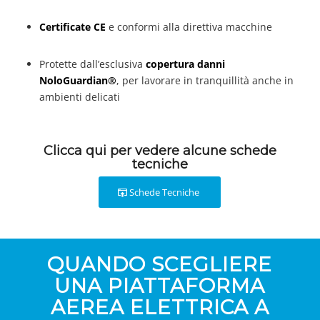
Certificate CE
e conformi alla direttiva macchine
Protette dall’esclusiva
copertura danni
NoloGuardian®
, per lavorare in tranquillità anche in
ambienti delicati
Clicca qui per vedere alcune schede
tecniche
Schede Tecniche
QUANDO SCEGLIERE
UNA PIATTAFORMA
AEREA ELETTRICA A