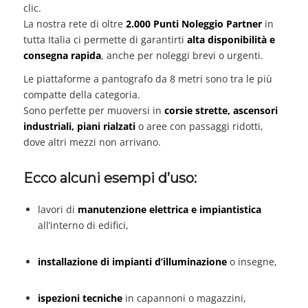
clic.
La nostra rete di oltre
2.000 Punti Noleggio Partner
in
tutta Italia ci permette di garantirti
alta disponibilità e
consegna rapida
, anche per noleggi brevi o urgenti.
Le piattaforme a pantografo da 8 metri sono tra le più
compatte della categoria.
Sono perfette per muoversi in
corsie strette, ascensori
industriali, piani rialzati
o aree con passaggi ridotti,
dove altri mezzi non arrivano.
Ecco alcuni esempi d’uso:
lavori di
manutenzione elettrica e impiantistica
all’interno di edifici,
installazione di impianti d’illuminazione
o insegne,
ispezioni tecniche
in capannoni o magazzini,