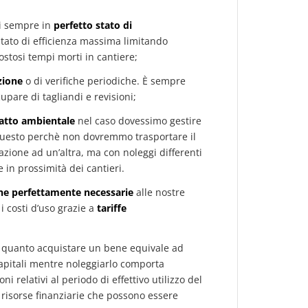
zi sempre in
perfetto stato di
ato di efficienza massima limitando
stosi tempi morti in cantiere;
zione
o di verifiche periodiche. È sempre
upare di tagliandi e revisioni;
atto ambientale
nel caso dovessimo gestire
uesto perchè non dovremmo trasportare il
zione ad un’altra, ma con noleggi differenti
in prossimità dei cantieri.
e perfettamente necessarie
alle nostre
 costi d’uso grazie a
tariffe
 quanto acquistare un bene equivale ad
apitali mentre noleggiarlo comporta
 relativi al periodo di effettivo utilizzo del
 risorse finanziarie che possono essere