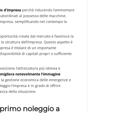
io d’impresa
perchè riducendo l’ammontare
ti subordinati al possesso delle macchine,
’impresa, semplificando nel contempo la
opportunità create dal mercato e favorisce la
la struttura dell’impresa. Questo aspetto è
presa è titolare di un importante
isponibilità di capitali propri o sufficiente
posizione l’attrezzatura più idonea e
migliora notevolmente l’immagine
le la gestione economica delle emergenze e
leggio l’impresa è in grado di offrire
ezza della situazione.
 primo noleggio a