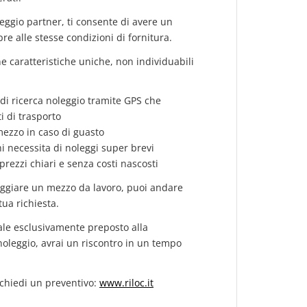
oleggio partner, ti consente di avere un
re alle stesse condizioni di fornitura.
 caratteristiche uniche, non individuabili
o di ricerca noleggio tramite GPS che
i di trasporto
 mezzo in caso di guasto
chi necessita di noleggi super brevi
 prezzi chiari e senza costi nascosti
leggiare un mezzo da lavoro, puoi andare
tua richiesta.
dale esclusivamente preposto alla
 noleggio, avrai un riscontro in un tempo
richiedi un preventivo:
www.riloc.it