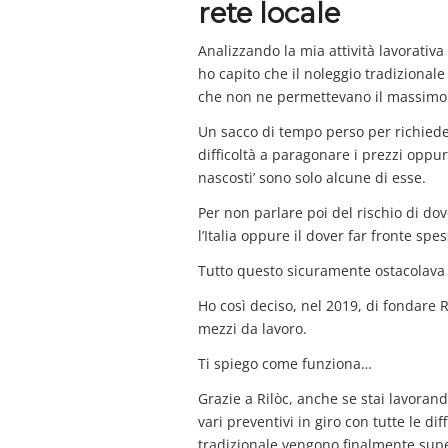
rete locale
Analizzando la mia attività lavorativa
ho capito che il noleggio tradiziona
che non ne permettevano il massimo
Un sacco di tempo perso per richieder
difficoltà a paragonare i prezzi oppur
nascosti’ sono solo alcune di esse.
Per non parlare poi del rischio di dov
l’Italia oppure il dover far fronte spe
Tutto questo sicuramente ostacolava 
Ho così deciso, nel 2019, di fondare R
mezzi da lavoro.
Ti spiego come funziona…
Grazie a Rilòc, anche se stai lavorand
vari preventivi in giro con tutte le diff
tradizionale vengono finalmente supe