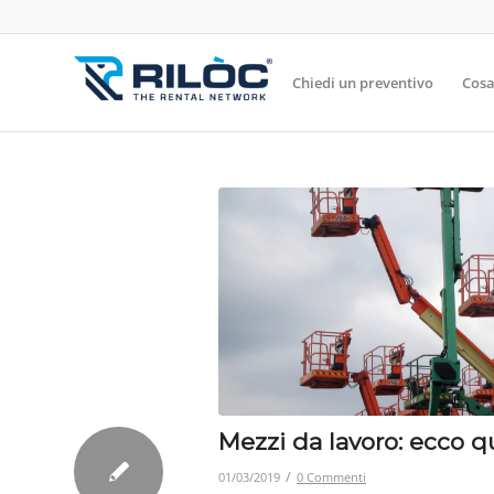
Chiedi un preventivo
Cosa
Mezzi da lavoro: ecco 
/
01/03/2019
0 Commenti