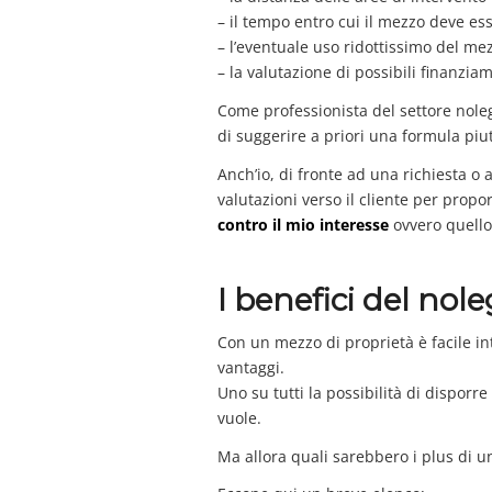
– il tempo entro cui il mezzo deve es
– l’eventuale uso ridottissimo del me
– la valutazione di possibili finanzia
Come professionista del settore nole
di suggerire a priori una formula piut
Anch’io, di fronte ad una richiesta o 
valutazioni verso il cliente per propor
contro il mio interesse
ovvero quello
I benefici del nol
Con un mezzo di proprietà è facile in
vantaggi.
Uno su tutti la possibilità di dispor
vuole.
Ma allora quali sarebbero i plus di u