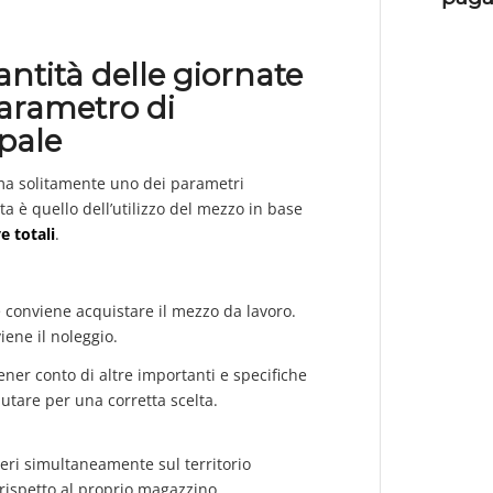
ntità delle giornate
arametro di
ipale
 ma solitamente uno dei parametri
a è quello dell’utilizzo del mezzo in base
e totali
.
e conviene acquistare il mezzo da lavoro.
viene il noleggio.
ner conto di altre importanti e specifiche
lutare per una corretta scelta.
ieri simultaneamente sul territorio
 rispetto al proprio magazzino