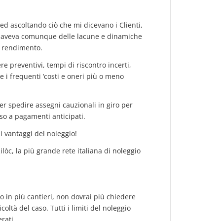
 ed ascoltando ciò che mi dicevano i Clienti,
le aveva comunque delle lacune e dinamiche
 rendimento.
e preventivi, tempi di riscontro incerti,
e i frequenti ‘costi e oneri più o meno
er spedire assegni cauzionali in giro per
sso a pagamenti anticipati.
i vantaggi del noleggio!
ilòc, la più grande rete italiana di noleggio
o in più cantieri, non dovrai più chiedere
icoltà del caso. Tutti i limiti del noleggio
rati.