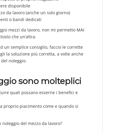
sere disponibile
zzo da lavoro (anche un solo giorno)
menti o bandi dedicati
ggio mezzi da lavoro, non mi permetto MAI
tosto che un’altra.
ad un semplice consiglio, faccio le corrette
gli la soluzione più corretta, a volte anche
 del noleggio.
eggio sono molteplici
tuire quali possano esserne i benefici e
re a proprio piacimento come e quando si
n noleggio del mezzo da lavoro?