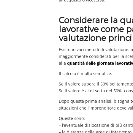
Considerare la qua
lavorative come p
valutazione princ
Esistono vari metodi di valutazione,
maggiormente considerati per la scelt
alla
quantità delle giornate lavorativ
Il calcolo è molto semplice.
Se il valore supera il 50% solitament
Se il valore è al di sotto del 50%, con
Dopo questa prima analisi, bisogna te
situazioni che l’imprenditore deve va
Queste sono:
– l’eventuale dislocazione di più cant
– la distanza delle aree di intervento