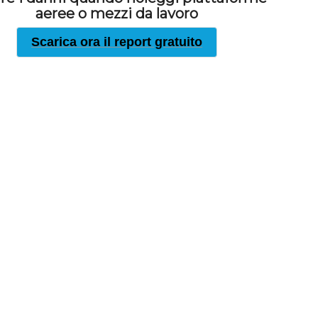
aeree o mezzi da lavoro
Scarica ora il report gratuito