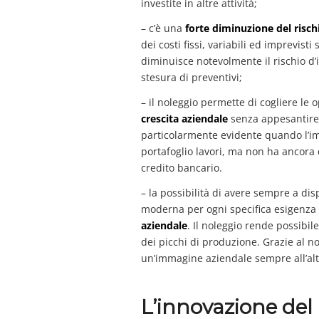
investite in altre attività;
– c’è una
forte diminuzione del risch
dei costi fissi, variabili ed imprevis
diminuisce notevolmente il rischio d
stesura di preventivi;
– il noleggio permette di cogliere le 
crescita aziendale
senza appesantire 
particolarmente evidente quando l’im
portafoglio lavori, ma non ha ancora d
credito bancario.
– la possibilità di avere sempre a dis
moderna per ogni specifica esigenza
aziendale
. Il noleggio rende possibi
dei picchi di produzione. Grazie al no
un’immagine aziendale sempre all’alt
L’innovazione del