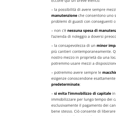
Eccone qui un breve elenco:
– la possibilità di avere sempre mez
manutenzione
che consentono uno st
problemi di guasti con conseguenti co
– non c’è
nessuna spesa di manuten
l’azienda di noleggio a doversi preocc
– la consapevolezza di un
minor imp
più cantieri contemporaneamente. Q
nostro mezzo in proprietà da una loca
potremmo usare mezzi a disposizione 
– potremmo avere sempre le
macchin
esigenze conoscendone esattamente i
predeterminate
;
–
si evita l’immobilizzo di capitale
in
immobilizzare per lungo tempo dei c
esclusivamente il pagamento dei canoni
bene stesso. Ciò consente di liberare