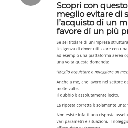
Scopri con questo
meglio evitare di 
l’acquisto di un m
favore di un più p
Se sei titolare di un’impresa struttur
l’esigenza di dover utilizzare con u
ad esempio una piattaforma aerea op
una volta questa domanda:
“
Meglio acquistare o noleggiare un mez
Anche a me, che lavoro nel settore d
molte volte.
Il dubbio è assolutamente lecito.
La riposta corretta è solamente una:
Non esiste infatti una risposta asso
vari parametri e situazioni, il noleg
all’acquisto o viceversa.