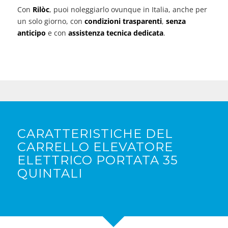
Con
Rilòc
, puoi noleggiarlo ovunque in Italia, anche per
un solo giorno, con
condizioni trasparenti
,
senza
anticipo
e con
assistenza tecnica dedicata
.
CARATTERISTICHE DEL
CARRELLO ELEVATORE
ELETTRICO PORTATA 35
QUINTALI