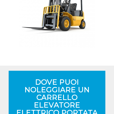
DOVE PUOI
NOLEGGIARE UN
CARRELLO
ELEVATORE
ELETTRICO PORTATA