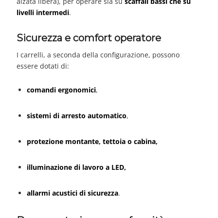
alzata libera), per operare sia su
scaffali bassi che su
livelli intermedi
.
Sicurezza e comfort operatore
I carrelli, a seconda della configurazione, possono
essere dotati di:
comandi ergonomici
,
sistemi di arresto automatico
,
protezione montante, tettoia o cabina,
illuminazione di lavoro a LED,
allarmi acustici di sicurezza
.