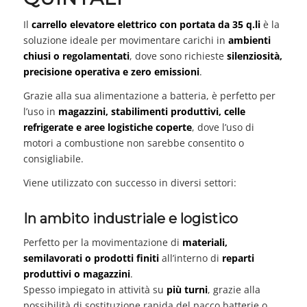
Il
carrello elevatore elettrico con portata da 35 q.li
è la
soluzione ideale per movimentare carichi in
ambienti
chiusi o regolamentati
, dove sono richieste
silenziosità,
precisione operativa e zero emissioni
.
Grazie alla sua alimentazione a batteria, è perfetto per
l’uso in
magazzini, stabilimenti produttivi, celle
refrigerate e aree logistiche coperte
, dove l’uso di
motori a combustione non sarebbe consentito o
consigliabile.
Viene utilizzato con successo in diversi settori:
In ambito industriale e logistico
Perfetto per la movimentazione di
materiali,
semilavorati o prodotti finiti
all’interno di
reparti
produttivi o magazzini
.
Spesso impiegato in attività su
più turni
, grazie alla
possibilità di sostituzione rapida del pacco batterie o