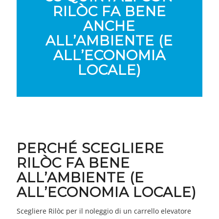
RILÒC FA BENE
ANCHE
ALL’AMBIENTE (E
ALL’ECONOMIA
LOCALE)
PERCHÉ SCEGLIERE
RILÒC FA BENE
ALL’AMBIENTE (E
ALL’ECONOMIA LOCALE)
Scegliere Rilòc per il noleggio di un carrello elevatore