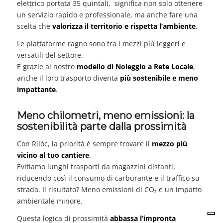
elettrico portata 35 quintali, significa non solo ottenere
un servizio rapido e professionale, ma anche fare una
scelta che
valorizza il territorio e rispetta l’ambiente
.
Le piattaforme ragno sono tra i mezzi più leggeri e
versatili del settore.
E grazie al nostro
modello di Noleggio a Rete Locale
,
anche il loro trasporto diventa
più sostenibile e meno
impattante
.
Meno chilometri, meno emissioni: la
sostenibilità parte dalla prossimità
Con Rilòc, la priorità è sempre trovare il
mezzo più
vicino al tuo cantiere
.
Evitiamo lunghi trasporti da magazzini distanti,
riducendo così il consumo di carburante e il traffico su
strada. Il risultato? Meno emissioni di CO₂ e un impatto
ambientale minore.
Questa logica di prossimità
abbassa l’impronta