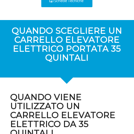
Schede Tecniche
QUANDO SCEGLIERE UN
CARRELLO ELEVATORE
ELETTRICO PORTATA 35
QUINTALI
QUANDO VIENE
UTILIZZATO UN
CARRELLO ELEVATORE
ELETTRICO DA 35
QUINTALI