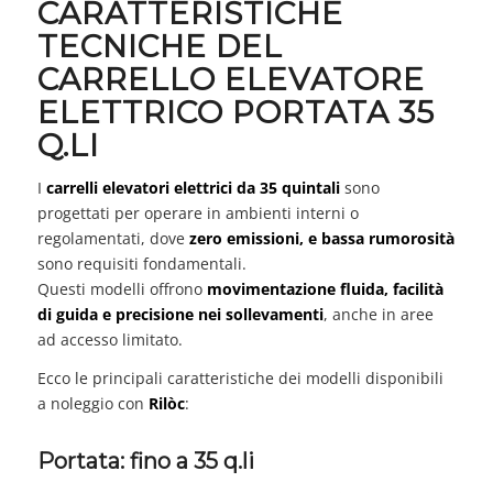
CARATTERISTICHE
TECNICHE DEL
CARRELLO ELEVATORE
ELETTRICO PORTATA 35
Q.LI
I
carrelli elevatori elettrici da 35 quintali
sono
progettati per operare in ambienti interni o
regolamentati, dove
zero emissioni, e bassa rumorosità
sono requisiti fondamentali.
Questi modelli offrono
movimentazione fluida, facilità
di guida e precisione nei sollevamenti
, anche in aree
ad accesso limitato.
Ecco le principali caratteristiche dei modelli disponibili
a noleggio con
Rilòc
:
Portata: fino a 35 q.li