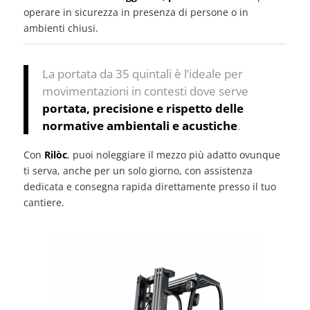
operare in sicurezza in presenza di persone o in
ambienti chiusi.
La portata da 35 quintali è l’ideale per
movimentazioni in contesti dove serve
portata, precisione e rispetto delle
normative ambientali e acustiche
.
Con
Rilòc
, puoi noleggiare il mezzo più adatto ovunque
ti serva, anche per un solo giorno, con assistenza
dedicata e consegna rapida direttamente presso il tuo
cantiere.