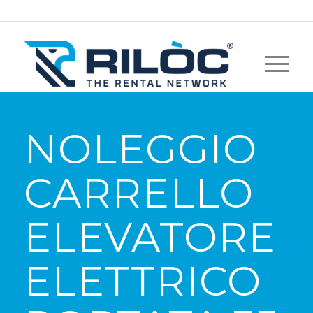
NOLEGGIO
CARRELLO
ELEVATORE
ELETTRICO