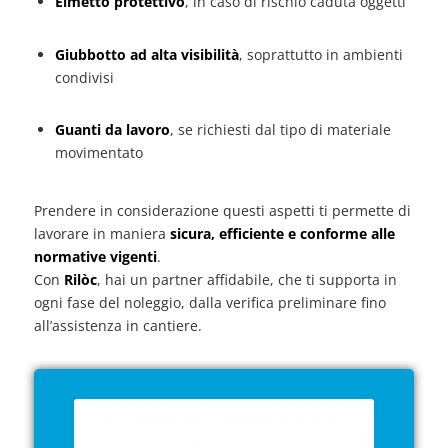
Elmetto protettivo
, in caso di rischio caduta oggetti
Giubbotto ad alta visibilità
, soprattutto in ambienti
condivisi
Guanti da lavoro
, se richiesti dal tipo di materiale
movimentato
Prendere in considerazione questi aspetti ti permette di
lavorare in maniera
sicura, efficiente e conforme alle
normative vigenti
.
Con
Rilòc
, hai un partner affidabile, che ti supporta in
ogni fase del noleggio, dalla verifica preliminare fino
all’assistenza in cantiere.