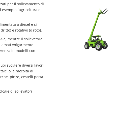
zati per il sollevamento di
d esempio l’agricoltura e
mentata a diesel e si
itto) e rotativo (o roto).
4 e, mentre il sollevatore
chiamati volgarmente
ferenza in modelli con
oi svolgere diversi lavori
aici o la raccolta di
rche, pinze, cestelli porta
logie di sollevatori