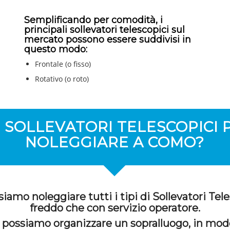
Semplificando per comodità, i
principali sollevatori telescopici sul
mercato possono essere suddivisi in
questo modo:
Frontale (o fisso)
Rotativo (o roto)
 SOLLEVATORI TELESCOPICI 
NOLEGGIARE A COMO?
amo noleggiare tutti i tipi di Sollevatori Teles
freddo che con servizio operatore.
 possiamo organizzare un sopralluogo, in mod