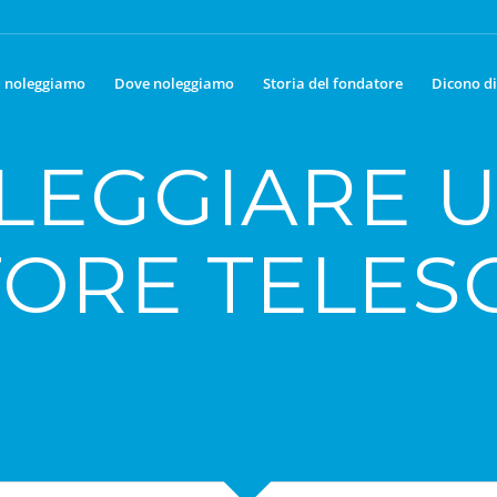
 noleggiamo
Dove noleggiamo
Storia del fondatore
Dicono di
LEGGIARE 
ORE TELES