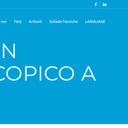
 noi
FAQ
Articoli
Schede Tecniche
LANGUAGE
UN
COPICO A