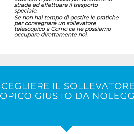
strade ed effettuare il trasporto
speciale.
Se non hai tempo di gestire le pratiche
per consegnare un sollevatore
telescopico a Como ce ne possiamo
occupare direttamente noi.
CEGLIERE IL SOLLEVATOR
OPICO GIUSTO DA NOLEGG