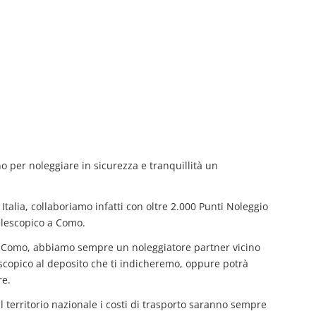
no per noleggiare in sicurezza e tranquillità un
Italia, collaboriamo infatti con oltre 2.000 Punti Noleggio
elescopico a Como.
 a Como, abbiamo sempre un noleggiatore partner vicino
elescopico al deposito che ti indicheremo, oppure potrà
re.
il territorio nazionale i costi di trasporto saranno sempre