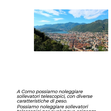
A Como possiamo noleggiare
sollevatori telescopici, con diverse
caratteristiche di peso.
Possiamo noleggiare sollevatori