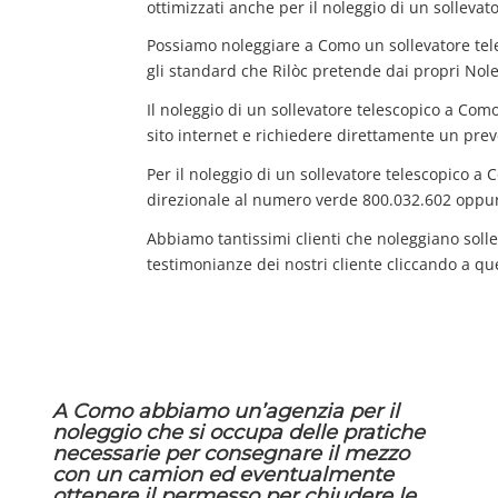
ottimizzati anche per il noleggio di un solleva
Possiamo noleggiare a Como un sollevatore tel
gli standard che Rilòc pretende dai propri Nole
Il noleggio di un sollevatore telescopico a Com
sito internet e richiedere direttamente un prev
Per il noleggio di un sollevatore telescopico a 
direzionale al numero verde 800.032.602 oppur
Abbiamo tantissimi clienti che noleggiano solle
testimonianze dei nostri cliente cliccando a qu
A Como abbiamo un’agenzia per il
noleggio che si occupa delle pratiche
necessarie per consegnare il mezzo
con un camion ed eventualmente
ottenere il permesso per chiudere le