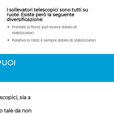
I sollevatori telescopici sono tutti su
ruote. Esiste però la seguente
diversificazione:
Frontale (o fisso): può essere dotato di
stabilizzatori
Rotativo (o roto): è sempre dotato di stabilizzatori
PUOI
copici, sia a
o tale da non