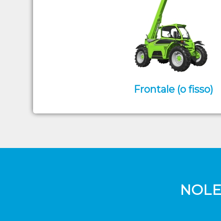
Frontale (o fisso)
NOLE