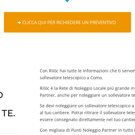
CLICCA QUI PER RICHIEDERE UN PREVENTIVO
Con Rilòc hai tutte le informazioni che ti servo
sollevatore telescopico a Como.
Rilòc è la Rete di Noleggio Locale più grande in 
O
Partner, anche per noleggiare un sollevatore t
Se devi noleggiare un sollevatore telescopico
TE.
al tuo cantiere. Potrai ritirare il sollevatore t
essere consegnato direttamente nel tuo cantie
Con migliaia di Punti Noleggio Partner in tutto 