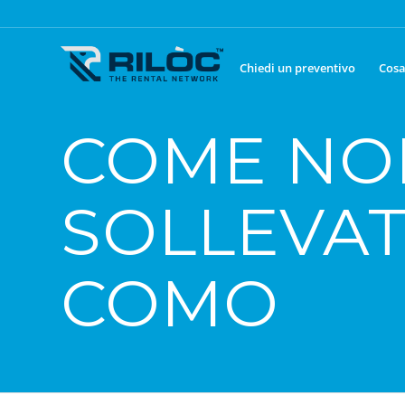
Chiedi un preventivo
Cosa
COME NO
SOLLEVAT
COMO