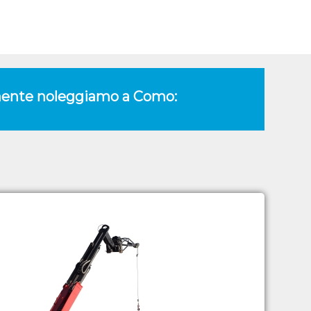
tamente noleggiamo a Como: