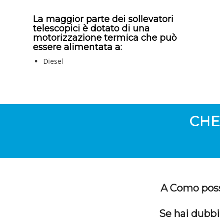
La maggior parte dei sollevatori
telescopici è dotato di una
motorizzazione termica che può
essere alimentata a:
Diesel
CHE
A Como possi
Se hai dubbi