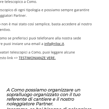
tore telescopico a Como.
escopico di ogni tipologia e possiamo sempre garantire
ggiatori Partner.
o non è mai stato così semplice, basta accedere al nostro
entivo.
Como se preferisci puoi telefonare alla nostra sede
e puoi inviare una email a
info@riloc.it
.
vatori telescopici a Como, puoi leggere alcune
esto link =>
TESTIMONIANZE VERE.
A Como possiamo organizzare un
sopralluogo organizzato con il tuo
referente di cantiere e il nostro
noleggiatore Partner.