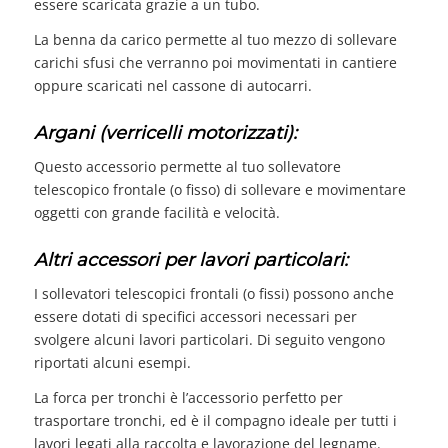
essere scaricata grazie a un tubo.
La benna da carico permette al tuo mezzo di sollevare
carichi sfusi che verranno poi movimentati in cantiere
oppure scaricati nel cassone di autocarri.
Argani (verricelli motorizzati):
Questo accessorio permette al tuo sollevatore
telescopico frontale (o fisso) di sollevare e movimentare
oggetti con grande facilità e velocità.
Altri accessori per lavori particolari:
I sollevatori telescopici frontali (o fissi) possono anche
essere dotati di specifici accessori necessari per
svolgere alcuni lavori particolari. Di seguito vengono
riportati alcuni esempi.
La forca per tronchi è l’accessorio perfetto per
trasportare tronchi, ed è il compagno ideale per tutti i
lavori legati alla raccolta e lavorazione del legname.