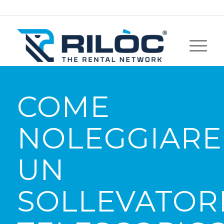
COME
NOLEGGIARE
UN
SOLLEVATOR