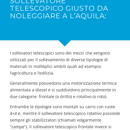
SOLLEVATORE
TELESCOPICO GIUSTO DA
NOLEGGIARE A L’AQUILA:
I sollevatori telescopici sono dei mezzi che vengono
utilizzati per il sollevamento di diverse tipologie di
materiali in molteplici ambiti quali ad esempio
l’agricoltura e l’edilizia.
Generalmente possiedono una motorizzazione termica
alimentata a diesel e si suddividono principalmente in
due categorie: frontale (o dritto) e rotativo (o roto).
Entrambe le tipologie sono montati su carro con ruote
4×4 e, mentre il sollevatore telescopico rotativo possiede
sempre gli stabilizzatori (chiamati volgarmente
“zampe”), il sollevatore telescopico frontale invece si