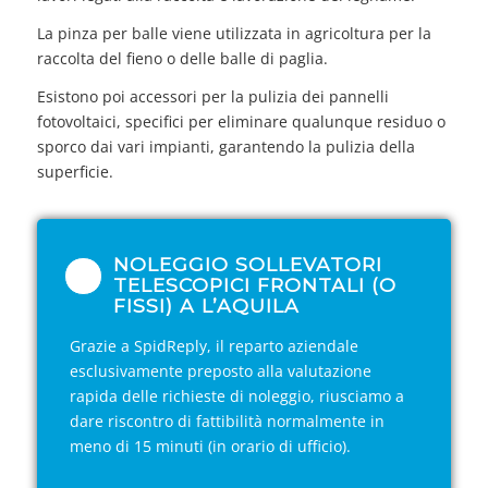
La pinza per balle viene utilizzata in agricoltura per la
raccolta del fieno o delle balle di paglia.
Esistono poi accessori per la pulizia dei pannelli
fotovoltaici, specifici per eliminare qualunque residuo o
sporco dai vari impianti, garantendo la pulizia della
superficie.
NOLEGGIO SOLLEVATORI
TELESCOPICI FRONTALI (O
FISSI) A L’AQUILA
Grazie a SpidReply, il reparto aziendale
esclusivamente preposto alla valutazione
rapida delle richieste di noleggio, riusciamo a
dare riscontro di fattibilità normalmente in
meno di 15 minuti (in orario di ufficio).