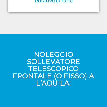
Rotativo (o roto)
NOLEGGIO
SOLLEVATORE
TELESCOPICO
FRONTALE (O FISSO) A
L’AQUILA: