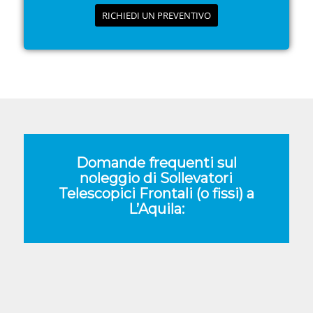
RICHIEDI UN PREVENTIVO
Domande frequenti sul
noleggio di Sollevatori
Telescopici Frontali (o fissi) a
L’Aquila: