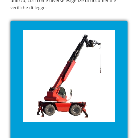
utilizza, così come diverse esigenze di documenti e
verifiche di legge.