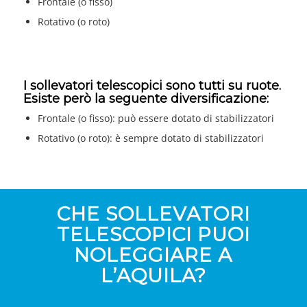
Frontale (o fisso)
Rotativo (o roto)
I sollevatori telescopici sono tutti su ruote.
Esiste però la seguente diversificazione:
Frontale (o fisso): può essere dotato di stabilizzatori
Rotativo (o roto): è sempre dotato di stabilizzatori
CHE SOLLEVATORI
TELESCOPICI PUOI
NOLEGGIARE A
L’AQUILA?