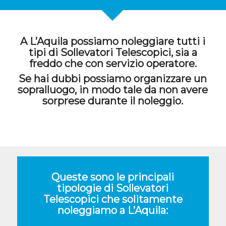
A L’Aquila possiamo noleggiare tutti i
tipi di Sollevatori Telescopici, sia a
freddo che con servizio operatore.
Se hai dubbi possiamo organizzare un
sopralluogo, in modo tale da non avere
sorprese durante il noleggio.
Queste sono le principali
tipologie di Sollevatori
Telescopici che solitamente
noleggiamo a L’Aquila: