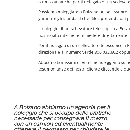
ottimizzati anche per il noleggio di un sollevat
Possiamo noleggiare a Bolzano un sollevatore 
garantire gli standard che Rilòc pretende dai p
Il noleggio di un sollevatore telescopico a Bol
nostro sito internet e richiedere direttamente 
Per il noleggio di un sollevatore telescopico a 
direzionale al numero verde 800.032.602 oppur
Abbiamo tantissimi clienti che noleggiano solle
testimonianze dei nostri cliente cliccando a qu
A Bolzano abbiamo un’agenzia per il
noleggio che si occupa delle pratiche
necessarie per consegnare il mezzo
con un camion ed eventualmente
ottenere il permesso per chiudere le