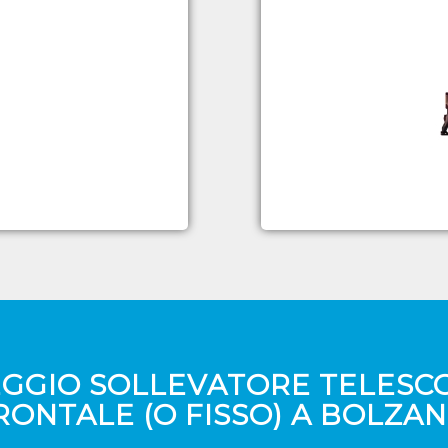
GGIO SOLLEVATORE TELESC
RONTALE (O FISSO) A BOLZAN