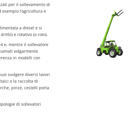
zati per il sollevamento di
d esempio l’agricoltura e
mentata a diesel e si
itto) e rotativo (o roto).
4 e, mentre il sollevatore
chiamati volgarmente
ferenza in modelli con
oi svolgere diversi lavori
aici o la raccolta di
rche, pinze, cestelli porta
pologie di sollevatori