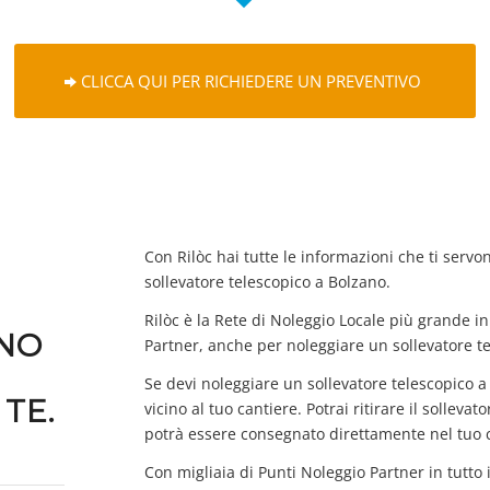
CLICCA QUI PER RICHIEDERE UN PREVENTIVO
Con Rilòc hai tutte le informazioni che ti servo
sollevatore telescopico a Bolzano.
Rilòc è la Rete di Noleggio Locale più grande in 
ANO
Partner, anche per noleggiare un sollevatore t
Se devi noleggiare un sollevatore telescopico
TE.
vicino al tuo cantiere. Potrai ritirare il sollev
potrà essere consegnato direttamente nel tuo 
Con migliaia di Punti Noleggio Partner in tutto 