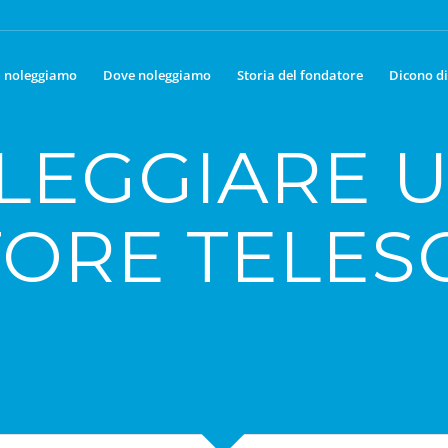
 noleggiamo
Dove noleggiamo
Storia del fondatore
Dicono di
LEGGIARE 
ORE TELES