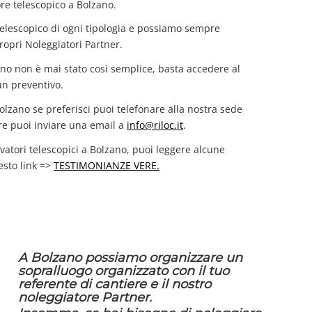
ore telescopico a Bolzano.
telescopico di ogni tipologia e possiamo sempre
ropri Noleggiatori Partner.
zano non è mai stato così semplice, basta accedere al
un preventivo.
Bolzano se preferisci puoi telefonare alla nostra sede
e puoi inviare una email a
info@riloc.it
.
vatori telescopici a Bolzano, puoi leggere alcune
esto link =>
TESTIMONIANZE VERE.
A Bolzano possiamo organizzare un
sopralluogo organizzato con il tuo
referente di cantiere e il nostro
noleggiatore Partner.