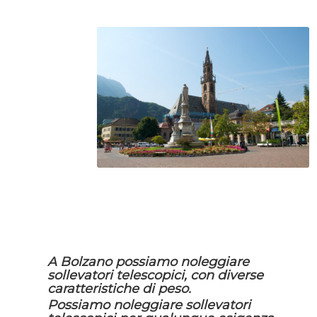
A Bolzano possiamo noleggiare
sollevatori telescopici, con diverse
caratteristiche di peso.
Possiamo noleggiare sollevatori