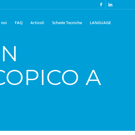
 noi
FAQ
Articoli
Schede Tecniche
LANGUAGE
UN
COPICO A