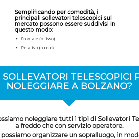
Semplificando per comodità, i
principali sollevatori telescopici sul
mercato possono essere suddivisi in
questo modo:
Frontale (o fisso)
Rotativo (o roto)
 SOLLEVATORI TELESCOPICI 
NOLEGGIARE A BOLZANO?
siamo noleggiare tutti i tipi di Sollevatori Te
a freddo che con servizio operatore.
 possiamo organizzare un sopralluogo, in mod