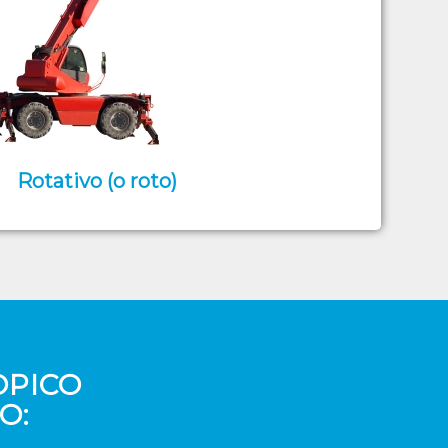
Rotativo (o roto)
OPICO
O: