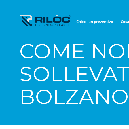
Chiedi un preventivo
Cosa
COME NO
SOLLEVAT
BOLZANO