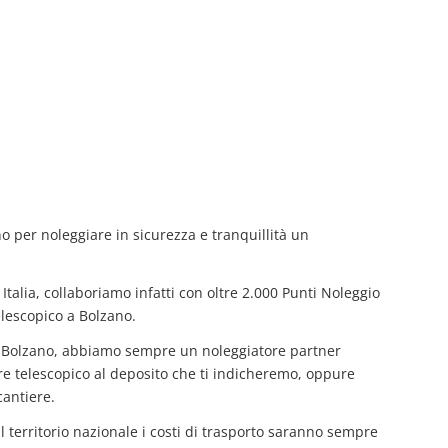
no per noleggiare in sicurezza e tranquillità un
Italia, collaboriamo infatti con oltre 2.000 Punti Noleggio
elescopico a Bolzano.
 a Bolzano, abbiamo sempre un noleggiatore partner
atore telescopico al deposito che ti indicheremo, oppure
cantiere.
il territorio nazionale i costi di trasporto saranno sempre