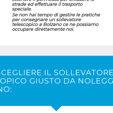
strade ed effettuare il trasporto
speciale.
Se non hai tempo di gestire le pratiche
per consegnare un sollevatore
telescopico a Bolzano ce ne possiamo
occupare direttamente noi.
CEGLIERE IL SOLLEVATOR
OPICO GIUSTO DA NOLEGG
NO: