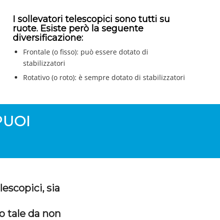
I sollevatori telescopici sono tutti su
ruote. Esiste però la seguente
diversificazione:
Frontale (o fisso): può essere dotato di
stabilizzatori
Rotativo (o roto): è sempre dotato di stabilizzatori
PUOI
lescopici, sia
o tale da non