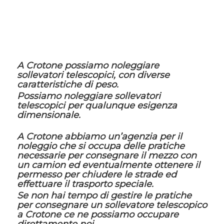
A Crotone possiamo noleggiare
sollevatori telescopici, con diverse
caratteristiche di peso.
Possiamo noleggiare sollevatori
telescopici per qualunque esigenza
dimensionale.
A Crotone abbiamo un’agenzia per il
noleggio che si occupa delle pratiche
necessarie per consegnare il mezzo con
un camion ed eventualmente ottenere il
permesso per chiudere le strade ed
effettuare il trasporto speciale.
Se non hai tempo di gestire le pratiche
per consegnare un sollevatore telescopico
a Crotone ce ne possiamo occupare