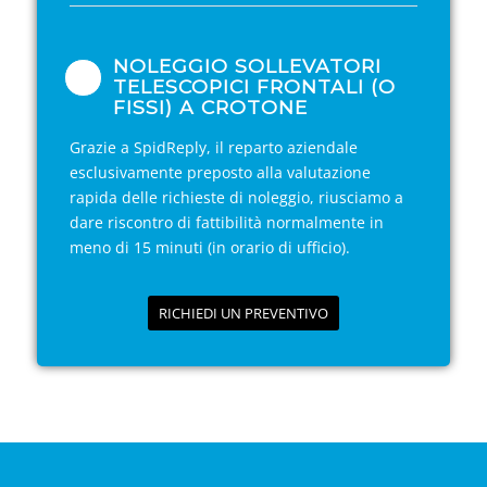
NOLEGGIO SOLLEVATORI
TELESCOPICI FRONTALI (O
FISSI) A CROTONE
Grazie a SpidReply, il reparto aziendale
esclusivamente preposto alla valutazione
rapida delle richieste di noleggio, riusciamo a
dare riscontro di fattibilità normalmente in
meno di 15 minuti (in orario di ufficio).
RICHIEDI UN PREVENTIVO