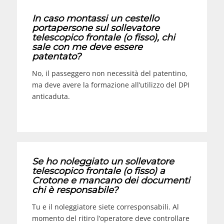
In caso montassi un cestello
portapersone sul sollevatore
telescopico frontale (o fisso), chi
sale con me deve essere
patentato?
No, il passeggero non necessità del patentino,
ma deve avere la formazione all’utilizzo del DPI
anticaduta.
Se ho noleggiato un sollevatore
telescopico frontale (o fisso) a
Crotone e mancano dei documenti
chi è responsabile?
Tu e il noleggiatore siete corresponsabili. Al
momento del ritiro l’operatore deve controllare