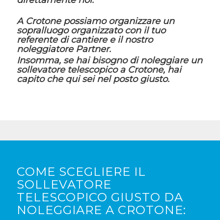
direttamente noi.
A Crotone possiamo organizzare un
sopralluogo organizzato con il tuo
referente di cantiere e il nostro
noleggiatore Partner.
Insomma, se hai bisogno di noleggiare un
sollevatore telescopico a Crotone, hai
capito che qui sei nel posto giusto.
COME SCEGLIERE IL
SOLLEVATORE
TELESCOPICO GIUSTO DA
NOLEGGIARE A CROTONE: