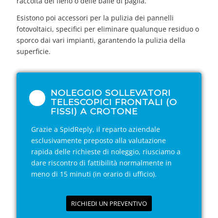
raccolta del fieno o delle balle di paglia.
Esistono poi accessori per la pulizia dei pannelli
fotovoltaici, specifici per eliminare qualunque residuo o
sporco dai vari impianti, garantendo la pulizia della
superficie.
NOLEGGIO SOLLEVATORI
TELESCOPICI FRONTALI (O
FISSI) A CROTONE
Grazie a SpidReply, il reparto aziendale
esclusivamente preposto alla valutazione
rapida delle richieste di noleggio, riusciamo a
dare riscontro di fattibilità normalmente in
meno di 15 minuti (in orario di ufficio).
RICHIEDI UN PREVENTIVO