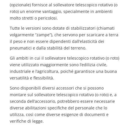
(opzionale) fornisce al sollevatore telescopico rotativo (o
roto) un enorme vantaggio, specialmente in ambienti
molto stretti o pericolosi.
Tutte le versioni sono dotate di stabilizzatori (chiamati
volgarmente “zampe”), che servono per scaricare a terra
il peso e non essere dipendenti dall’elasticità dei
pneumatici e dalla stabilità del terreno.
Gli ambiti in cui il sollevatore telescopico rotativo (o roto)
viene utilizzato maggiormente sono l’edilizia civile,
industriale e l’agricoltura, poiché garantisce una buona
versatilità e flessibilità.
Sono disponibili diversi accessori che si possono
montare sul sollevatore telescopico rotativo (o roto) e, a
seconda dell’accessorio, potrebbero essere necessarie
diverse abilitazioni specifiche del personale che lo
utilizza, così come diverse esigenze di documenti e
verifiche di legge.