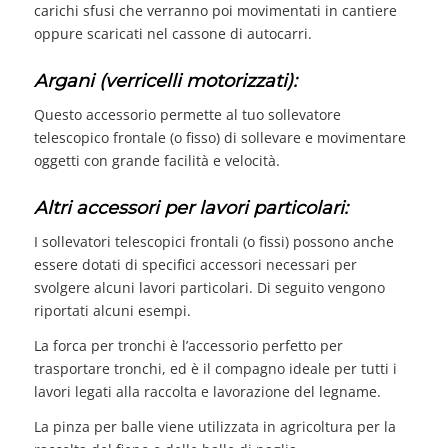
carichi sfusi che verranno poi movimentati in cantiere
oppure scaricati nel cassone di autocarri.
Argani (verricelli motorizzati):
Questo accessorio permette al tuo sollevatore
telescopico frontale (o fisso) di sollevare e movimentare
oggetti con grande facilità e velocità.
Altri accessori per lavori particolari:
I sollevatori telescopici frontali (o fissi) possono anche
essere dotati di specifici accessori necessari per
svolgere alcuni lavori particolari. Di seguito vengono
riportati alcuni esempi.
La forca per tronchi è l’accessorio perfetto per
trasportare tronchi, ed è il compagno ideale per tutti i
lavori legati alla raccolta e lavorazione del legname.
La pinza per balle viene utilizzata in agricoltura per la