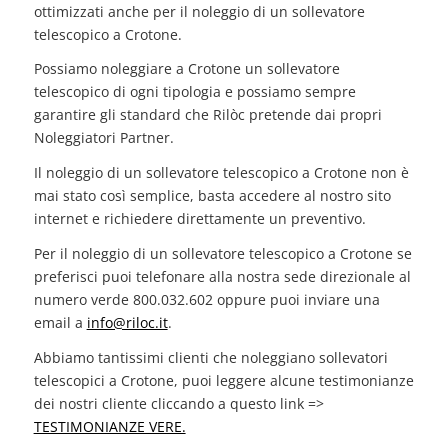
ottimizzati anche per il noleggio di un sollevatore
telescopico a Crotone.
Possiamo noleggiare a Crotone un sollevatore
telescopico di ogni tipologia e possiamo sempre
garantire gli standard che Rilòc pretende dai propri
Noleggiatori Partner.
Il noleggio di un sollevatore telescopico a Crotone non è
mai stato così semplice, basta accedere al nostro sito
internet e richiedere direttamente un preventivo.
Per il noleggio di un sollevatore telescopico a Crotone se
preferisci puoi telefonare alla nostra sede direzionale al
numero verde 800.032.602 oppure puoi inviare una
email a
info@riloc.it
.
Abbiamo tantissimi clienti che noleggiano sollevatori
telescopici a Crotone, puoi leggere alcune testimonianze
dei nostri cliente cliccando a questo link =>
TESTIMONIANZE VERE.