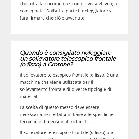
che tutta la documentazione prevista gli venga
consegnata. Dall’altra parte il noleggiatore vi
farà firmare che ciò è avvenuto.
Quando è consigliato noleggiare
un sollevatore telescopico frontale
(o fisso) a
Crotone
?
Il sollevatore telescopico frontale (o fisso) è una
macchina che viene utilizzata per il
sollevamento frontale di diverse tipologie di
materiali.
La scelta di questo mezzo deve essere
necessariamente fatta in base alle specifiche
tecniche e dimensionali richieste.
Il sollevatore telescopico frontale (o fisso) può