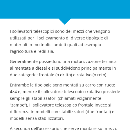
I sollevatori telescopici sono dei mezzi che vengono
utilizzati per il sollevamento di diverse tipologie di
materiali in molteplici ambiti quali ad esempio
l’agricoltura e l’edilizia.
Generalmente possiedono una motorizzazione termica
alimentata a diesel e si suddividono principalmente in
due categorie: frontale (o dritto) e rotativo (o roto).
Entrambe le tipologie sono montati su carro con ruote
4×4 e, mentre il sollevatore telescopico rotativo possiede
sempre gli stabilizzatori (chiamati volgarmente
“zampe”), il sollevatore telescopico frontale invece si
differenza in modelli con stabilizzatori (due frontali) e
modelli senza stabilizzatori.
A seconda dell’accessorio che serve montare sul mezzo