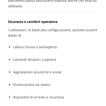
baricentro basso assicurano stabilità anche con braccio
sollevato.
Sicurezza e comfort operatore
I sollevatori, in base alla configurazione, possono essere
dotati di:
cabina chiusa o semiaperta
comandi idraulici o joystick
segnalazioni acustiche e visive
illuminazione da lavoro
dispositivi di arresto e sicurezza