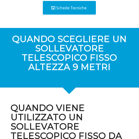
Schede Tecniche
QUANDO SCEGLIERE UN
SOLLEVATORE
TELESCOPICO FISSO
ALTEZZA 9 METRI
QUANDO VIENE
UTILIZZATO UN
SOLLEVATORE
TELESCOPICO FISSO DA