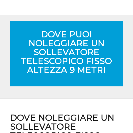
DOVE PUOI
NOLEGGIARE UN
SOLLEVATORE
TELESCOPICO FISSO
ALTEZZA 9 METRI
DOVE NOLEGGIARE UN
SOLLEVATORE