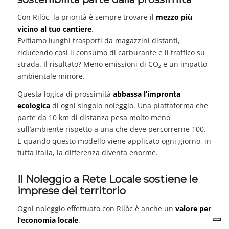
Con Rilòc, la priorità è sempre trovare il
mezzo più
vicino al tuo cantiere
.
Evitiamo lunghi trasporti da magazzini distanti,
riducendo così il consumo di carburante e il traffico su
strada. Il risultato? Meno emissioni di CO₂ e un impatto
ambientale minore.
Questa logica di prossimità
abbassa l’impronta
ecologica
di ogni singolo noleggio. Una piattaforma che
parte da 10 km di distanza pesa molto meno
sull’ambiente rispetto a una che deve percorrerne 100.
E quando questo modello viene applicato ogni giorno, in
tutta Italia, la differenza diventa enorme.
Il Noleggio a Rete Locale sostiene le
imprese del territorio
Ogni noleggio effettuato con Rilòc è anche un
valore per
l’economia locale
.