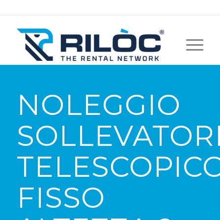
NOLEGGIO
SOLLEVATOR
TELESCOPIC
FISSO