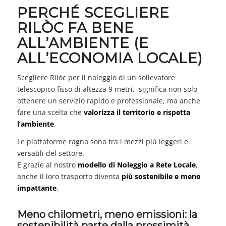
PERCHÉ SCEGLIERE
RILÒC FA BENE
ALL’AMBIENTE (E
ALL’ECONOMIA LOCALE)
Scegliere Rilòc per il noleggio di un sollevatore
telescopico fisso di altezza 9 metri, significa non solo
ottenere un servizio rapido e professionale, ma anche
fare una scelta che
valorizza il territorio e rispetta
l’ambiente
.
Le piattaforme ragno sono tra i mezzi più leggeri e
versatili del settore.
E grazie al nostro
modello di Noleggio a Rete Locale
,
anche il loro trasporto diventa
più sostenibile e meno
impattante
.
Meno chilometri, meno emissioni: la
sostenibilità parte dalla prossimità