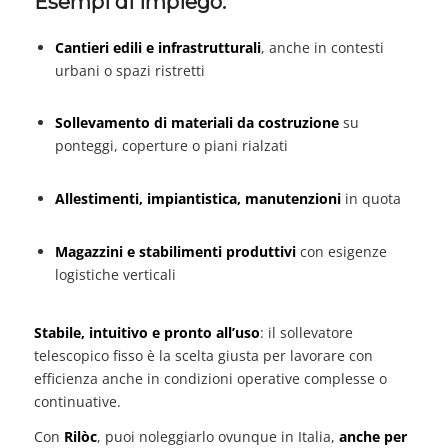
Esempi di impiego:
Cantieri edili e infrastrutturali
, anche in contesti
urbani o spazi ristretti
Sollevamento di materiali da costruzione
su
ponteggi, coperture o piani rialzati
Allestimenti, impiantistica, manutenzioni
in quota
Magazzini e stabilimenti produttivi
con esigenze
logistiche verticali
Stabile, intuitivo e pronto all’uso
: il sollevatore
telescopico fisso è la scelta giusta per lavorare con
efficienza anche in condizioni operative complesse o
continuative.
Con
Rilòc
, puoi noleggiarlo ovunque in Italia,
anche per