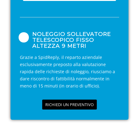
NOLEGGIO SOLLEVATORE
TELESCOPICO FISSO
ALTEZZA 9 METRI
Grazie a SpidReply, il reparto aziendale
esclusivamente preposto alla valutazione
rapida delle richieste di noleggio, riusciamo a
dare riscontro di fattibilità normalmente in
meno di 15 minuti (in orario di ufficio).
RICHIEDI UN PREVENTIVO