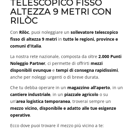
TELESCOPICO FISSO
ALTEZZA 9 METRI CON
RILÒC
Con
Rilòc
, puoi noleggiare un
sollevatore telescopico
fisso di altezza 9 metri
in
tutte le regioni, province e
comuni d’Italia
.
La nostra rete nazionale, composta da oltre
2.000 Punti
Noleggio Partner
, ci permette di offrirti
mezzi
disponibili ovunque
e
tempi di consegna rapidissimi
,
anche per noleggi urgenti o di breve durata.
Che tu debba operare in un
magazzino all’aperto
, in un
cantiere industriale
, in un
piazzale agricolo
o su
un’
area logistica temporanea
, troverai sempre un
mezzo vicino, disponibile e adatto alle tue esigenze
operative
.
Ecco dove puoi trovare il mezzo più vicino a te: