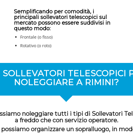
Semplificando per comodità, i
principali sollevatori telescopici sul
mercato possono essere suddivisi in
questo modo:
Frontale (o fisso)
Rotativo (o roto)
 SOLLEVATORI TELESCOPICI 
NOLEGGIARE A RIMINI?
siamo noleggiare tutti i tipi di Sollevatori Tel
a freddo che con servizio operatore.
 possiamo organizzare un sopralluogo, in mod