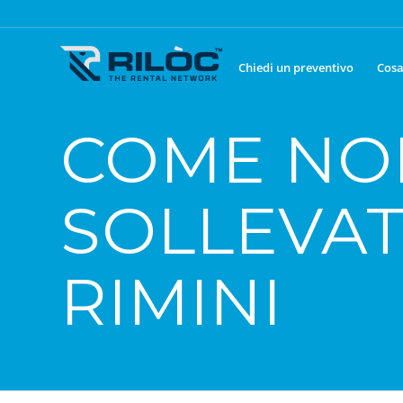
Chiedi un preventivo
Cosa
COME NO
SOLLEVAT
RIMINI