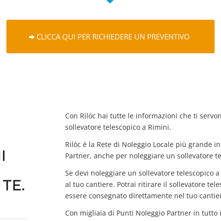
CLICCA QUI PER RICHIEDERE UN PREVENTIVO
Con Rilòc hai tutte le informazioni che ti servo
sollevatore telescopico a Rimini.
Rilòc è la Rete di Noleggio Locale più grande in 
I
Partner, anche per noleggiare un sollevatore te
Se devi noleggiare un sollevatore telescopico 
TE.
al tuo cantiere. Potrai ritirare il sollevatore t
essere consegnato direttamente nel tuo cantie
Con migliaia di Punti Noleggio Partner in tutto 