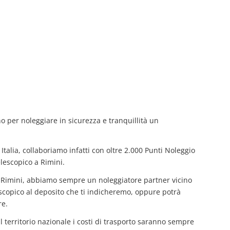
no per noleggiare in sicurezza e tranquillità un
Italia, collaboriamo infatti con oltre 2.000 Punti Noleggio
lescopico a Rimini.
a Rimini, abbiamo sempre un noleggiatore partner vicino
elescopico al deposito che ti indicheremo, oppure potrà
re.
il territorio nazionale i costi di trasporto saranno sempre