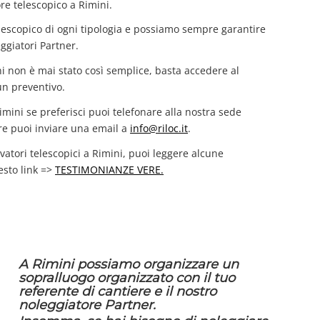
ore telescopico a Rimini.
lescopico di ogni tipologia e possiamo sempre garantire
ggiatori Partner.
ni non è mai stato così semplice, basta accedere al
un preventivo.
Rimini se preferisci puoi telefonare alla nostra sede
e puoi inviare una email a
info@riloc.it
.
vatori telescopici a Rimini, puoi leggere alcune
esto link =>
TESTIMONIANZE VERE.
A Rimini possiamo organizzare un
sopralluogo organizzato con il tuo
referente di cantiere e il nostro
noleggiatore Partner.