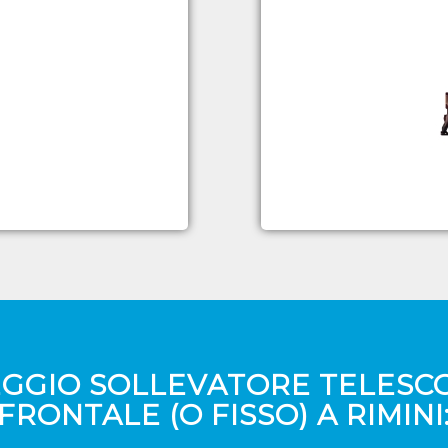
GGIO SOLLEVATORE TELESC
FRONTALE (O FISSO) A RIMINI