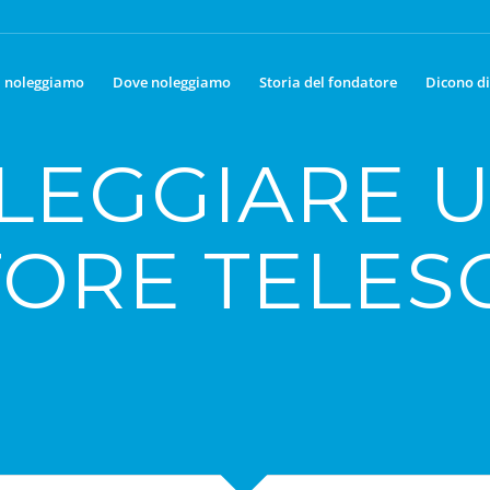
 noleggiamo
Dove noleggiamo
Storia del fondatore
Dicono di
LEGGIARE 
ORE TELES