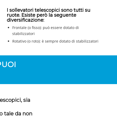
I sollevatori telescopici sono tutti su
ruote. Esiste però la seguente
diversificazione:
Frontale (o fisso): può essere dotato di
stabilizzatori
Rotativo (o roto): è sempre dotato di stabilizzatori
PUOI
escopici, sia
o tale da non