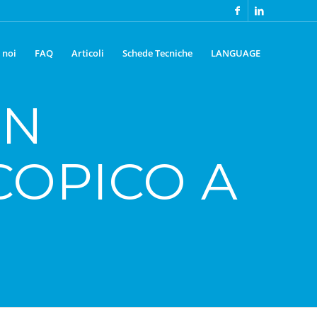
 noi
FAQ
Articoli
Schede Tecniche
LANGUAGE
UN
COPICO A