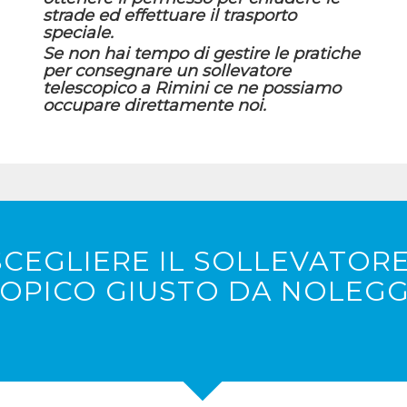
strade ed effettuare il trasporto
speciale.
Se non hai tempo di gestire le pratiche
per consegnare un sollevatore
telescopico a Rimini ce ne possiamo
occupare direttamente noi.
CEGLIERE IL SOLLEVATOR
OPICO GIUSTO DA NOLEGG