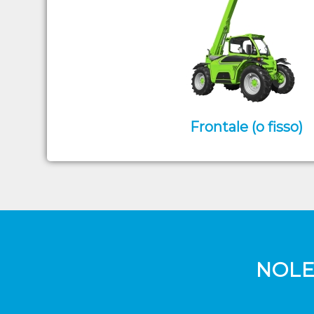
Frontale (o fisso)
NOLE