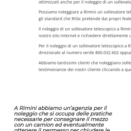
ottimizzati anche per il noleggio di un sollevat
Possiamo noleggiare a Rimini un sollevatore te
gli standard che Rilòc pretende dai propri Nole
Il noleggio di un sollevatore telescopico a Rimi
nostro sito internet e richiedere direttamente 
Per il noleggio di un sollevatore telescopico a 
direzionale al numero verde 800.032.602 oppur
Abbiamo tantissimi clienti che noleggiano solle
testimonianze dei nostri cliente cliccando a qu
A Rimini abbiamo un’agenzia per il
noleggio che si occupa delle pratiche
necessarie per consegnare il mezzo
con un camion ed eventualmente
ottenere il permesso per chiudere le