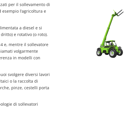
zati per il sollevamento di
d esempio l’agricoltura e
mentata a diesel e si
itto) e rotativo (o roto).
4 e, mentre il sollevatore
chiamati volgarmente
ferenza in modelli con
oi svolgere diversi lavori
aici o la raccolta di
rche, pinze, cestelli porta
ologie di sollevatori