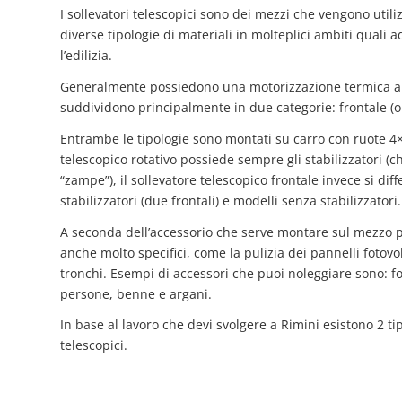
I sollevatori telescopici sono dei mezzi che vengono utiliz
diverse tipologie di materiali in molteplici ambiti quali a
l’edilizia.
Generalmente possiedono una motorizzazione termica ali
suddividono principalmente in due categorie: frontale (o dr
Entrambe le tipologie sono montati su carro con ruote 4×
telescopico rotativo possiede sempre gli stabilizzatori (
“zampe”), il sollevatore telescopico frontale invece si dif
stabilizzatori (due frontali) e modelli senza stabilizzatori.
A seconda dell’accessorio che serve montare sul mezzo pu
anche molto specifici, come la pulizia dei pannelli fotovolt
tronchi. Esempi di accessori che puoi noleggiare sono: fo
persone, benne e argani.
In base al lavoro che devi svolgere a Rimini esistono 2 tip
telescopici.