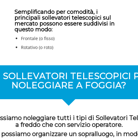
Semplificando per comodità, i
principali sollevatori telescopici sul
mercato possono essere suddivisi in
questo modo:
Frontale (o fisso)
Rotativo (o roto)
 SOLLEVATORI TELESCOPICI 
NOLEGGIARE A FOGGIA?
siamo noleggiare tutti i tipi di Sollevatori Tel
a freddo che con servizio operatore.
 possiamo organizzare un sopralluogo, in mod