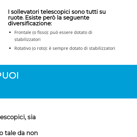
I sollevatori telescopici sono tutti su
ruote. Esiste però la seguente
diversificazione:
Frontale (o fisso): può essere dotato di
stabilizzatori
Rotativo (o roto): è sempre dotato di stabilizzatori
PUOI
escopici, sia
o tale da non