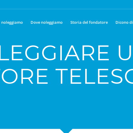
 noleggiamo
Dove noleggiamo
Storia del fondatore
Dicono di
LEGGIARE 
ORE TELES