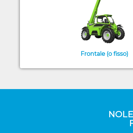
Frontale (o fisso)
NOLE