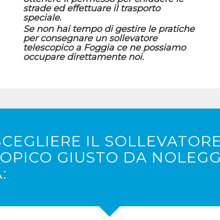
strade ed effettuare il trasporto
speciale.
Se non hai tempo di gestire le pratiche
per consegnare un sollevatore
telescopico a Foggia ce ne possiamo
occupare direttamente noi.
CEGLIERE IL SOLLEVATOR
OPICO GIUSTO DA NOLEGG
: