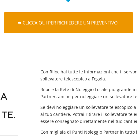
CLICCA QUI PER RICHIEDERE UN PREVENTIVO
Con Rilòc hai tutte le informazioni che ti servo
sollevatore telescopico a Foggia.
Rilòc è la Rete di Noleggio Locale più grande in 
IA
Partner, anche per noleggiare un sollevatore te
Se devi noleggiare un sollevatore telescopico 
TE.
al tuo cantiere. Potrai ritirare il sollevatore t
essere consegnato direttamente nel tuo cantie
Con migliaia di Punti Noleggio Partner in tutto 