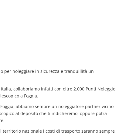
no per noleggiare in sicurezza e tranquillità un
Italia, collaboriamo infatti con oltre 2.000 Punti Noleggio
lescopico a Foggia.
a Foggia, abbiamo sempre un noleggiatore partner vicino
elescopico al deposito che ti indicheremo, oppure potrà
re.
il territorio nazionale i costi di trasporto saranno sempre