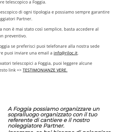
ore telescopico a Foggia.
lescopico di ogni tipologia e possiamo sempre garantire
ggiatori Partner.
ia non è mai stato così semplice, basta accedere al
un preventivo.
Foggia se preferisci puoi telefonare alla nostra sede
e puoi inviare una email a
info@riloc.it
.
vatori telescopici a Foggia, puoi leggere alcune
esto link =>
TESTIMONIANZE VERE.
A Foggia possiamo organizzare un
sopralluogo organizzato con il tuo
referente di cantiere e il nostro
noleggiatore Partner.