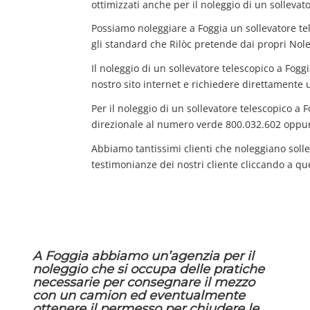
ottimizzati anche per il noleggio di un sollevat
Possiamo noleggiare a Foggia un sollevatore te
gli standard che Rilòc pretende dai propri Nole
Il noleggio di un sollevatore telescopico a Fogg
nostro sito internet e richiedere direttamente 
Per il noleggio di un sollevatore telescopico a 
direzionale al numero verde 800.032.602 oppur
Abbiamo tantissimi clienti che noleggiano solle
testimonianze dei nostri cliente cliccando a qu
A Foggia abbiamo un’agenzia per il
noleggio che si occupa delle pratiche
necessarie per consegnare il mezzo
con un camion ed eventualmente
ottenere il permesso per chiudere le