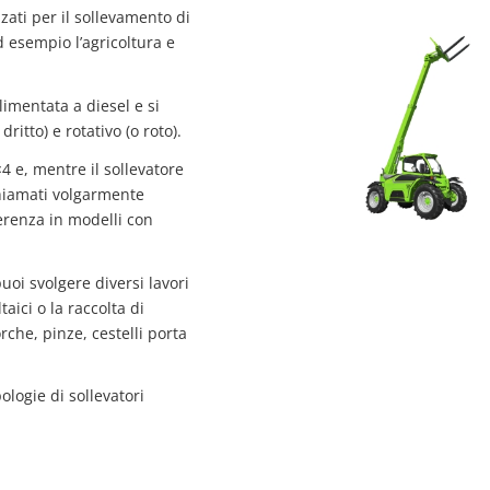
zati per il sollevamento di
d esempio l’agricoltura e
mentata a diesel e si
itto) e rotativo (o roto).
4 e, mentre il sollevatore
chiamati volgarmente
ferenza in modelli con
oi svolgere diversi lavori
aici o la raccolta di
rche, pinze, cestelli porta
ologie di sollevatori