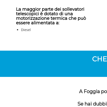
La maggior parte dei sollevatori
telescopici è dotato di una
motorizzazione termica che può
essere alimentata a:
Diesel
CHE
A Foggia pos
Se hai dubbi