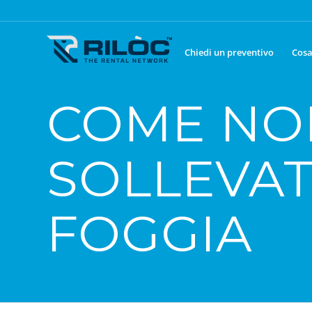
Chiedi un preventivo
Cosa
COME NO
SOLLEVAT
FOGGIA