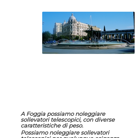
A Foggia possiamo noleggiare
sollevatori telescopici, con diverse
caratteristiche di peso.
Possiamo noleggiare sollevatori