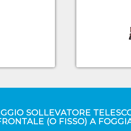
GGIO SOLLEVATORE TELESC
FRONTALE (O FISSO) A FOGGIA