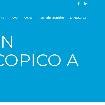
 noi
FAQ
Articoli
Schede Tecniche
LANGUAGE
UN
COPICO A