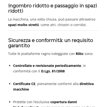
Ingombro ridotto e passaggio in spazi
ridotti
La macchina, una volta chiusa, può passare attraverso
spazi molto stretti
, come atri, chiostri o corridoi.
Sicurezza e conformità: un requisito
garantito
Tutte le piattaforme ragno noleggiate con
Rilòc
sono:
Controllate e revisionate periodicamente
, in
conformità con il
D.Lgs. 81/2008
Certificate CE
, pienamente conformi alla
direttiva
macchine
Protette con l’esclusiva
copertura danni