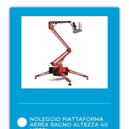
NOLEGGIO PIATTAFORMA
AEREA RAGNO ALTEZZA 40