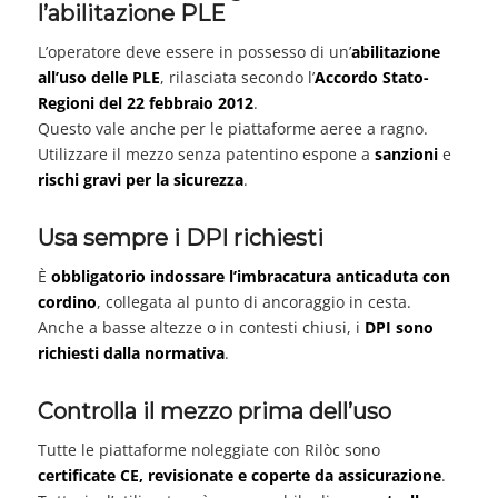
l’abilitazione PLE
L’operatore deve essere in possesso di un’
abilitazione
all’uso delle PLE
, rilasciata secondo l’
Accordo Stato-
Regioni del 22 febbraio 2012
.
Questo vale anche per le piattaforme aeree a ragno.
Utilizzare il mezzo senza patentino espone a
sanzioni
e
rischi gravi per la sicurezza
.
Usa sempre i DPI richiesti
È
obbligatorio indossare l’imbracatura anticaduta con
cordino
, collegata al punto di ancoraggio in cesta.
Anche a basse altezze o in contesti chiusi, i
DPI sono
richiesti dalla normativa
.
Controlla il mezzo prima dell’uso
Tutte le piattaforme noleggiate con Rilòc sono
certificate CE, revisionate e coperte da assicurazione
.