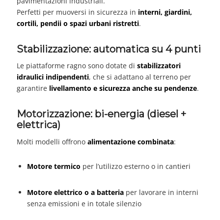
pavimentazioni industriali.
Perfetti per muoversi in sicurezza in
interni, giardini,
cortili, pendii o spazi urbani ristretti
.
Stabilizzazione: automatica su 4 punti
Le piattaforme ragno sono dotate di
stabilizzatori
idraulici indipendenti
, che si adattano al terreno per
garantire
livellamento e sicurezza anche su pendenze
.
Motorizzazione: bi-energia (diesel +
elettrica)
Molti modelli offrono
alimentazione combinata
:
Motore termico
per l’utilizzo esterno o in cantieri
Motore elettrico o a batteria
per lavorare in interni
senza emissioni e in totale silenzio