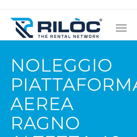
NOLEGGIO
PIATTAFORM
AEREA
RAGNO