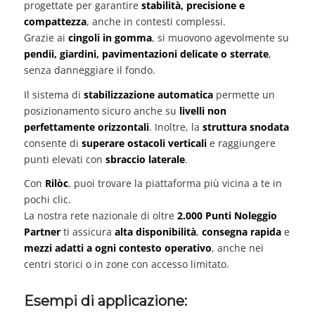
progettate per garantire
stabilità, precisione e
compattezza
, anche in contesti complessi.
Grazie ai
cingoli in gomma
, si muovono agevolmente su
pendii, giardini, pavimentazioni delicate o sterrate
,
senza danneggiare il fondo.
Il sistema di
stabilizzazione automatica
permette un
posizionamento sicuro anche su
livelli non
perfettamente orizzontali
. Inoltre, la
struttura snodata
consente di
superare ostacoli verticali
e raggiungere
punti elevati con
sbraccio laterale
.
Con
Rilòc
, puoi trovare la piattaforma più vicina a te in
pochi clic.
La nostra rete nazionale di oltre
2.000 Punti Noleggio
Partner
ti assicura
alta disponibilità
,
consegna rapida
e
mezzi adatti a ogni contesto operativo
, anche nei
centri storici o in zone con accesso limitato.
Esempi di applicazione: