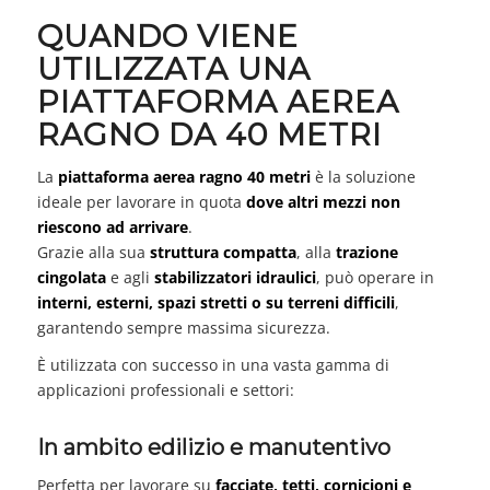
QUANDO VIENE
UTILIZZATA UNA
PIATTAFORMA AEREA
RAGNO DA 40 METRI
La
piattaforma aerea ragno 40 metri
è la soluzione
ideale per lavorare in quota
dove altri mezzi non
riescono ad arrivare
.
Grazie alla sua
struttura compatta
, alla
trazione
cingolata
e agli
stabilizzatori idraulici
, può operare in
interni, esterni, spazi stretti o su terreni difficili
,
garantendo sempre massima sicurezza.
È utilizzata con successo in una vasta gamma di
applicazioni professionali e settori:
In ambito edilizio e manutentivo
Perfetta per lavorare su
facciate, tetti, cornicioni e