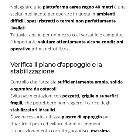
Noleggiare una
piattaforma aerea ragno 40 metri
è una
scelta intelligente per operare in quota in
ambienti
difficili, spazi ristretti o terreni non perfettamente
livellati
.
Tuttavia, anche per un mezzo così versatile e compatto,
è importante
valutare attentamente alcune condizioni
operative
prima dell’utilizzo.
Verifica il piano d’appoggio e la
stabilizzazione
Controlla che l’area sia
sufficientemente ampia, solida
e sgombra da ostacoli
.
Evita pavimentazioni con
pozzetti, griglie o superfici
fragili
, che potrebbero non reggere il carico degli
stabilizzatori idraulici
.
Dove necessario, utilizza
piastre di appoggio
per
ripartire il peso ed evitare danni o cedimenti.
Un posizionamento corretto garantisce
massima