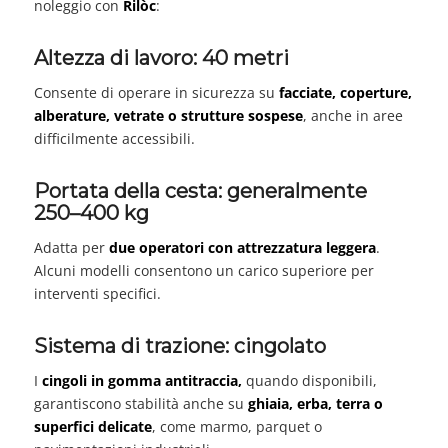
noleggio con
Rilòc
:
Altezza di lavoro: 40 metri
Consente di operare in sicurezza su
facciate, coperture,
alberature, vetrate o strutture sospese
, anche in aree
difficilmente accessibili.
Portata della cesta: generalmente
250–400 kg
Adatta per
due operatori con attrezzatura leggera
.
Alcuni modelli consentono un carico superiore per
interventi specifici.
Sistema di trazione: cingolato
I
cingoli in gomma antitraccia,
quando disponibili,
garantiscono stabilità anche su
ghiaia, erba, terra o
superfici delicate
, come marmo, parquet o