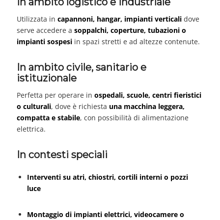
In ambito logistico e industriale
Utilizzata in
capannoni, hangar, impianti verticali
dove
serve accedere a
soppalchi, coperture, tubazioni o
impianti sospesi
in spazi stretti e ad altezze contenute.
In ambito civile, sanitario e
istituzionale
Perfetta per operare in
ospedali, scuole, centri fieristici
o culturali
, dove è richiesta
una macchina leggera,
compatta e stabile
, con possibilità di alimentazione
elettrica.
In contesti speciali
Interventi su atri, chiostri, cortili interni o pozzi
luce
Montaggio di impianti elettrici, videocamere o