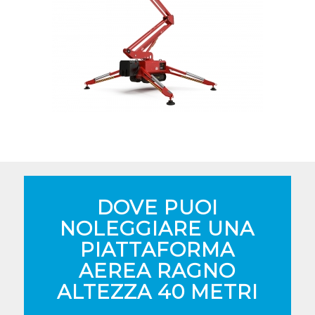
DOVE PUOI
NOLEGGIARE UNA
PIATTAFORMA
AEREA RAGNO
ALTEZZA 40 METRI