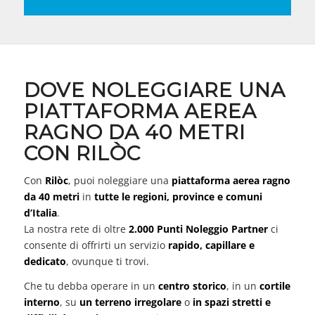
DOVE NOLEGGIARE UNA
PIATTAFORMA AEREA
RAGNO DA 40 METRI
CON RILÒC
Con
Rilòc
, puoi noleggiare una
piattaforma aerea ragno
da 40 metri
in
tutte le regioni, province e comuni
d’Italia
.
La nostra rete di oltre
2.000 Punti Noleggio Partner
ci
consente di offrirti un servizio
rapido, capillare e
dedicato
, ovunque ti trovi.
Che tu debba operare in un
centro storico
, in un
cortile
interno
, su
un terreno irregolare
o
in spazi stretti e