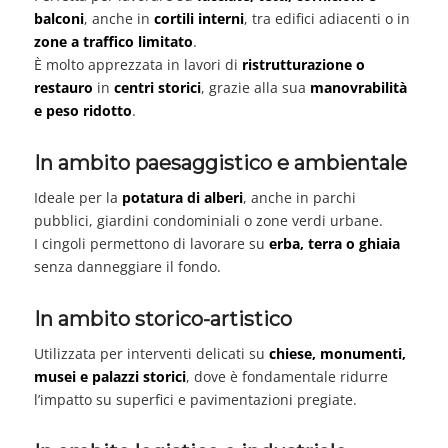
balconi
, anche in
cortili interni
, tra edifici adiacenti o in
zone a traffico limitato
.
È molto apprezzata in lavori di
ristrutturazione o
restauro
in
centri storici
, grazie alla sua
manovrabilità
e peso ridotto
.
In ambito paesaggistico e ambientale
Ideale per la
potatura di alberi
, anche in parchi
pubblici, giardini condominiali o zone verdi urbane.
I cingoli permettono di lavorare su
erba, terra o ghiaia
senza danneggiare il fondo.
In ambito storico-artistico
Utilizzata per interventi delicati su
chiese, monumenti,
musei e palazzi storici
, dove è fondamentale ridurre
l’impatto su superfici e pavimentazioni pregiate.