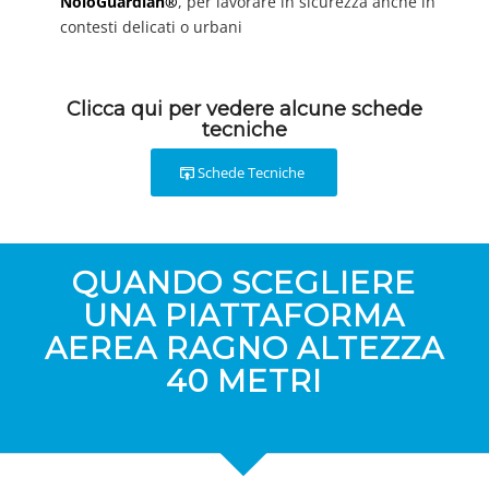
NoloGuardian®
, per lavorare in sicurezza anche in
contesti delicati o urbani
Clicca qui per vedere alcune schede
tecniche
Schede Tecniche
QUANDO SCEGLIERE
UNA PIATTAFORMA
AEREA RAGNO ALTEZZA
40 METRI