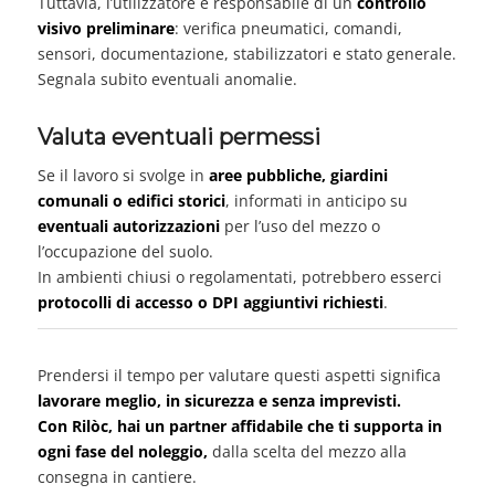
Tuttavia, l’utilizzatore è responsabile di un
controllo
visivo preliminare
: verifica pneumatici, comandi,
sensori, documentazione, stabilizzatori e stato generale.
Segnala subito eventuali anomalie.
Valuta eventuali permessi
Se il lavoro si svolge in
aree pubbliche, giardini
comunali o edifici storici
, informati in anticipo su
eventuali autorizzazioni
per l’uso del mezzo o
l’occupazione del suolo.
In ambienti chiusi o regolamentati, potrebbero esserci
protocolli di accesso o DPI aggiuntivi richiesti
.
Prendersi il tempo per valutare questi aspetti significa
lavorare meglio, in sicurezza e senza imprevisti.
Con Rilòc, hai un partner affidabile che ti supporta in
ogni fase del noleggio,
dalla scelta del mezzo alla
consegna in cantiere.