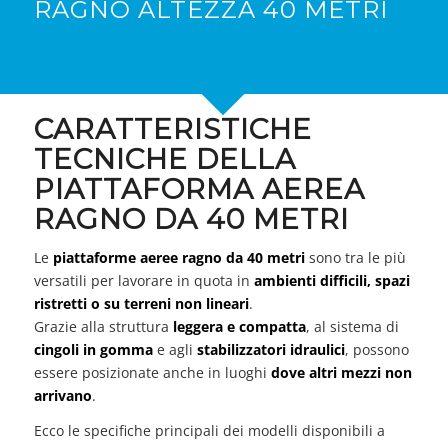
RAGNO ALTEZZA 40 METRI
CARATTERISTICHE
TECNICHE DELLA
PIATTAFORMA AEREA
RAGNO DA 40 METRI
Le
piattaforme aeree ragno da 40 metri
sono tra le più
versatili per lavorare in quota in
ambienti difficili, spazi
ristretti o su terreni non lineari
.
Grazie alla struttura
leggera e compatta
, al sistema di
cingoli in gomma
e agli
stabilizzatori idraulici
, possono
essere posizionate anche in luoghi
dove altri mezzi non
arrivano
.
Ecco le specifiche principali dei modelli disponibili a