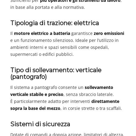
Sufficienti per
più operatori e gli strumenti da lavoro
,
in base alla portata e alla normativa.
Tipologia di trazione: elettrica
Il
motore elettrico a batteria
garantisce
zero emissioni
e un funzionamento silenzioso. Ideale per l’utilizzo in
ambienti interni e spazi sensibili come ospedali,
supermercati o edifici pubblici.
Tipo di sollevamento: verticale
(pantografo)
Il sistema a pantografo consente un
sollevamento
verticale stabile e preciso
, senza sbraccio laterale.
È particolarmente adatto per interventi
direttamente
sopra la base del mezzo
, in corsie strette o tra scaffali.
Sistemi di sicurezza
Dotate di comandi a doppia azione, limitatori di altezza,