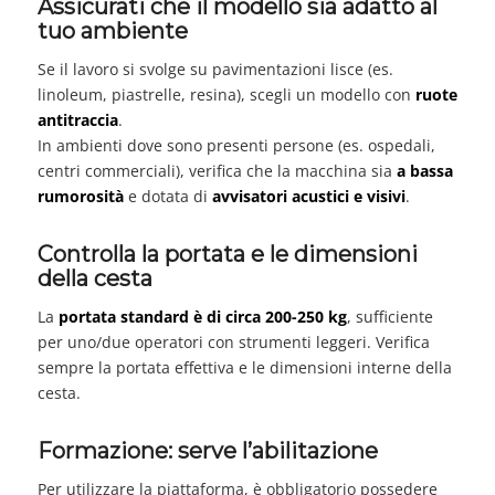
Assicurati che il modello sia adatto al
tuo ambiente
Se il lavoro si svolge su pavimentazioni lisce (es.
linoleum, piastrelle, resina), scegli un modello con
ruote
antitraccia
.
In ambienti dove sono presenti persone (es. ospedali,
centri commerciali), verifica che la macchina sia
a bassa
rumorosità
e dotata di
avvisatori acustici e visivi
.
Controlla la portata e le dimensioni
della cesta
La
portata standard è di circa 200-250 kg
, sufficiente
per uno/due operatori con strumenti leggeri. Verifica
sempre la portata effettiva e le dimensioni interne della
cesta.
Formazione: serve l’abilitazione
Per utilizzare la piattaforma, è obbligatorio possedere