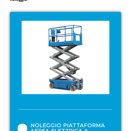
NOLEGGIO PIATTAFORMA
AEREA ELETTRICA A