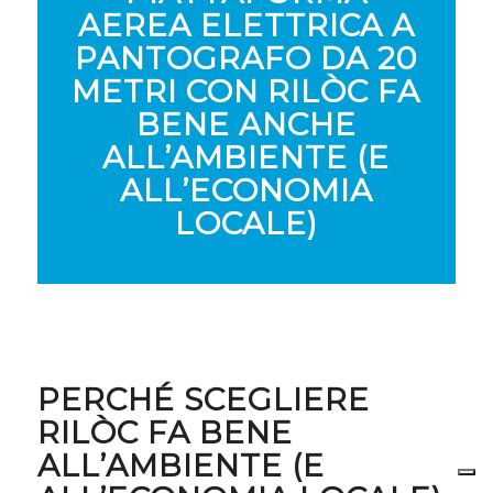
AEREA ELETTRICA A
PANTOGRAFO DA 20
METRI CON RILÒC FA
BENE ANCHE
ALL’AMBIENTE (E
ALL’ECONOMIA
LOCALE)
PERCHÉ SCEGLIERE
RILÒC FA BENE
ALL’AMBIENTE (E