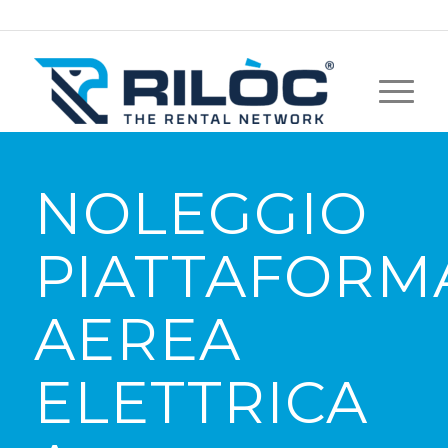
NOLEGGIO
PIATTAFORM
AEREA
ELETTRICA