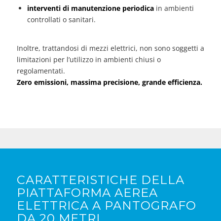
interventi di manutenzione periodica
in ambienti
controllati o sanitari.
Inoltre, trattandosi di mezzi elettrici, non sono soggetti a
limitazioni per l’utilizzo in ambienti chiusi o
regolamentati.
Zero emissioni, massima precisione, grande efficienza.
CARATTERISTICHE DELLA
PIATTAFORMA AEREA
ELETTRICA A PANTOGRAFO
DA 20 METRI