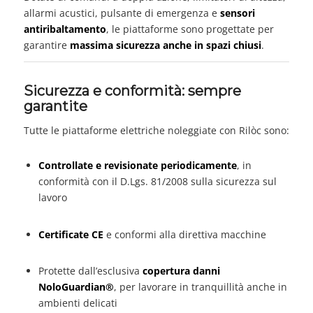
allarmi acustici, pulsante di emergenza e
sensori
antiribaltamento
, le piattaforme sono progettate per
garantire
massima sicurezza anche in spazi chiusi
.
Sicurezza e conformità: sempre
garantite
Tutte le piattaforme elettriche noleggiate con Rilòc sono:
Controllate e revisionate periodicamente
, in
conformità con il D.Lgs. 81/2008 sulla sicurezza sul
lavoro
Certificate CE
e conformi alla direttiva macchine
Protette dall’esclusiva
copertura danni
NoloGuardian®
, per lavorare in tranquillità anche in
ambienti delicati