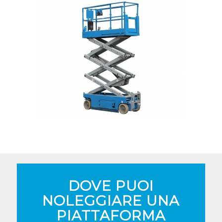
DOVE PUOI
NOLEGGIARE UNA
PIATTAFORMA