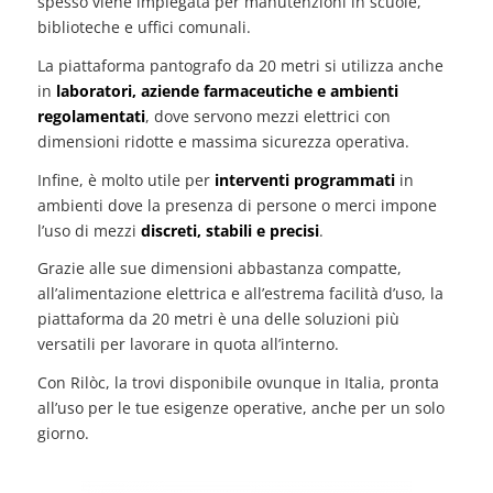
spesso viene impiegata per manutenzioni in scuole,
biblioteche e uffici comunali.
La piattaforma pantografo da 20 metri si utilizza anche
in
laboratori, aziende farmaceutiche e ambienti
regolamentati
, dove servono mezzi elettrici con
dimensioni ridotte e massima sicurezza operativa.
Infine, è molto utile per
interventi programmati
in
ambienti dove la presenza di persone o merci impone
l’uso di mezzi
discreti, stabili e precisi
.
Grazie alle sue dimensioni abbastanza compatte,
all’alimentazione elettrica e all’estrema facilità d’uso, la
piattaforma da 20 metri è una delle soluzioni più
versatili per lavorare in quota all’interno.
Con Rilòc, la trovi disponibile ovunque in Italia, pronta
all’uso per le tue esigenze operative, anche per un solo
giorno.