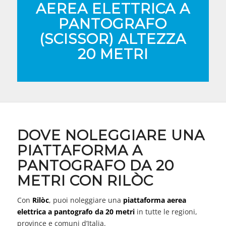
AEREA ELETTRICA A
PANTOGRAFO
(SCISSOR) ALTEZZA
20 METRI
DOVE NOLEGGIARE UNA
PIATTAFORMA A
PANTOGRAFO DA 20
METRI CON RILÒC
Con
Rilòc
, puoi noleggiare una
piattaforma aerea
elettrica a pantografo da 20 metri
in tutte le regioni,
province e comuni d’Italia.