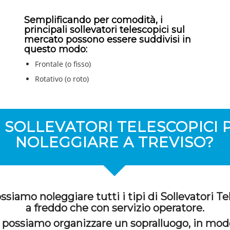
Semplificando per comodità, i
principali sollevatori telescopici sul
mercato possono essere suddivisi in
questo modo:
Frontale (o fisso)
Rotativo (o roto)
 SOLLEVATORI TELESCOPICI 
NOLEGGIARE A TREVISO?
ssiamo noleggiare tutti i tipi di Sollevatori Tel
a freddo che con servizio operatore.
 possiamo organizzare un sopralluogo, in mod