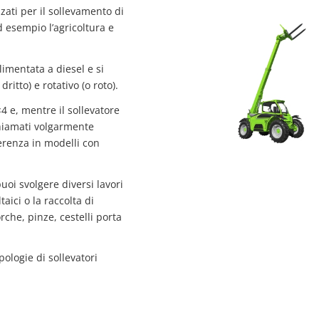
zati per il sollevamento di
d esempio l’agricoltura e
mentata a diesel e si
itto) e rotativo (o roto).
4 e, mentre il sollevatore
chiamati volgarmente
ferenza in modelli con
oi svolgere diversi lavori
aici o la raccolta di
rche, pinze, cestelli porta
pologie di sollevatori