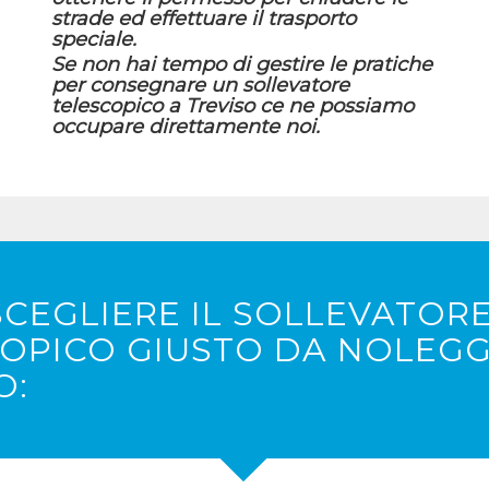
strade ed effettuare il trasporto
speciale.
Se non hai tempo di gestire le pratiche
per consegnare un sollevatore
telescopico a Treviso ce ne possiamo
occupare direttamente noi.
CEGLIERE IL SOLLEVATOR
OPICO GIUSTO DA NOLEGG
O: