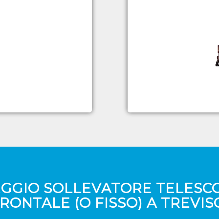
GGIO SOLLEVATORE TELESC
RONTALE (O FISSO) A TREVIS