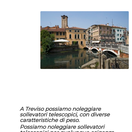
A Treviso possiamo noleggiare
sollevatori telescopici, con diverse
caratteristiche di peso.
Possiamo noleggiare sollevatori