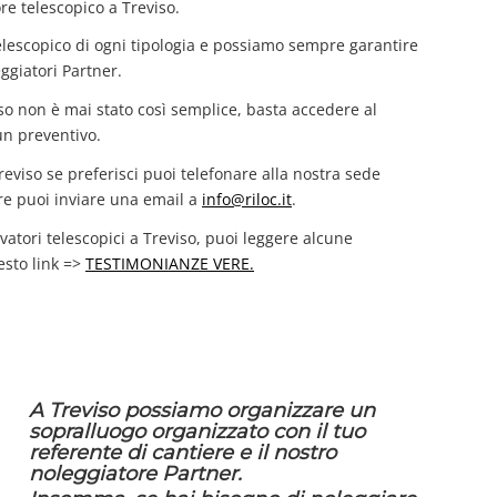
ore telescopico a Treviso.
elescopico di ogni tipologia e possiamo sempre garantire
ggiatori Partner.
iso non è mai stato così semplice, basta accedere al
un preventivo.
Treviso se preferisci puoi telefonare alla nostra sede
e puoi inviare una email a
info@riloc.it
.
vatori telescopici a Treviso, puoi leggere alcune
esto link =>
TESTIMONIANZE VERE.
A Treviso possiamo organizzare un
sopralluogo organizzato con il tuo
referente di cantiere e il nostro
noleggiatore Partner.