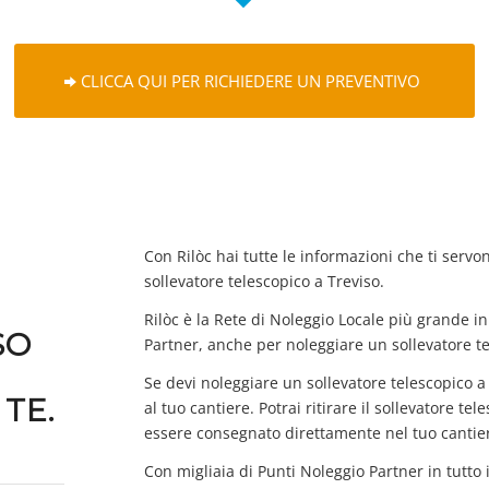
CLICCA QUI PER RICHIEDERE UN PREVENTIVO
Con Rilòc hai tutte le informazioni che ti servo
sollevatore telescopico a Treviso.
Rilòc è la Rete di Noleggio Locale più grande in 
SO
Partner, anche per noleggiare un sollevatore te
Se devi noleggiare un sollevatore telescopico 
TE.
al tuo cantiere. Potrai ritirare il sollevatore t
essere consegnato direttamente nel tuo cantie
Con migliaia di Punti Noleggio Partner in tutto 