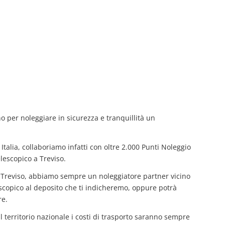
no per noleggiare in sicurezza e tranquillità un
Italia, collaboriamo infatti con oltre 2.000 Punti Noleggio
lescopico a Treviso.
a Treviso, abbiamo sempre un noleggiatore partner vicino
elescopico al deposito che ti indicheremo, oppure potrà
re.
il territorio nazionale i costi di trasporto saranno sempre