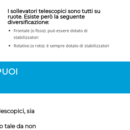
I sollevatori telescopici sono tutti su
ruote. Esiste però la seguente
diversificazione:
Frontale (o fisso): può essere dotato di
stabilizzatori
Rotativo (o roto): è sempre dotato di stabilizzatori
PUOI
escopici, sia
o tale da non