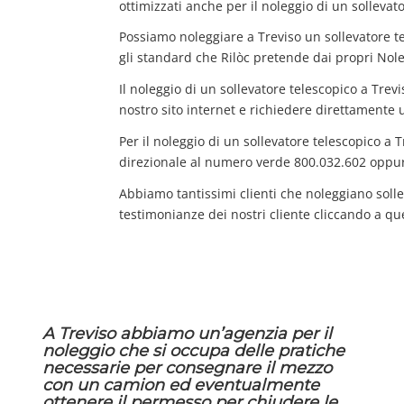
ottimizzati anche per il noleggio di un sollevat
Possiamo noleggiare a Treviso un sollevatore t
gli standard che Rilòc pretende dai propri Nole
Il noleggio di un sollevatore telescopico a Trev
nostro sito internet e richiedere direttamente 
Per il noleggio di un sollevatore telescopico a 
direzionale al numero verde 800.032.602 oppur
Abbiamo tantissimi clienti che noleggiano solle
testimonianze dei nostri cliente cliccando a qu
A Treviso abbiamo un’agenzia per il
noleggio che si occupa delle pratiche
necessarie per consegnare il mezzo
con un camion ed eventualmente
ottenere il permesso per chiudere le