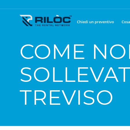
Chiedi un preventivo
Cosa
COME NO
SOLLEVAT
TREVISO