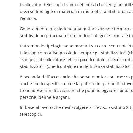
I sollevatori telescopici sono dei mezzi che vengono utiliz
diverse tipologie di materiali in molteplici ambiti quali a
l’edilizia.
Generalmente possiedono una motorizzazione termica ali
suddividono principalmente in due categorie: frontale (o dr
Entrambe le tipologie sono montati su carro con ruote 4×
telescopico rotativo possiede sempre gli stabilizzatori (
“zampe”), il sollevatore telescopico frontale invece si dif
stabilizzatori (due frontali) e modelli senza stabilizzatori.
A seconda dell’accessorio che serve montare sul mezzo pu
anche molto specifici, come la pulizia dei pannelli fotovolt
tronchi. Esempi di accessori che puoi noleggiare sono: fo
persone, benne e argani.
In base al lavoro che devi svolgere a Treviso esistono 2 ti
telescopici.