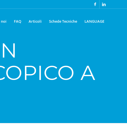
 noi
FAQ
Articoli
Schede Tecniche
LANGUAGE
UN
COPICO A