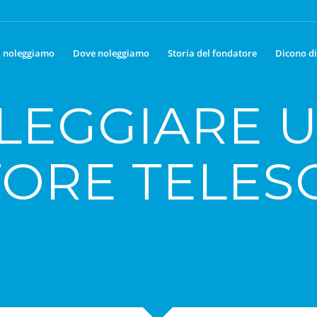
 noleggiamo
Dove noleggiamo
Storia del fondatore
Dicono di
LEGGIARE 
ORE TELES