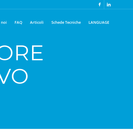
 noi
FAQ
Articoli
Schede Tecniche
LANGUAGE
TORE
IVO