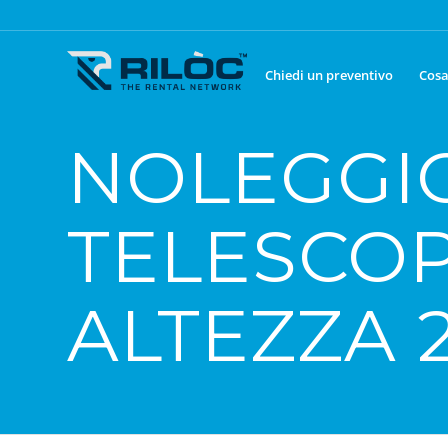
Chiedi un preventivo
Cosa
NOLEGGI
TELESCOP
ALTEZZA 