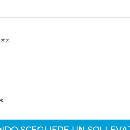
 sono:
n®
NDO SCEGLIERE UN SOLLEVA