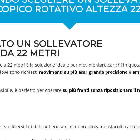
OPICO ROTATIVO ALTEZZA 22
ATO UN SOLLEVATORE
DA 22 METRI
fino a 22 metri è la soluzione ideale per movimentare carichi in quota
 dove sono richiesti
movimenti su più assi
,
grande precisione
e
am
ensibile, è perfetto per operare
su più fronti senza riposizionare il
 su diversi lati del cantiere, anche in presenza di ostacoli o acces