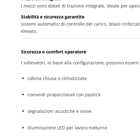
I mezzi sono dotati di trazione integrale, ideale per opera
Stabilità e sicurezza garantite
Sistemi automatici di controllo del carico, telaio rinforz
elevato.
Sicurezza e comfort operatore
I sollevatori, in base alla configurazione, possono essere 
cabina chiusa o climatizzata
comandi proporzionali con joystick
segnalazioni acustiche e visive
illuminazione LED per lavoro notturno