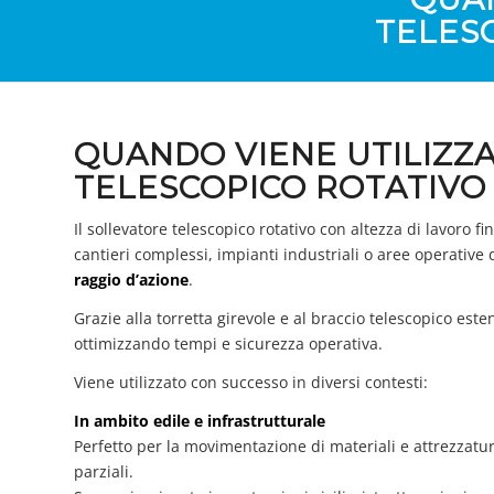
TELESC
QUANDO VIENE UTILIZZ
TELESCOPICO ROTATIVO 
Il sollevatore telescopico rotativo con altezza di lavoro 
cantieri complessi, impianti industriali o aree operative
raggio d’azione
.
Grazie alla torretta girevole e al braccio telescopico est
ottimizzando tempi e sicurezza operativa.
Viene utilizzato con successo in diversi contesti:
In ambito edile e infrastrutturale
Perfetto per la movimentazione di materiali e attrezzature
parziali.