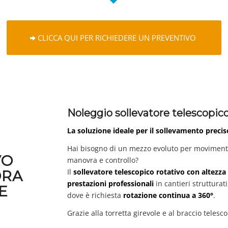
CLICCA QUI PER RICHIEDERE UN PREVENTIVO
Noleggio sollevatore telescopico
La soluzione ideale per il sollevamento precis
Hai bisogno di un mezzo evoluto per movimentare
VO
manovra e controllo?
Il
sollevatore telescopico rotativo con altezza 
ORA
prestazioni professionali
in cantieri strutturat
E
dove è richiesta
rotazione continua a 360°
.
Grazie alla torretta girevole e al braccio teles