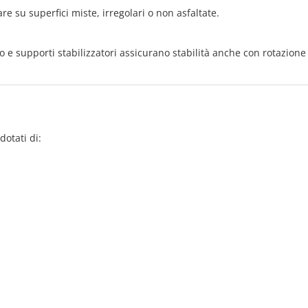
re su superfici miste, irregolari o non asfaltate.
ato e supporti stabilizzatori assicurano stabilità anche con rotazione
dotati di: