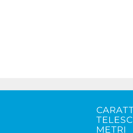
CARATT
TELESC
METRI