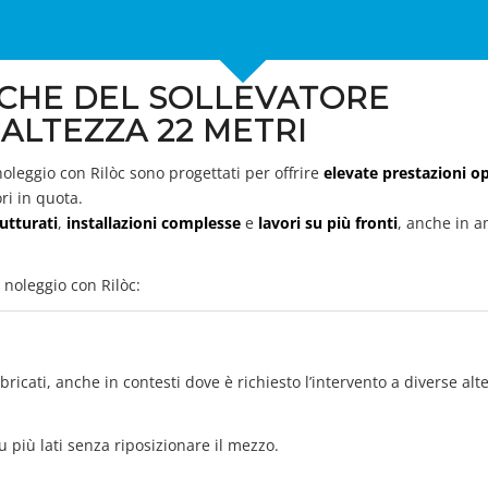
ICHE DEL SOLLEVATORE
ALTEZZA 22 METRI
 noleggio con Rilòc sono progettati per offrire
elevate prestazioni o
ri in quota.
rutturati
,
installazioni complesse
e
lavori su più fronti
, anche in a
a noleggio con Rilòc:
bricati, anche in contesti dove è richiesto l’intervento a diverse alt
su più lati senza riposizionare il mezzo.