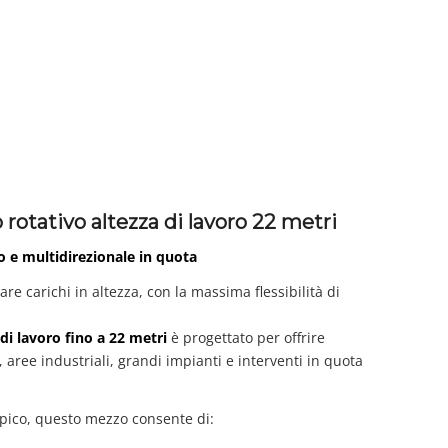
 rotativo altezza di lavoro 22 metri
o e multidirezionale in quota
 carichi in altezza, con la massima flessibilità di
di lavoro fino a 22 metri
è progettato per offrire
i, aree industriali, grandi impianti e interventi in quota
copico, questo mezzo consente di: