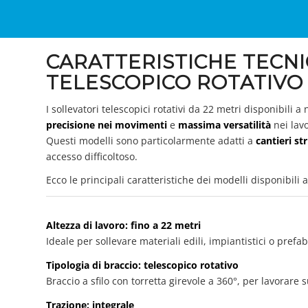
CARATTERISTICHE TECN
TELESCOPICO ROTATIVO 
I sollevatori telescopici rotativi da 22 metri disponibili a
precisione nei movimenti
e
massima versatilità
nei lavo
Questi modelli sono particolarmente adatti a
cantieri st
accesso difficoltoso.
Ecco le principali caratteristiche dei modelli disponibili 
Altezza di lavoro: fino a 22 metri
Ideale per sollevare materiali edili, impiantistici o prefab
Tipologia di braccio: telescopico rotativo
Braccio a sfilo con torretta girevole a 360°, per lavorare 
Trazione: integrale