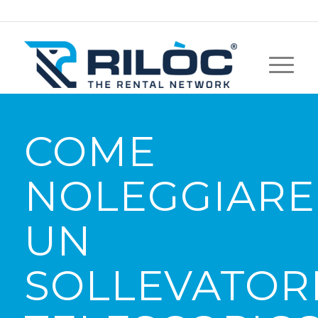
COME
NOLEGGIARE
UN
SOLLEVATOR