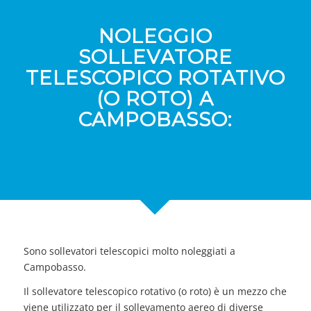
NOLEGGIO
SOLLEVATORE
TELESCOPICO ROTATIVO
(O ROTO) A
CAMPOBASSO:
Sono sollevatori telescopici molto noleggiati a
Campobasso.
Il sollevatore telescopico rotativo (o roto) è un mezzo che
viene utilizzato per il sollevamento aereo di diverse