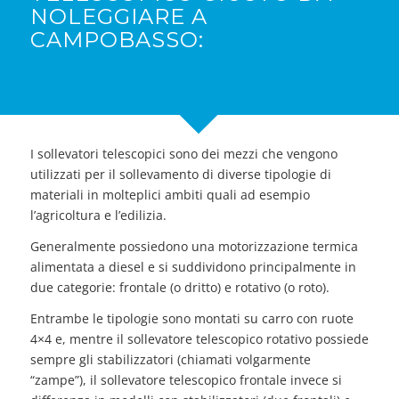
NOLEGGIARE A
CAMPOBASSO:
I sollevatori telescopici sono dei mezzi che vengono
utilizzati per il sollevamento di diverse tipologie di
materiali in molteplici ambiti quali ad esempio
l’agricoltura e l’edilizia.
Generalmente possiedono una motorizzazione termica
alimentata a diesel e si suddividono principalmente in
due categorie: frontale (o dritto) e rotativo (o roto).
Entrambe le tipologie sono montati su carro con ruote
4×4 e, mentre il sollevatore telescopico rotativo possiede
sempre gli stabilizzatori (chiamati volgarmente
“zampe”), il sollevatore telescopico frontale invece si