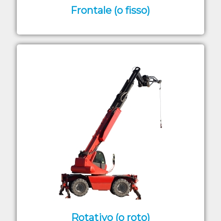
Frontale (o fisso)
Rotativo (o roto)