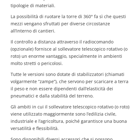
tipologie di materiali.
La possibilità di ruotare la torre di 360° fa sì che questi
mezzi vengano sfruttati per diverse circostanze
all’interno di cantieri.
Il controllo a distanza attraverso il radiocomando
(opzionale) fornisce al sollevatore telescopico rotativo (o
roto) un enorme vantaggio, specialmente in ambienti
molto stretti o pericolosi.
Tutte le versioni sono dotate di stabilizzatori (chiamati
volgarmente “zampe”), che servono per scaricare a terra
il peso e non essere dipendenti dall’elasticità dei
pneumatici e dalla stabilità del terreno.
Gli ambiti in cui il sollevatore telescopico rotativo (o roto)
viene utilizzato maggiormente sono l’edilizia civile,
industriale e l’agricoltura, poiché garantisce una buona
versatilità e flessibilità.
Sono disponibili diversi accessori che si possono