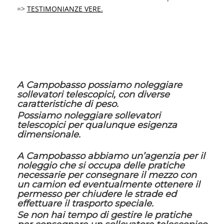
=>
TESTIMONIANZE VERE.
A Campobasso possiamo noleggiare
sollevatori telescopici, con diverse
caratteristiche di peso.
Possiamo noleggiare sollevatori
telescopici per qualunque esigenza
dimensionale.
A Campobasso abbiamo un’agenzia per il
noleggio che si occupa delle pratiche
necessarie per consegnare il mezzo con
un camion ed eventualmente ottenere il
permesso per chiudere le strade ed
effettuare il trasporto speciale.
Se non hai tempo di gestire le pratiche