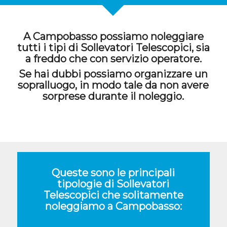
A Campobasso possiamo noleggiare
tutti i tipi di Sollevatori Telescopici, sia
a freddo che con servizio operatore.
Se hai dubbi possiamo organizzare un
sopralluogo, in modo tale da non avere
sorprese durante il noleggio.
Queste sono le principali
tipologie di Sollevatori
Telescopici che solitamente
noleggiamo a Campobasso: