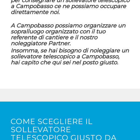
per consegnare un sollevatore telescopico
a Campobasso ce ne possiamo occupare
direttamente noi.
A Campobasso possiamo organizzare un
sopralluogo organizzato con il tuo
referente di cantiere e il nostro
noleggiatore Partner.
Insomma, se hai bisogno di noleggiare un
sollevatore telescopico a Campobasso,
hai capito che qui sei nel posto giusto.
COME SCEGLIERE IL
SOLLEVATORE
TELESCOPICO GIUSTO DA