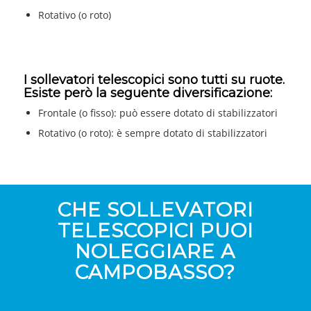
Rotativo (o roto)
I sollevatori telescopici sono tutti su ruote.
Esiste però la seguente diversificazione:
Frontale (o fisso): può essere dotato di stabilizzatori
Rotativo (o roto): è sempre dotato di stabilizzatori
CHE SOLLEVATORI
TELESCOPICI PUOI
NOLEGGIARE A
CAMPOBASSO?