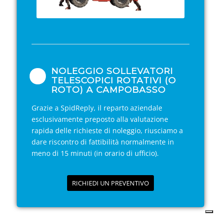
NOLEGGIO SOLLEVATORI
TELESCOPICI ROTATIVI (O
ROTO) A CAMPOBASSO
Grazie a SpidReply, il reparto aziendale
esclusivamente preposto alla valutazione
rapida delle richieste di noleggio, riusciamo a
dare riscontro di fattibilità normalmente in
meno di 15 minuti (in orario di ufficio).
RICHIEDI UN PREVENTIVO