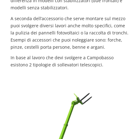
differenza in modelli con stabilizzatori (due frontali) e
modelli senza stabilizzatori.
A seconda dell’accessorio che serve montare sul mezzo
puoi svolgere diversi lavori anche molto specifici, come
la pulizia dei pannelli fotovoltaici o la raccolta di tronchi.
Esempi di accessori che puoi noleggiare sono: forche,
pinze, cestelli porta persone, benne e argani.
In base al lavoro che devi svolgere a Campobasso
esistono 2 tipologie di sollevatori telescopici.