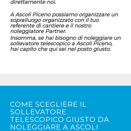
direttamente noi.
A Ascoli Piceno possiamo organizzare un
sopralluogo organizzato con il tuo
referente di cantiere e il nostro
noleggiatore Partner.
Insomma, se hai bisogno di noleggiare un
sollevatore telescopico a Ascoli Piceno,
hai capito che qui sei nel posto giusto.
COME SCEGLIERE IL
SOLLEVATORE
TELESCOPICO GIUSTO DA
NOLEGGIARE A ASCOLI