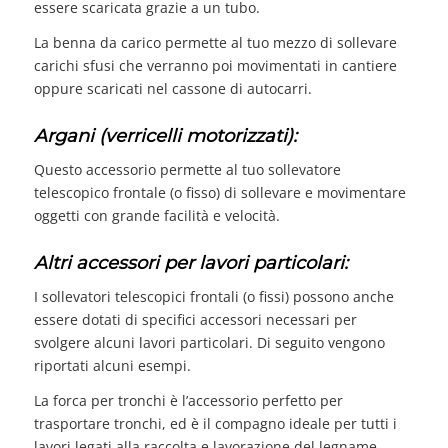
essere scaricata grazie a un tubo.
La benna da carico permette al tuo mezzo di sollevare
carichi sfusi che verranno poi movimentati in cantiere
oppure scaricati nel cassone di autocarri.
Argani (verricelli motorizzati):
Questo accessorio permette al tuo sollevatore
telescopico frontale (o fisso) di sollevare e movimentare
oggetti con grande facilità e velocità.
Altri accessori per lavori particolari:
I sollevatori telescopici frontali (o fissi) possono anche
essere dotati di specifici accessori necessari per
svolgere alcuni lavori particolari. Di seguito vengono
riportati alcuni esempi.
La forca per tronchi è l’accessorio perfetto per
trasportare tronchi, ed è il compagno ideale per tutti i
lavori legati alla raccolta e lavorazione del legname.