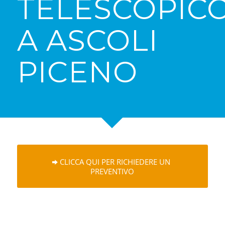
TELESCOPIC
A ASCOLI
PICENO
CLICCA QUI PER RICHIEDERE UN
PREVENTIVO