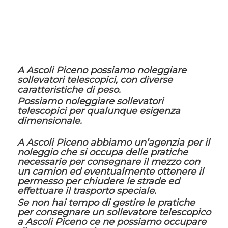
A Ascoli Piceno possiamo noleggiare
sollevatori telescopici, con diverse
caratteristiche di peso.
Possiamo noleggiare sollevatori
telescopici per qualunque esigenza
dimensionale.
A Ascoli Piceno abbiamo un’agenzia per il
noleggio che si occupa delle pratiche
necessarie per consegnare il mezzo con
un camion ed eventualmente ottenere il
permesso per chiudere le strade ed
effettuare il trasporto speciale.
Se non hai tempo di gestire le pratiche
per consegnare un sollevatore telescopico
a Ascoli Piceno ce ne possiamo occupare