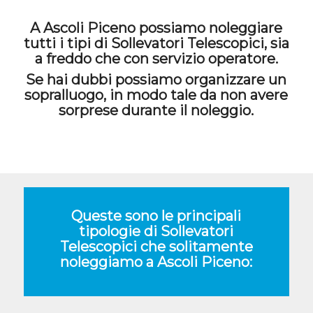
A Ascoli Piceno possiamo noleggiare
tutti i tipi di Sollevatori Telescopici, sia
a freddo che con servizio operatore.
Se hai dubbi possiamo organizzare un
sopralluogo, in modo tale da non avere
sorprese durante il noleggio.
Queste sono le principali
tipologie di Sollevatori
Telescopici che solitamente
noleggiamo a Ascoli Piceno: