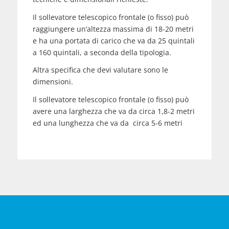
Il sollevatore telescopico frontale (o fisso) può
raggiungere un’altezza massima di 18-20 metri
e ha una portata di carico che va da 25 quintali
a 160 quintali, a seconda della tipologia.
Altra specifica che devi valutare sono le
dimensioni.
Il sollevatore telescopico frontale (o fisso) può
avere una larghezza che va da circa 1,8-2 metri
ed una lunghezza che va da circa 5-6 metri