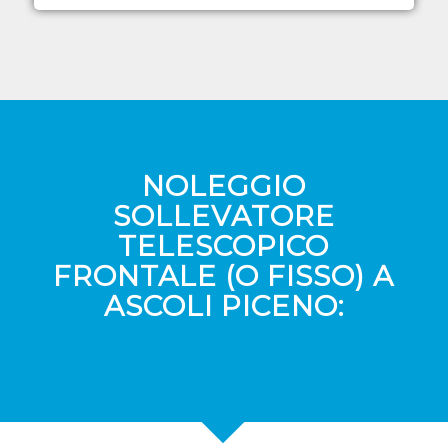
NOLEGGIO
SOLLEVATORE
TELESCOPICO
FRONTALE (O FISSO) A
ASCOLI PICENO: