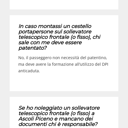
In caso montassi un cestello
portapersone sul sollevatore
telescopico frontale (o fisso), chi
sale con me deve essere
patentato?
No, il passeggero non necessità del patentino,
ma deve avere la formazione all’utilizzo del DPI
anticaduta.
Se ho noleggiato un sollevatore
telescopico frontale (o fisso) a
Ascoli Piceno e mancano dei
documenti chi è responsabile?