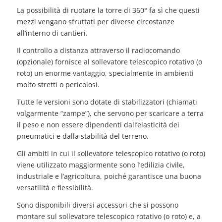
La possibilità di ruotare la torre di 360° fa sì che questi
mezzi vengano sfruttati per diverse circostanze
all’interno di cantieri.
Il controllo a distanza attraverso il radiocomando
(opzionale) fornisce al sollevatore telescopico rotativo (o
roto) un enorme vantaggio, specialmente in ambienti
molto stretti o pericolosi.
Tutte le versioni sono dotate di stabilizzatori (chiamati
volgarmente “zampe”), che servono per scaricare a terra
il peso e non essere dipendenti dall’elasticità dei
pneumatici e dalla stabilità del terreno.
Gli ambiti in cui il sollevatore telescopico rotativo (o roto)
viene utilizzato maggiormente sono l’edilizia civile,
industriale e l’agricoltura, poiché garantisce una buona
versatilità e flessibilità.
Sono disponibili diversi accessori che si possono
montare sul sollevatore telescopico rotativo (o roto) e, a