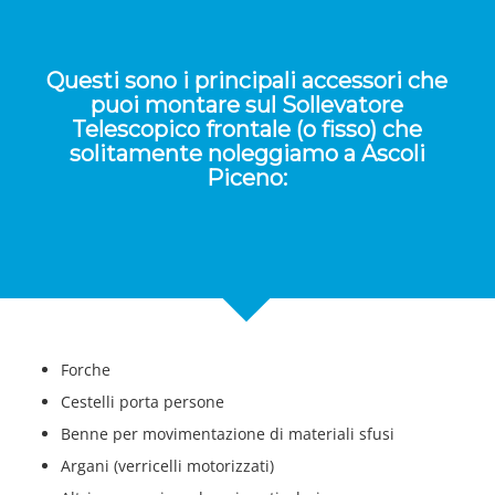
Questi sono i principali accessori che
puoi montare sul Sollevatore
Telescopico frontale (o fisso) che
solitamente noleggiamo a Ascoli
Piceno:
Forche
Cestelli porta persone
Benne per movimentazione di materiali sfusi
Argani (verricelli motorizzati)