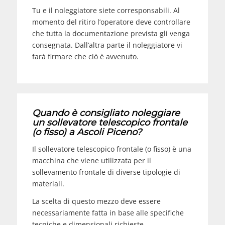
Tu e il noleggiatore siete corresponsabili. Al
momento del ritiro l’operatore deve controllare
che tutta la documentazione prevista gli venga
consegnata. Dall’altra parte il noleggiatore vi
farà firmare che ciò è avvenuto.
Quando è consigliato noleggiare
un sollevatore telescopico frontale
(o fisso) a
Ascoli Piceno
?
Il sollevatore telescopico frontale (o fisso) è una
macchina che viene utilizzata per il
sollevamento frontale di diverse tipologie di
materiali.
La scelta di questo mezzo deve essere
necessariamente fatta in base alle specifiche
tecniche e dimensionali richieste.