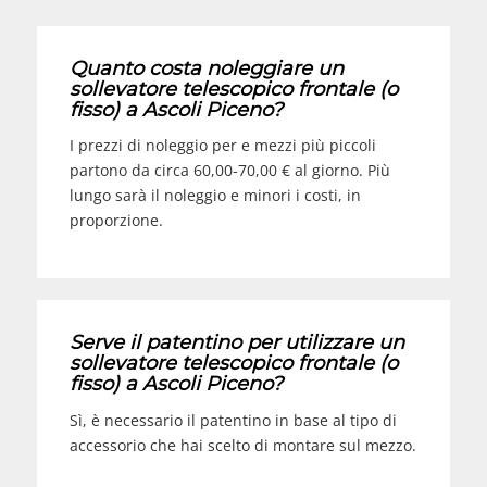
Quanto costa noleggiare un
sollevatore telescopico frontale (o
fisso) a
Ascoli Piceno
?
I prezzi di noleggio per e mezzi più piccoli
partono da circa 60,00-70,00 € al giorno. Più
lungo sarà il noleggio e minori i costi, in
proporzione.
Serve il patentino per utilizzare un
sollevatore telescopico frontale (o
fisso) a
Ascoli Piceno
?
Sì, è necessario il patentino in base al tipo di
accessorio che hai scelto di montare sul mezzo.