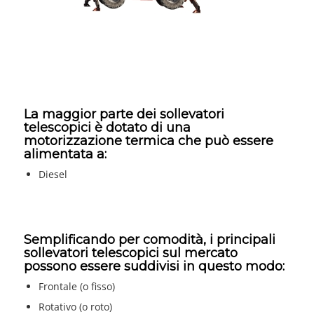
La maggior parte dei sollevatori
telescopici è dotato di una
motorizzazione termica che può essere
alimentata a:
Diesel
Semplificando per comodità, i principali
sollevatori telescopici sul mercato
possono essere suddivisi in questo modo:
Frontale (o fisso)
Rotativo (o roto)